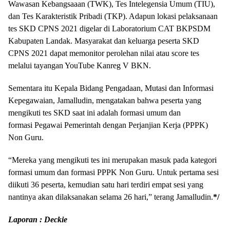
Wawasan Kebangsaaan (TWK), Tes Intelegensia Umum (TIU),
dan Tes Karakteristik Pribadi (TKP). Adapun lokasi pelaksanaan
tes SKD CPNS 2021 digelar di Laboratorium CAT BKPSDM
Kabupaten Landak. Masyarakat dan keluarga peserta SKD
CPNS 2021 dapat memonitor perolehan nilai atau score tes
melalui tayangan YouTube Kanreg V BKN.
Sementara itu Kepala Bidang Pengadaan, Mutasi dan Informasi
Kepegawaian, Jamalludin, mengatakan bahwa peserta yang
mengikuti tes SKD saat ini adalah formasi umum dan
formasi Pegawai Pemerintah dengan Perjanjian Kerja (PPPK)
Non Guru.
“Mereka yang mengikuti tes ini merupakan masuk pada kategori
formasi umum dan formasi PPPK Non Guru. Untuk pertama sesi
diikuti 36 peserta, kemudian satu hari terdiri empat sesi yang
nantinya akan dilaksanakan selama 26 hari,” terang Jamalludin.
*/
Laporan : Deckie