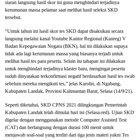
siaran langsung hasil skor ini guna menghindari terjadinya
kerumunan massa pelamar saat melihat hasil seleksi SKD
tersebut.
“Untuk tahun ini hasil skor tes SKD dapat disaksikan secara
langsung melalui kanal Youtube Kantor Regional (Kanreg) V
Badan Kepegawaian Negara (BKN), hal ini dilakukan supaya
tidak ada lagi kerumunan massa yang biasanya terjadi untuk
melihat hasil tes para peserta. Selain itu tahapan ini dilakukan
untuk menghindari terjadinya klaster baru, mengingat peserta
sudah dinyatakan terkonfirmasi negatif berdasarkan hasil tes swab
sebelum mereka mengikuti tes,” jelas Karolin, di Ngabang,
Kabupaten Landak, Provinsi Kalimantan Barat, Selasa (14/9/21).
Seperti diketahui, SKD CPNS 2021 dilingkungan Pemerintah
Kabupaten Landak telah dimulai hari ini (Selasa-red). Ujian SKD
digelar dengan menggunakan metode Computer Assisted Test
(CAT) dan berlangsung dengan durasi 100 menit untuk
menjawab soal-soal yang terdiri dari tiga jenis materi yakni Tes