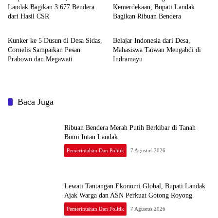
Landak Bagikan 3.677 Bendera
Kemerdekaan, Bupati Landak
dari Hasil CSR
Bagikan Ribuan Bendera
Pemerintahan dan Politik
Pemerintahan dan Politik
Kunker ke 5 Dusun di Desa Sidas,
Belajar Indonesia dari Desa,
Cornelis Sampaikan Pesan
Mahasiswa Taiwan Mengabdi di
Prabowo dan Megawati
Indramayu
Baca Juga
Ribuan Bendera Merah Putih Berkibar di Tanah
Bumi Intan Landak
Pemerintahan Dan Politik
7 Agustus 2026
Lewati Tantangan Ekonomi Global, Bupati Landak
Ajak Warga dan ASN Perkuat Gotong Royong
Pemerintahan Dan Politik
7 Agustus 2026