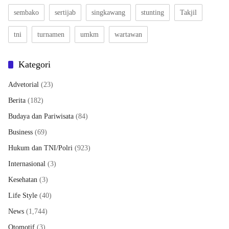
sembako
sertijab
singkawang
stunting
Takjil
tni
turnamen
umkm
wartawan
Kategori
Advetorial
(23)
Berita
(182)
Budaya dan Pariwisata
(84)
Business
(69)
Hukum dan TNI/Polri
(923)
Internasional
(3)
Kesehatan
(3)
Life Style
(40)
News
(1,744)
Otomotif
(3)