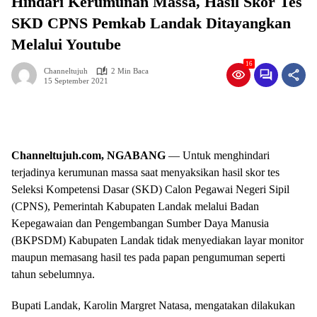
Hindari Kerumunan Massa, Hasil Skor Tes
SKD CPNS Pemkab Landak Ditayangkan
Melalui Youtube
16
Channeltujuh
2 Min Baca
15 September 2021
Channeltujuh.com, NGABANG
— Untuk menghindari
terjadinya kerumunan massa saat menyaksikan hasil skor tes
Seleksi Kompetensi Dasar (SKD) Calon Pegawai Negeri Sipil
(CPNS), Pemerintah Kabupaten Landak melalui Badan
Kepegawaian dan Pengembangan Sumber Daya Manusia
(BKPSDM) Kabupaten Landak tidak menyediakan layar monitor
maupun memasang hasil tes pada papan pengumuman seperti
tahun sebelumnya.
Bupati Landak, Karolin Margret Natasa, mengatakan dilakukan