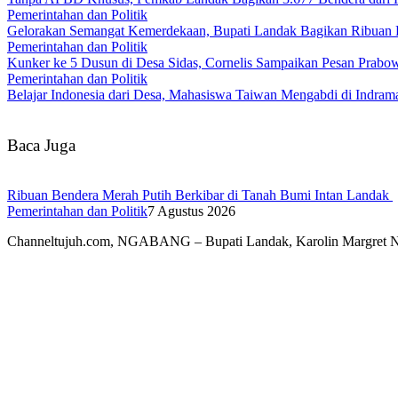
Pemerintahan dan Politik
Gelorakan Semangat Kemerdekaan, Bupati Landak Bagikan Ribuan
Pemerintahan dan Politik
Kunker ke 5 Dusun di Desa Sidas, Cornelis Sampaikan Pesan Prab
Pemerintahan dan Politik
Belajar Indonesia dari Desa, Mahasiswa Taiwan Mengabdi di Indr
Baca Juga
Ribuan Bendera Merah Putih Berkibar di Tanah Bumi Intan Landak
Pemerintahan dan Politik
7 Agustus 2026
Channeltujuh.com, NGABANG – Bupati Landak, Karolin Margret 