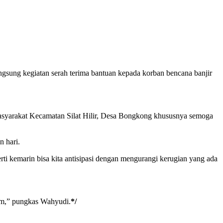
sung kegiatan serah terima bantuan kepada korban bencana banjir
asyarakat Kecamatan Silat Hilir, Desa Bongkong khususnya semoga
 hari.
 kemarin bisa kita antisipasi dengan mengurangi kerugian yang ada
am,” pungkas Wahyudi.
*/