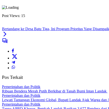
Post Views:
15
Bertandang ke Desa Batu Tiga, Ini Program Prioritas Yang Disampaik
Pos Terkait
Pemerintahan dan Politik
Ribuan Bendera Merah Putih Berkibar di Tanah Bumi Intan Landak
Pemerintahan dan Politik
Lewati Tantangan Ekonomi Global, Bupati Landak Ajak Warga dan
Pemerintahan dan Politik
Tanpa APBD Khusus, Pemkab Landak Bagikan 3.677 Bendera dari 