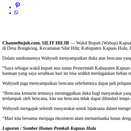
Channeltujuh.com, SILIT HILIR
— Wakil Bupati (Wabup) Kapuas 
di Desa Bongkong, Kecamatan Silat Hilir, Kabupaten Kapuas Hulu, P
Dalam sambutannya Wahyudi menyampaikan duka atas bencana yang te
“Saya sebagai wakil bupati atas nama Pemerintah Kabupaten Kapuas
bantuan yang saya serahkan hari ini bisa sedikit meringankan beban 
Wahyudi juga menyampaikan bencana sebelumnya dapat jadi pelajaran
“Bencana kemarin tentunya meninggalkan duka bagi masyarakat yang 
terdampak oleh bencana, kita tau bencana tidak dapat dihindari tetapi
Wahyudi mengajak seluruh masyarakat untuk bijaksana dalam mengelol
“Mari kita bersama menjaga ekosistem alam memanfaatka hutan deng
Laporan : Sumber Humas Pemkab Kapuas Hulu