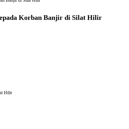
Banjir di Silat Hilir
ada Korban Banjir di Silat Hilir
t Hilir