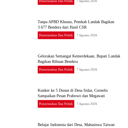
Pemerintahan Dan Politik
7 Agustus 2026
Tanpa APBD Khusus, Pemkab Landak Bagikan
3.677 Bendera dari Hasil CSR
Pemerintahan Dan Politik
7 Agustus 2026
Gelorakan Semangat Kemerdekaan, Bupati Landak
Bagikan Ribuan Bendera
Pemerintahan Dan Politik
7 Agustus 2026
Kunker ke 5 Dusun di Desa Sidas, Cornelis
Sampaikan Pesan Prabowo dan Megawati
Pemerintahan Dan Politik
7 Agustus 2026
Belajar Indonesia dari Desa, Mahasiswa Taiwan