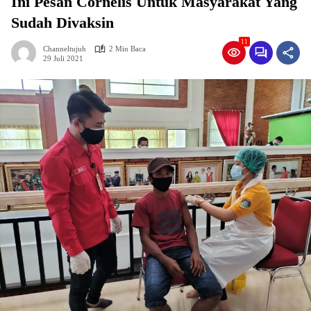
Ini Pesan Cornelis Untuk Masyarakat Yang
Sudah Divaksin
11
Channeltujuh
2 Min Baca
29 Juli 2021