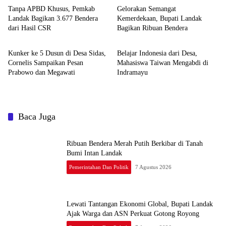
Tanpa APBD Khusus, Pemkab
Gelorakan Semangat
Landak Bagikan 3.677 Bendera
Kemerdekaan, Bupati Landak
dari Hasil CSR
Bagikan Ribuan Bendera
Pemerintahan dan Politik
Pemerintahan dan Politik
Kunker ke 5 Dusun di Desa Sidas,
Belajar Indonesia dari Desa,
Cornelis Sampaikan Pesan
Mahasiswa Taiwan Mengabdi di
Prabowo dan Megawati
Indramayu
Baca Juga
Ribuan Bendera Merah Putih Berkibar di Tanah
Bumi Intan Landak
Pemerintahan Dan Politik
7 Agustus 2026
Lewati Tantangan Ekonomi Global, Bupati Landak
Ajak Warga dan ASN Perkuat Gotong Royong