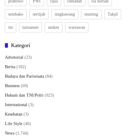
prabowo
PWI
rajia
ramadan
ria norsan
sembako
sertijab
singkawang
stunting
Takjil
tni
turnamen
umkm
wartawan
Kategori
Advetorial
(23)
Berita
(182)
Budaya dan Pariwisata
(84)
Business
(69)
Hukum dan TNI/Polri
(923)
Internasional
(3)
Kesehatan
(3)
Life Style
(40)
News
(1,744)