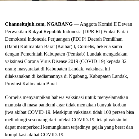
Channeltujuh.com, NGABANG
— Anggota Komisi II Dewan
Perwakilan Rakyat Republik Indonesia (DPR RI) Fraksi Partai
Demokrasi Indonesia Perjuangan (PDI P) Daerah Pemilihan
(Dapil) Kalimantan Barat (Kalbar) I, Cornelis, bekerja sama
dengan Pemerintah Kabupaten (Pemkab) Landak mengadakan
vaksinasi Corona Virus Disease 2019 (COVID-19) kepada 32
orang masyarakat di Kabupaten Landak, vaksinasi ini
dilaksanakan di kediamannya di Ngabang, Kabupaten Landak,
Provinsi Kalimantan Barat.
Cornelis menyampikan bahwa vaksinasi untuk menyelamatkan
manusia di masa pandemi agar tidak memakan banyak korban
jiwa akibat COVID-19. Meskipun vaksinasi tidak 100 persen bisa
melindungi seseorang dari infeksi COVID-19, tetapi vaksin ini
dapat memperkecil kemungkinan terjadinya gejala yang berat dan
komplikasi akibat COVID-19.