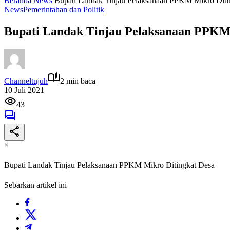
Beranda
News
Bupati Landak Tinjau Pelaksanaan PPKM Mikro Diti
News
Pemerintahan dan Politik
Bupati Landak Tinjau Pelaksanaan PPKM
Channeltujuh
2 min baca
10 Juli 2021
43
×
Bupati Landak Tinjau Pelaksanaan PPKM Mikro Ditingkat Desa
Sebarkan artikel ini