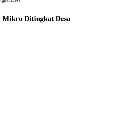
ngkat Desa
 Mikro Ditingkat Desa