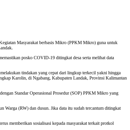
 Kegiatan Masyarakat berbasis Mikro (PPKM Mikro) guna untuk
Landak.
emastikan posko COVID-19 ditingkat desa serta melihat data
melakukan tindakan yang cepat dari lingkup terkecil yakni hingga
ungkap Karolin, di Ngabang, Kabupaten Landak, Provinsi Kalimantan
uai dengan Standar Operasional Prosedur (SOP) PPKM Mikro yang
un Warga (RW) dan dusun. Jika data itu sudah tercantum ditingkat
rus memberikan sosialisasi kepada masyarakat terkait protkol