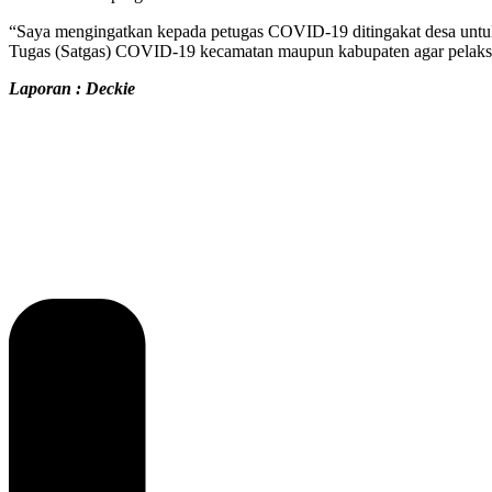
“Saya mengingatkan kepada petugas COVID-19 ditingakat desa untuk t
Tugas (Satgas) COVID-19 kecamatan maupun kabupaten agar pelaksan
Laporan : Deckie