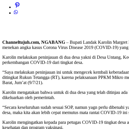
Channeltujuh.com, NGABANG
– Bupati Landak Karolin Margret
menekan angka kasus Corona Virus Disease 2019 (COVID-19) yang sa
Karolin melakukan peninjauan di dua desa yakni di Desa Untang, 
perkembangan COVID-19 dari tingkat desa.
“Saya melakukan peninjauan ini untuk mengecek kembali keberadaan d
ditingkat Rukun Tetangga (RT), karena pelaksanaan PPKM Mikro mem
Barat, Jum’at (9/7/21).
Karolin mengatakan bahwa untuk di dua desa yang telah ditinjau ad
dikeluarkan oleh pemerintah.
“Secara keseluruhan sudah sesuai SOP, namun yagn perlu dibenahi ya
desa, maka kita akan lebih cepat memutus mata rantai COVID-19 ini 
Karolin mengingatkan kepada para petugas COVID-19 tingkat desa aga
kesehatan dan program vaksinasi.