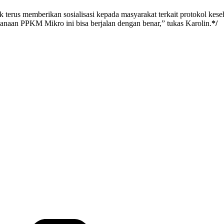
erus memberikan sosialisasi kepada masyarakat terkait protokol keseh
aan PPKM Mikro ini bisa berjalan dengan benar,” tukas Karolin.
*/