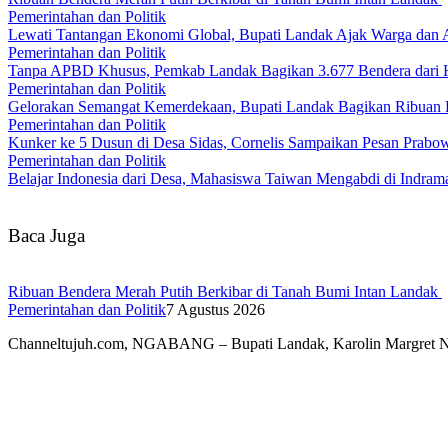
Pemerintahan dan Politik
Lewati Tantangan Ekonomi Global, Bupati Landak Ajak Warga dan
Pemerintahan dan Politik
Tanpa APBD Khusus, Pemkab Landak Bagikan 3.677 Bendera dari 
Pemerintahan dan Politik
Gelorakan Semangat Kemerdekaan, Bupati Landak Bagikan Ribuan
Pemerintahan dan Politik
Kunker ke 5 Dusun di Desa Sidas, Cornelis Sampaikan Pesan Prab
Pemerintahan dan Politik
Belajar Indonesia dari Desa, Mahasiswa Taiwan Mengabdi di Indr
Baca Juga
Ribuan Bendera Merah Putih Berkibar di Tanah Bumi Intan Landak
Pemerintahan dan Politik
7 Agustus 2026
Channeltujuh.com, NGABANG – Bupati Landak, Karolin Margret 