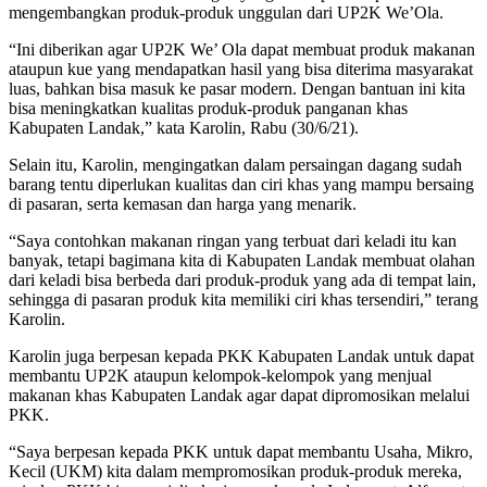
mengembangkan produk-produk unggulan dari UP2K We’Ola.
“Ini diberikan agar UP2K We’ Ola dapat membuat produk makanan
ataupun kue yang mendapatkan hasil yang bisa diterima masyarakat
luas, bahkan bisa masuk ke pasar modern. Dengan bantuan ini kita
bisa meningkatkan kualitas produk-produk panganan khas
Kabupaten Landak,” kata Karolin, Rabu (30/6/21).
Selain itu, Karolin, mengingatkan dalam persaingan dagang sudah
barang tentu diperlukan kualitas dan ciri khas yang mampu bersaing
di pasaran, serta kemasan dan harga yang menarik.
“Saya contohkan makanan ringan yang terbuat dari keladi itu kan
banyak, tetapi bagimana kita di Kabupaten Landak membuat olahan
dari keladi bisa berbeda dari produk-produk yang ada di tempat lain,
sehingga di pasaran produk kita memiliki ciri khas tersendiri,” terang
Karolin.
Karolin juga berpesan kepada PKK Kabupaten Landak untuk dapat
membantu UP2K ataupun kelompok-kelompok yang menjual
makanan khas Kabupaten Landak agar dapat dipromosikan melalui
PKK.
“Saya berpesan kepada PKK untuk dapat membantu Usaha, Mikro,
Kecil (UKM) kita dalam mempromosikan produk-produk mereka,