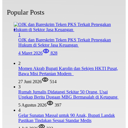
Popular Posts
1
OJK dan Bareskrim Teken PKS Terkait Penegakan
Hukum di Sektor Jasa Keuangan
4 Maret 2026
828
2
Momen Akrab Bupati Karolin dan Sekjen HKTI Pusat,
Bawa Misi Pertanian Modern
27 Juni 2026
514
3
Rumah Jurnalis Didatangi Sekitar 50 Orang, Usai
Ungkap Berita Dugaan MBG Bermasalah di Ketapang
5 Agustus 2026
397
4
Gelar Sunatan Massal untuk 90 Anak, Bupati Landak
Pastikan Tindakan Sesuai Standar Medis