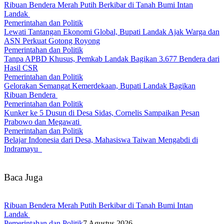
Ribuan Bendera Merah Putih Berkibar di Tanah Bumi Intan
Landak
Pemerintahan dan Politik
Lewati Tantangan Ekonomi Global, Bupati Landak Ajak Warga dan
ASN Perkuat Gotong Royong
Pemerintahan dan Politik
Tanpa APBD Khusus, Pemkab Landak Bagikan 3.677 Bendera dari
Hasil CSR
Pemerintahan dan Politik
Gelorakan Semangat Kemerdekaan, Bupati Landak Bagikan
Ribuan Bendera
Pemerintahan dan Politik
Kunker ke 5 Dusun di Desa Sidas, Cornelis Sampaikan Pesan
Prabowo dan Megawati
Pemerintahan dan Politik
Belajar Indonesia dari Desa, Mahasiswa Taiwan Mengabdi di
Indramayu
Baca Juga
Ribuan Bendera Merah Putih Berkibar di Tanah Bumi Intan
Landak
Pemerintahan dan Politik
7 Agustus 2026