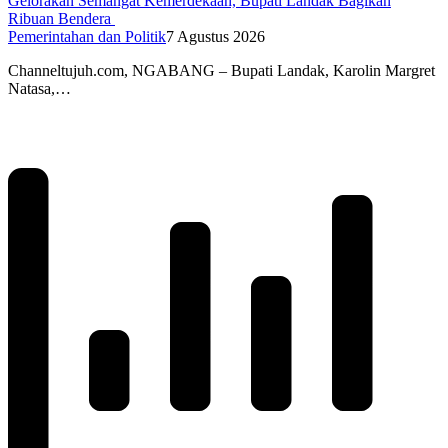
Gelorakan Semangat Kemerdekaan, Bupati Landak Bagikan
Ribuan Bendera
Pemerintahan dan Politik
7 Agustus 2026
Channeltujuh.com, NGABANG – Bupati Landak, Karolin Margret
Natasa,…