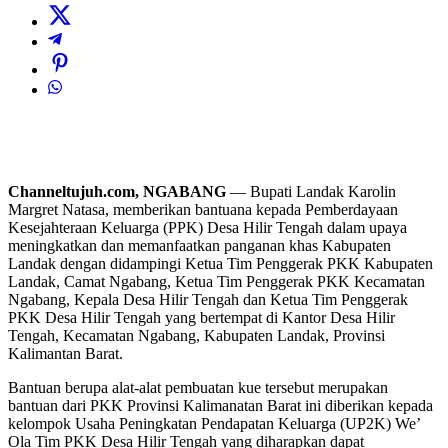
Channeltujuh.com, NGABANG
— Bupati Landak Karolin
Margret Natasa, memberikan bantuana kepada Pemberdayaan
Kesejahteraan Keluarga (PPK) Desa Hilir Tengah dalam upaya
meningkatkan dan memanfaatkan panganan khas Kabupaten
Landak dengan didampingi Ketua Tim Penggerak PKK Kabupaten
Landak, Camat Ngabang, Ketua Tim Penggerak PKK Kecamatan
Ngabang, Kepala Desa Hilir Tengah dan Ketua Tim Penggerak
PKK Desa Hilir Tengah yang bertempat di Kantor Desa Hilir
Tengah, Kecamatan Ngabang, Kabupaten Landak, Provinsi
Kalimantan Barat.
Bantuan berupa alat-alat pembuatan kue tersebut merupakan
bantuan dari PKK Provinsi Kalimanatan Barat ini diberikan kepada
kelompok Usaha Peningkatan Pendapatan Keluarga (UP2K) We’
Ola Tim PKK Desa Hilir Tengah yang diharapkan dapat