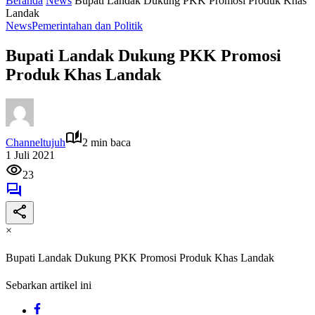
Beranda
News
Bupati Landak Dukung PKK Promosi Produk Khas
Landak
News
Pemerintahan dan Politik
Bupati Landak Dukung PKK Promosi
Produk Khas Landak
Channeltujuh
2 min baca
1 Juli 2021
23
×
Bupati Landak Dukung PKK Promosi Produk Khas Landak
Sebarkan artikel ini