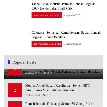
Tanpa APBD Khusus, Pemkab Landak Bagikan
3.677 Bendera dari Hasil CSR
Pemerintahan Dan Politik
7 Agustus 2026
Gelorakan Semangat Kemerdekaan, Bupati Landak
Bagikan Ribuan Bendera
Pemerintahan Dan Politik
7 Agustus 2026
Popular Posts
OJK dan Bareskrim Teken PKS Terkait Penegakan
1
Hukum di Sektor Jasa Keuangan
4 Maret 2026
832
Momen Akrab Bupati Karolin dan Sekjen HKTI
2
Pusat, Bawa Misi Pertanian Modern
27 Juni 2026
516
Rumah Jurnalis Didatangi Sekitar 50 Orang, Usai