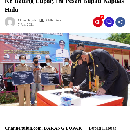
Ke Batang Lupar, Ini Pesan Bupati Kapuas
Hulu
15
Channeltujuh
2 Min Baca
7 Juni 2021
Channeltujuh.com, BARANG LUPAR
— Bupati Kapuas