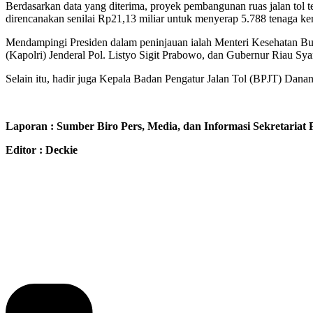
Berdasarkan data yang diterima, proyek pembangunan ruas jalan tol 
direncanakan senilai Rp21,13 miliar untuk menyerap 5.788 tenaga ker
Mendampingi Presiden dalam peninjauan ialah Menteri Kesehatan Bu
(Kapolri) Jenderal Pol. Listyo Sigit Prabowo, dan Gubernur Riau Sy
Selain itu, hadir juga Kepala Badan Pengatur Jalan Tol (BPJT) Dana
Laporan : Sumber Biro Pers, Media, dan Informasi Sekretariat 
Editor : Deckie