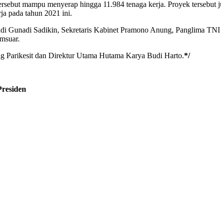
tersebut mampu menyerap hingga 11.984 tenaga kerja. Proyek tersebut
ja pada tahun 2021 ini.
di Gunadi Sadikin, Sekretaris Kabinet Pramono Anung, Panglima TNI 
amsuar.
ng Parikesit dan Direktur Utama Hutama Karya Budi Harto.
*/
Presiden