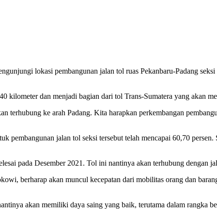
ngunjungi lokasi pembangunan jalan tol ruas Pekanbaru-Padang seksi
 40 kilometer dan menjadi bagian dari tol Trans-Sumatera yang akan 
a akan terhubung ke arah Padang. Kita harapkan perkembangan pembang
uk pembangunan jalan tol seksi tersebut telah mencapai 60,70 persen. 
elesai pada Desember 2021. Tol ini nantinya akan terhubung dengan jal
owi, berharap akan muncul kecepatan dari mobilitas orang dan baran
antinya akan memiliki daya saing yang baik, terutama dalam rangka be