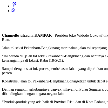
Channeltujuh.com, KAMPAR
–Presiden Joko Widodo (Jokowi) me
Riau.
Jalan tol seksi Pekanbaru-Bangkinang merupakan jalan tol sepanjang
“Ini berada di (jalan tol seksi) Pekanbaru-Bangkinang dan nantiny
keterangannya di lokasi, Rabu (19/5/21).
Sampai dengan saat ini, proses pembebasan lahan yang diperlukan unt
persen.
Konstruksi jalan tol Pekanbaru-Bangkinang ditargetkan untuk dapat s
Dengan semakin terhubungnya banyak wilayah di Pulau Sumatera, Jok
dibandingkan dengan negara-negara lain.
“Produk-produk yang ada baik di Provinsi Riau dan di Kota Padang n