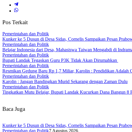
Pos Terkait
Pemerintahan dan Politik
Kunker ke 5 Dusun di Desa Sidas, Cornelis Sampaikan Pesan Prab
Pemerintahan dan Politik
Belajar Indonesia dari Desa, Mahasiswa Taiwan Mengabdi di Indr
Pemerintahan dan Politik
Bupati Landak Tegaskan Guru P3K Tidak Akan Dirumahkan
Pemerintahan dan Politik
Resmikan Gedung Baru Rp 1,7 Miliar, Karolin : Pendidikan Adalah
Pemerintahan dan Politik
Karolin : Jangan Bandingkan Murid Sekarang dengan Zaman Dulu
Pemerintahan dan Politik
Tingkatkan Mutu Belajar, Bupati Landak Kucurkan Dana Bangun 8
Baca Juga
Kunker ke 5 Dusun di Desa Sidas, Cornelis Sampaikan Pesan Prab
Pemerintahan dan Politik
7 Agustus 2026