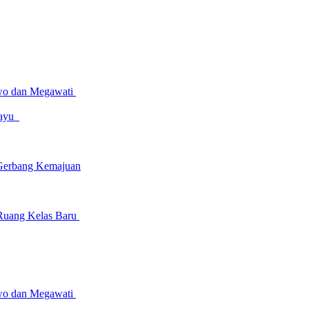
owo dan Megawati
amayu
 Gerbang Kemajuan
 Ruang Kelas Baru
owo dan Megawati