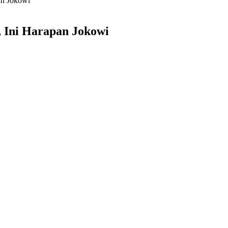
an Jokowi
 Ini Harapan Jokowi