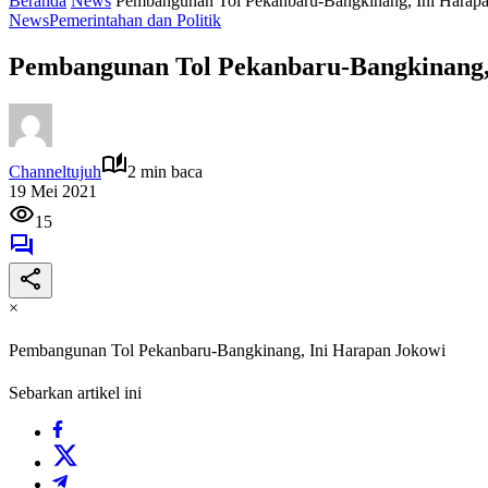
Beranda
News
Pembangunan Tol Pekanbaru-Bangkinang, Ini Harap
News
Pemerintahan dan Politik
Pembangunan Tol Pekanbaru-Bangkinang,
Channeltujuh
2 min baca
19 Mei 2021
15
×
Pembangunan Tol Pekanbaru-Bangkinang, Ini Harapan Jokowi
Sebarkan artikel ini