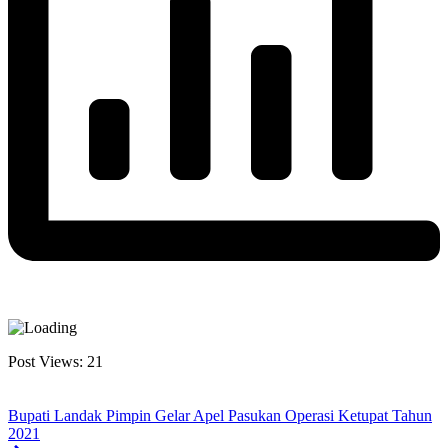
Post Views:
21
Bupati Landak Pimpin Gelar Apel Pasukan Operasi Ketupat Tahun
2021