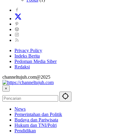
Privacy Policy
Indeks Berita
Pedoman Media Siber
Redaksi
channeltujuh.com@2025
×
News
Pemerintahan dan Politik
Budaya dan Pariwisata
Hukum dan TNI/Polri
Pendidikan