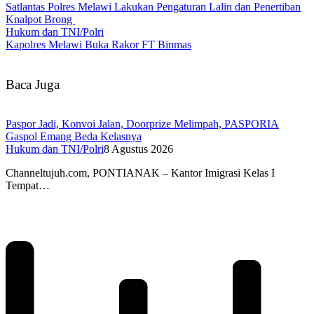
Satlantas Polres Melawi Lakukan Pengaturan Lalin dan Penertiban
Knalpot Brong
Hukum dan TNI/Polri
Kapolres Melawi Buka Rakor FT Binmas
Baca Juga
Paspor Jadi, Konvoi Jalan, Doorprize Melimpah, PASPORIA
Gaspol Emang Beda Kelasnya
Hukum dan TNI/Polri
8 Agustus 2026
Channeltujuh.com, PONTIANAK – Kantor Imigrasi Kelas I
Tempat…