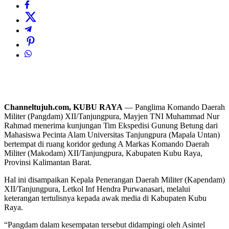
Channeltujuh.com, KUBU RAYA
— Panglima Komando Daerah
Militer (Pangdam) XII/Tanjungpura, Mayjen TNI Muhammad Nur
Rahmad menerima kunjungan Tim Ekspedisi Gunung Betung dari
Mahasiswa Pecinta Alam Universitas Tanjungpura (Mapala Untan)
bertempat di ruang koridor gedung A Markas Komando Daerah
Militer (Makodam) XII/Tanjungpura, Kabupaten Kubu Raya,
Provinsi Kalimantan Barat.
Hal ini disampaikan Kepala Penerangan Daerah Militer (Kapendam)
XII/Tanjungpura, Letkol Inf Hendra Purwanasari, melalui
keterangan tertulisnya kepada awak media di Kabupaten Kubu
Raya.
“Pangdam dalam kesempatan tersebut didampingi oleh Asintel