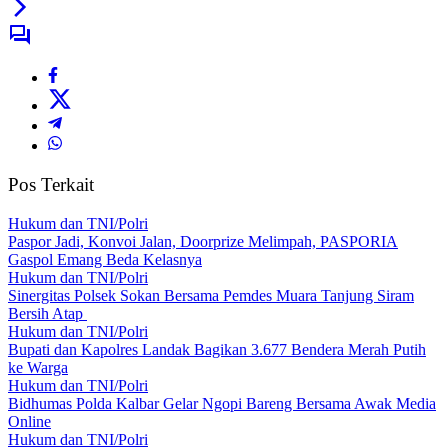
Pos Terkait
Hukum dan TNI/Polri
Paspor Jadi, Konvoi Jalan, Doorprize Melimpah, PASPORIA
Gaspol Emang Beda Kelasnya
Hukum dan TNI/Polri
Sinergitas Polsek Sokan Bersama Pemdes Muara Tanjung Siram
Bersih Atap
Hukum dan TNI/Polri
Bupati dan Kapolres Landak Bagikan 3.677 Bendera Merah Putih
ke Warga
Hukum dan TNI/Polri
Bidhumas Polda Kalbar Gelar Ngopi Bareng Bersama Awak Media
Online
Hukum dan TNI/Polri