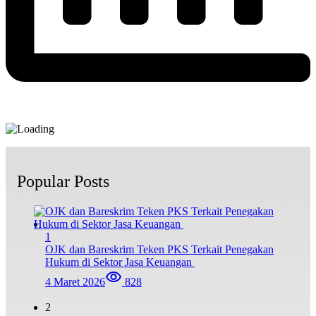
Popular Posts
1
OJK dan Bareskrim Teken PKS Terkait Penegakan
Hukum di Sektor Jasa Keuangan
4 Maret 2026
828
2