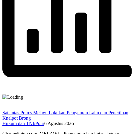
Satlantas Polres Melawi Lakukan Pengaturan Lalin dan Penertiban
Knalpot Brong
Hukum dan TNI/Polri
6 Agustus 2026
Channeltujuh.com, MELAWI – Pengaturan lalu lintas, teguran