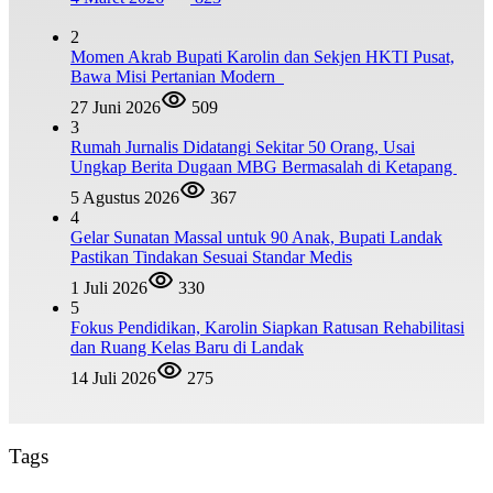
2
Momen Akrab Bupati Karolin dan Sekjen HKTI Pusat,
Bawa Misi Pertanian Modern
27 Juni 2026
509
3
Rumah Jurnalis Didatangi Sekitar 50 Orang, Usai
Ungkap Berita Dugaan MBG Bermasalah di Ketapang
5 Agustus 2026
367
4
Gelar Sunatan Massal untuk 90 Anak, Bupati Landak
Pastikan Tindakan Sesuai Standar Medis
1 Juli 2026
330
5
Fokus Pendidikan, Karolin Siapkan Ratusan Rehabilitasi
dan Ruang Kelas Baru di Landak
14 Juli 2026
275
Tags