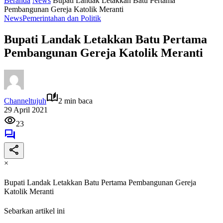
Beranda
News
Bupati Landak Letakkan Batu Pertama
Pembangunan Gereja Katolik Meranti
News
Pemerintahan dan Politik
Bupati Landak Letakkan Batu Pertama
Pembangunan Gereja Katolik Meranti
Channeltujuh
2 min baca
29 April 2021
23
×
Bupati Landak Letakkan Batu Pertama Pembangunan Gereja
Katolik Meranti
Sebarkan artikel ini