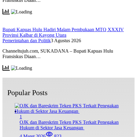
Fransiskus Diaan…
Bupati Kapuas Hulu Hadiri Malam Pembukaan MTQ XXXIV
Provinsi Kalbar di Kayong Utara
Pemerintahan dan Politik
3 Agustus 2026
Channeltujuh.com, SUKADANA – Bupati Kapuas Hulu
Fransiskus Diaan…
Popular Posts
1
OJK dan Bareskrim Teken PKS Terkait Penegakan
Hukum di Sektor Jasa Keuangan
4 Maret 2026
823