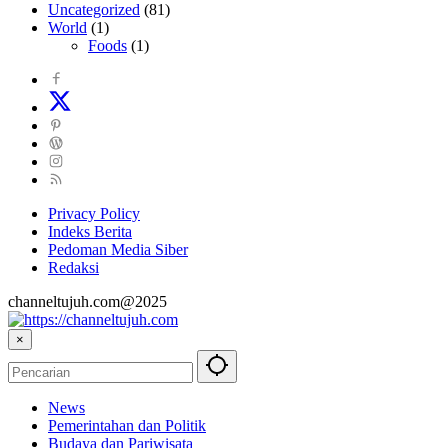
Uncategorized
(81)
World
(1)
Foods
(1)
Privacy Policy
Indeks Berita
Pedoman Media Siber
Redaksi
channeltujuh.com@2025
×
News
Pemerintahan dan Politik
Budaya dan Pariwisata