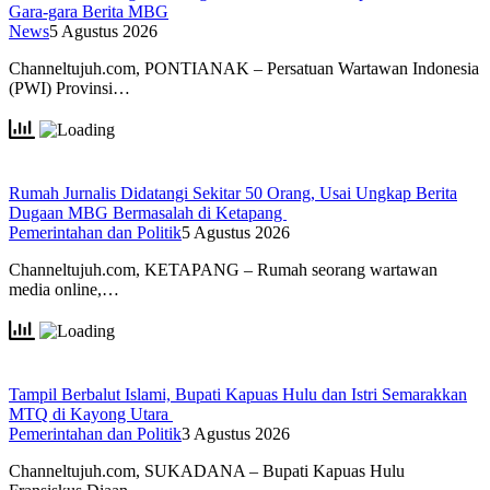
Gara-gara Berita MBG
News
5 Agustus 2026
Channeltujuh.com, PONTIANAK – Persatuan Wartawan Indonesia
(PWI) Provinsi…
Rumah Jurnalis Didatangi Sekitar 50 Orang, Usai Ungkap Berita
Dugaan MBG Bermasalah di Ketapang
Pemerintahan dan Politik
5 Agustus 2026
Channeltujuh.com, KETAPANG – Rumah seorang wartawan
media online,…
Tampil Berbalut Islami, Bupati Kapuas Hulu dan Istri Semarakkan
MTQ di Kayong Utara
Pemerintahan dan Politik
3 Agustus 2026
Channeltujuh.com, SUKADANA – Bupati Kapuas Hulu