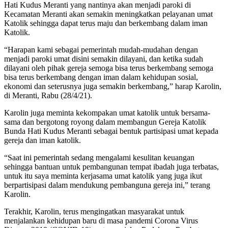
Hati Kudus Meranti yang nantinya akan menjadi paroki di
Kecamatan Meranti akan semakin meningkatkan pelayanan umat
Katolik sehingga dapat terus maju dan berkembang dalam iman
Katolik.
“Harapan kami sebagai pemerintah mudah-mudahan dengan
menjadi paroki umat disini semakin dilayani, dan ketika sudah
dilayani oleh pihak gereja semoga bisa terus berkembang semoga
bisa terus berkembang dengan iman dalam kehidupan sosial,
ekonomi dan seterusnya juga semakin berkembang,” harap Karolin,
di Meranti, Rabu (28/4/21).
Karolin juga meminta kekompakan umat katolik untuk bersama-
sama dan bergotong royong dalam membangun Gereja Katolik
Bunda Hati Kudus Meranti sebagai bentuk partisipasi umat kepada
gereja dan iman katolik.
“Saat ini pemerintah sedang mengalami kesulitan keuangan
sehingga bantuan untuk pembangunan tempat ibadah juga terbatas,
untuk itu saya meminta kerjasama umat katolik yang juga ikut
berpartisipasi dalam mendukung pembanguna gereja ini,” terang
Karolin.
Terakhir, Karolin, terus mengingatkan masyarakat untuk
menjalankan kehidupan baru di masa pandemi Corona Virus