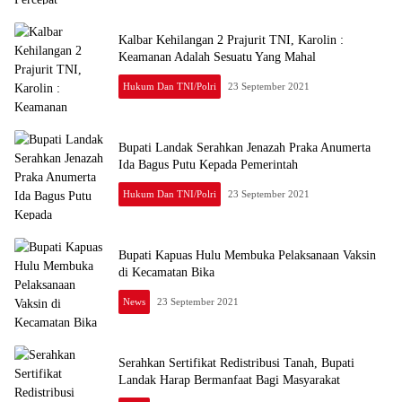
Kalbar Kehilangan 2 Prajurit TNI, Karolin :
Keamanan Adalah Sesuatu Yang Mahal
Hukum Dan TNI/Polri
23 September 2021
Bupati Landak Serahkan Jenazah Praka Anumerta
Ida Bagus Putu Kepada Pemerintah
Hukum Dan TNI/Polri
23 September 2021
Bupati Kapuas Hulu Membuka Pelaksanaan Vaksin
di Kecamatan Bika
News
23 September 2021
Serahkan Sertifikat Redistribusi Tanah, Bupati
Landak Harap Bermanfaat Bagi Masyarakat