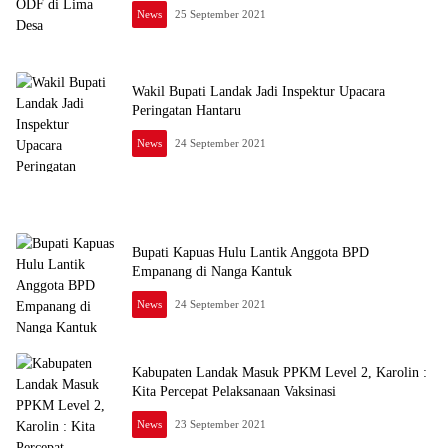
News
25 September 2021
Wakil Bupati Landak Jadi Inspektur Upacara
Peringatan Hantaru
News
24 September 2021
https://channeltujuh.com
Bupati Kapuas Hulu Lantik Anggota BPD
Empanang di Nanga Kantuk
News
24 September 2021
Kabupaten Landak Masuk PPKM Level 2, Karolin :
Kita Percepat Pelaksanaan Vaksinasi
News
23 September 2021