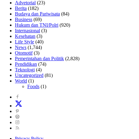
Advetorial
(23)
Berita
(182)
Budaya dan Pariwisata
(84)
Business
(69)
Hukum dan TNI/Polri
(920)
Internasional
(3)
Kesehatan
(3)
Life Style
(40)
News
(1,744)
Otomotif
(3)
Pemerintahan dan Politik
(2,828)
Pendidikan
(74)
Teknologi
(4)
Uncategorized
(81)
World
(1)
Foods
(1)
Privacy Policy