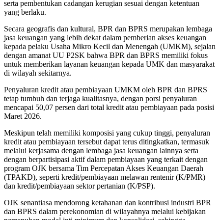
serta pembentukan cadangan kerugian sesuai dengan ketentuan
yang berlaku.
Secara geografis dan kultural, BPR dan BPRS merupakan lembaga
jasa keuangan yang lebih dekat dalam pemberian akses keuangan
kepada pelaku Usaha Mikro Kecil dan Menengah (UMKM), sejalan
dengan amanat UU P2SK bahwa BPR dan BPRS memiliki fokus
untuk memberikan layanan keuangan kepada UMK dan masyarakat
di wilayah sekitarnya.
Penyaluran kredit atau pembiayaan UMKM oleh BPR dan BPRS
tetap tumbuh dan terjaga kualitasnya, dengan porsi penyaluran
mencapai 50,07 persen dari total kredit atau pembiayaan pada posisi
Maret 2026.
Meskipun telah memiliki komposisi yang cukup tinggi, penyaluran
kredit atau pembiayaan tersebut dapat terus ditingkatkan, termasuk
melalui kerjasama dengan lembaga jasa keuangan lainnya serta
dengan berpartisipasi aktif dalam pembiayaan yang terkait dengan
program OJK bersama Tim Percepatan Akses Keuangan Daerah
(TPAKD), seperti kredit/pembiayaan melawan rentenir (K/PMR)
dan kredit/pembiayaan sektor pertanian (K/PSP).
OJK senantiasa mendorong ketahanan dan kontribusi industri BPR
dan BPRS dalam perekonomian di wilayahnya melalui kebijakan