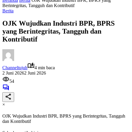
Beranda
Berita
OJK Wujudkan Industri BPR, BPRS yang
Berintegritas, Tangguh dan Kontributif
Berita
OJK Wujudkan Industri BPR, BPRS
yang Berintegritas, Tangguh dan
Kontributif
Channeltujuh
4 min baca
2 Juni 2026
2 Juni 2026
54
×
OJK Wujudkan Industri BPR, BPRS yang Berintegritas, Tangguh
dan Kontributif