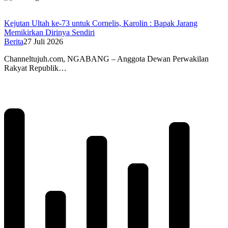
Kejutan Ultah ke-73 untuk Cornelis, Karolin : Bapak Jarang
Memikirkan Dirinya Sendiri
Berita
27 Juli 2026
Channeltujuh.com, NGABANG – Anggota Dewan Perwakilan
Rakyat Republik…