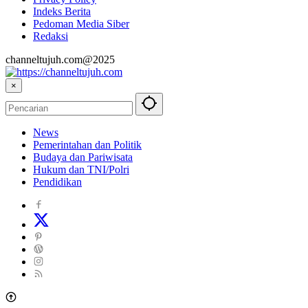
Indeks Berita
Pedoman Media Siber
Redaksi
channeltujuh.com@2025
×
News
Pemerintahan dan Politik
Budaya dan Pariwisata
Hukum dan TNI/Polri
Pendidikan