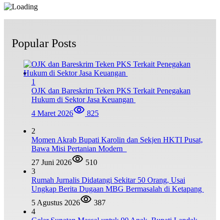
Popular Posts
1
OJK dan Bareskrim Teken PKS Terkait Penegakan
Hukum di Sektor Jasa Keuangan
4 Maret 2026
825
2
Momen Akrab Bupati Karolin dan Sekjen HKTI Pusat,
Bawa Misi Pertanian Modern
27 Juni 2026
510
3
Rumah Jurnalis Didatangi Sekitar 50 Orang, Usai
Ungkap Berita Dugaan MBG Bermasalah di Ketapang
5 Agustus 2026
387
4