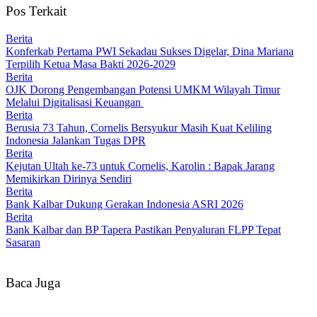
Pos Terkait
Berita
Konferkab Pertama PWI Sekadau Sukses Digelar, Dina Mariana
Terpilih Ketua Masa Bakti 2026-2029
Berita
OJK Dorong Pengembangan Potensi UMKM Wilayah Timur
Melalui Digitalisasi Keuangan
Berita
Berusia 73 Tahun, Cornelis Bersyukur Masih Kuat Keliling
Indonesia Jalankan Tugas DPR
Berita
Kejutan Ultah ke-73 untuk Cornelis, Karolin : Bapak Jarang
Memikirkan Dirinya Sendiri
Berita
Bank Kalbar Dukung Gerakan Indonesia ASRI 2026
Berita
Bank Kalbar dan BP Tapera Pastikan Penyaluran FLPP Tepat
Sasaran
Baca Juga