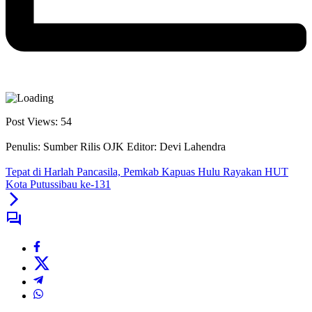
Post Views:
54
Penulis: Sumber Rilis OJK
Editor: Devi Lahendra
Tepat di Harlah Pancasila, Pemkab Kapuas Hulu Rayakan HUT
Kota Putussibau ke-131