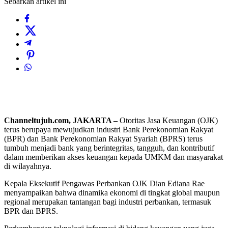
Sebarkan artikel ini
Channeltujuh.com, JAKARTA –
Otoritas Jasa Keuangan (OJK)
terus berupaya mewujudkan industri Bank Perekonomian Rakyat
(BPR) dan Bank Perekonomian Rakyat Syariah (BPRS) terus
tumbuh menjadi bank yang berintegritas, tangguh, dan kontributif
dalam memberikan akses keuangan kepada UMKM dan masyarakat
di wilayahnya.
Kepala Eksekutif Pengawas Perbankan OJK Dian Ediana Rae
menyampaikan bahwa dinamika ekonomi di tingkat global maupun
regional merupakan tantangan bagi industri perbankan, termasuk
BPR dan BPRS.