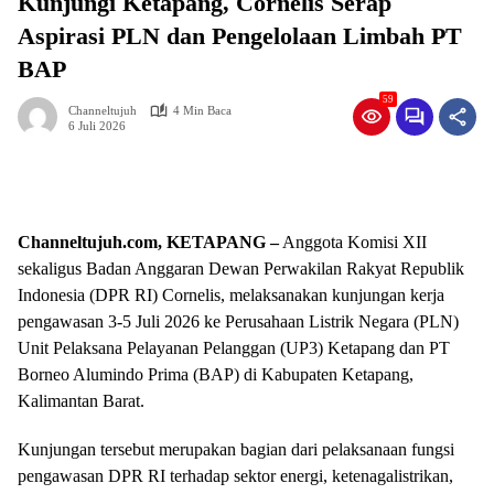
Kunjungi Ketapang, Cornelis Serap
Aspirasi PLN dan Pengelolaan Limbah PT
BAP
59
Channeltujuh
4 Min Baca
6 Juli 2026
Channeltujuh.com, KETAPANG –
Anggota Komisi XII
sekaligus Badan Anggaran Dewan Perwakilan Rakyat Republik
Indonesia (DPR RI) Cornelis, melaksanakan kunjungan kerja
pengawasan 3-5 Juli 2026 ke Perusahaan Listrik Negara (PLN)
Unit Pelaksana Pelayanan Pelanggan (UP3) Ketapang dan PT
Borneo Alumindo Prima (BAP) di Kabupaten Ketapang,
Kalimantan Barat.
Kunjungan tersebut merupakan bagian dari pelaksanaan fungsi
pengawasan DPR RI terhadap sektor energi, ketenagalistrikan,