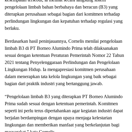
pengelolaan limbah bahan berbahaya dan beracun (B3) yang
diterapkan perusahaan sebagai bagian dari komitmen terhadap
perlindungan lingkungan dan kepatuhan terhadap regulasi yang
berlaku.
Berdasarkan hasil peninjauannya, Cornelis menilai pengelolaan
limbah B3 di PT Borneo Alumindo Prima telah dilaksanakan
sesuai dengan ketentuan Peraturan Pemerintah Nomor 22 Tahun
2021 tentang Penyelenggaraan Perlindungan dan Pengelolaan
Lingkungan Hidup. Ia mengapresiasi komitmen perusahaan
dalam menerapkan tata kelola lingkungan yang baik sebagai
bagian dari praktik industri yang bertanggung jawab.
“Pengelolaan limbah B3 yang diterapkan PT Borneo Alumindo
Prima sudah sesuai dengan ketentuan pemerintah. Komitmen
seperti ini perlu terus dipertahankan agar kegiatan industri dapat
berjalan berdampingan dengan upaya menjaga kelestarian
lingkungan dan memberikan manfaat yang berkelanjutan bagi
masyarakat,” kata Cornelis.