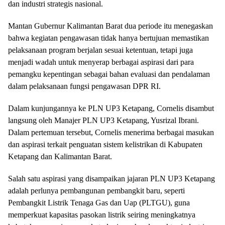
dan industri strategis nasional.
Mantan Gubernur Kalimantan Barat dua periode itu menegaskan
bahwa kegiatan pengawasan tidak hanya bertujuan memastikan
pelaksanaan program berjalan sesuai ketentuan, tetapi juga
menjadi wadah untuk menyerap berbagai aspirasi dari para
pemangku kepentingan sebagai bahan evaluasi dan pendalaman
dalam pelaksanaan fungsi pengawasan DPR RI.
Dalam kunjungannya ke PLN UP3 Ketapang, Cornelis disambut
langsung oleh Manajer PLN UP3 Ketapang, Yusrizal Ibrani.
Dalam pertemuan tersebut, Cornelis menerima berbagai masukan
dan aspirasi terkait penguatan sistem kelistrikan di Kabupaten
Ketapang dan Kalimantan Barat.
Salah satu aspirasi yang disampaikan jajaran PLN UP3 Ketapang
adalah perlunya pembangunan pembangkit baru, seperti
Pembangkit Listrik Tenaga Gas dan Uap (PLTGU), guna
memperkuat kapasitas pasokan listrik seiring meningkatnya