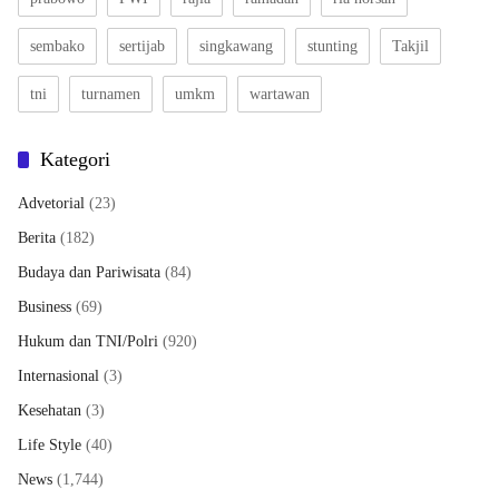
sembako
sertijab
singkawang
stunting
Takjil
tni
turnamen
umkm
wartawan
Kategori
Advetorial
(23)
Berita
(182)
Budaya dan Pariwisata
(84)
Business
(69)
Hukum dan TNI/Polri
(920)
Internasional
(3)
Kesehatan
(3)
Life Style
(40)
News
(1,744)