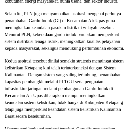
kebutuhan energi masyarakat, dunia usaha, dan sektor industri.
Selain itu, PLN juga menyampaikan aspirasi mengenai perlunya
penambahan Gardu Induk (GI) di Kecamatan Air Upas guna
meningkatkan keandalan pasokan listrik di wilayah tersebut.
Menurut PLN, keberadaan gardu induk baru akan memperkuat
sistem distribusi tenaga listrik, meningkatkan kualitas pelayanan
kepada masyarakat, sekaligus mendukung pertumbuhan ekonomi.
Kedua aspirasi tersebut dinilai semakin strategis mengingat sistem
kelistrikan Ketapang kini telah terinterkoneksi dengan Sistem
Kalimantan. Dengan sistem yang saling terhubung, penambahan
kapasitas pembangkit melalui PLTGU serta penguatan
infrastruktur jaringan melalui pembangunan Gardu Induk di
Kecamatan Air Upas diharapkan mampu meningkatkan
keandalan sistem kelistrikan, tidak hanya di Kabupaten Ketapang
tetapi juga memperkuat keandalan sistem kelistrikan Kalimantan
Barat secara keseluruhan.
Menanggapi berbagai aspirasi tersebut, Cornelis menegaskan