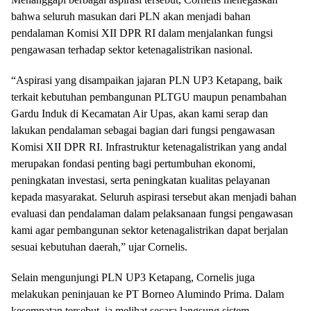
bahwa seluruh masukan dari PLN akan menjadi bahan
pendalaman Komisi XII DPR RI dalam menjalankan fungsi
pengawasan terhadap sektor ketenagalistrikan nasional.
“Aspirasi yang disampaikan jajaran PLN UP3 Ketapang, baik
terkait kebutuhan pembangunan PLTGU maupun penambahan
Gardu Induk di Kecamatan Air Upas, akan kami serap dan
lakukan pendalaman sebagai bagian dari fungsi pengawasan
Komisi XII DPR RI. Infrastruktur ketenagalistrikan yang andal
merupakan fondasi penting bagi pertumbuhan ekonomi,
peningkatan investasi, serta peningkatan kualitas pelayanan
kepada masyarakat. Seluruh aspirasi tersebut akan menjadi bahan
evaluasi dan pendalaman dalam pelaksanaan fungsi pengawasan
kami agar pembangunan sektor ketenagalistrikan dapat berjalan
sesuai kebutuhan daerah,” ujar Cornelis.
Selain mengunjungi PLN UP3 Ketapang, Cornelis juga
melakukan peninjauan ke PT Borneo Alumindo Prima. Dalam
kesempatan tersebut, ia melihat secara langsung sistem