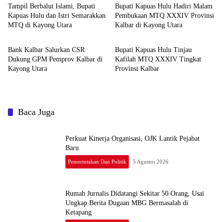
Tampil Berbalut Islami, Bupati
Bupati Kapuas Hulu Hadiri Malam
Kapuas Hulu dan Istri Semarakkan
Pembukaan MTQ XXXIV Provinsi
MTQ di Kayong Utara
Kalbar di Kayong Utara
Pemerintahan dan Politik
Pemerintahan dan Politik
Bank Kalbar Salurkan CSR
Bupati Kapuas Hulu Tinjau
Dukung GPM Pemprov Kalbar di
Kafilah MTQ XXXIV Tingkat
Kayong Utara
Provinsi Kalbar
Baca Juga
Perkuat Kinerja Organisasi, OJK Lantik Pejabat
Baru
Pemerintahan Dan Politik
5 Agustus 2026
Rumah Jurnalis Didatangi Sekitar 50 Orang, Usai
Ungkap Berita Dugaan MBG Bermasalah di
Ketapang