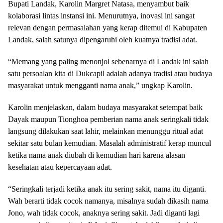
Bupati Landak, Karolin Margret Natasa, menyambut baik
kolaborasi lintas instansi ini. Menurutnya, inovasi ini sangat
relevan dengan permasalahan yang kerap ditemui di Kabupaten
Landak, salah satunya dipengaruhi oleh kuatnya tradisi adat.
“Memang yang paling menonjol sebenarnya di Landak ini salah
satu persoalan kita di Dukcapil adalah adanya tradisi atau budaya
masyarakat untuk mengganti nama anak,” ungkap Karolin.
Karolin menjelaskan, dalam budaya masyarakat setempat baik
Dayak maupun Tionghoa pemberian nama anak seringkali tidak
langsung dilakukan saat lahir, melainkan menunggu ritual adat
sekitar satu bulan kemudian. Masalah administratif kerap muncul
ketika nama anak diubah di kemudian hari karena alasan
kesehatan atau kepercayaan adat.
“Seringkali terjadi ketika anak itu sering sakit, nama itu diganti.
Wah berarti tidak cocok namanya, misalnya sudah dikasih nama
Jono, wah tidak cocok, anaknya sering sakit. Jadi diganti lagi