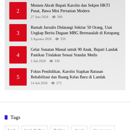
Momen Akrab Bupati Karolin dan Sekjen HKTI
2
Pusat, Bawa Misi Pertanian Modern
27 Juni 2026
509
Rumah Jurnalis Didatangi Sekitar 50 Orang, Usai
3
Ungkap Berita Dugaan MBG Bermasalah di Ketapang
5 Agustus 2026
359
Gelar Sunatan Massal untuk 90 Anak, Bupati Landak
4
Pastikan Tindakan Sesuai Standar Medis
1 Juli 2026
330
Fokus Pendidikan, Karolin Siapkan Ratusan
5
Rehabilitasi dan Ruang Kelas Baru di Landak
14 Juli 2026
275
Tags