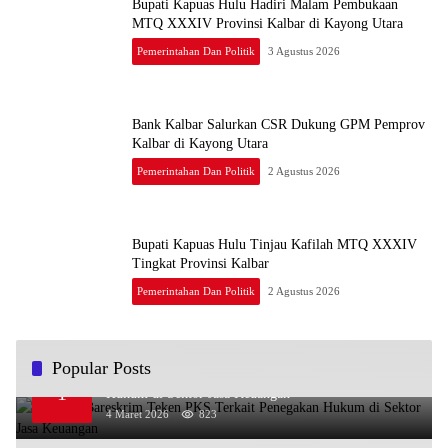
Bupati Kapuas Hulu Hadiri Malam Pembukaan
MTQ XXXIV Provinsi Kalbar di Kayong Utara
Pemerintahan Dan Politik
3 Agustus 2026
Bank Kalbar Salurkan CSR Dukung GPM Pemprov
Kalbar di Kayong Utara
Pemerintahan Dan Politik
2 Agustus 2026
Bupati Kapuas Hulu Tinjau Kafilah MTQ XXXIV
Tingkat Provinsi Kalbar
Pemerintahan Dan Politik
2 Agustus 2026
Popular Posts
OJK dan Bareskrim Teken PKS Terkait Penegakan
1
Hukum di Sektor Jasa Keuangan
4 Maret 2026
823