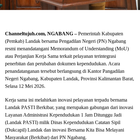
Channeltujuh.com, NGABANG –
Pemerintah Kabupaten
(Pemkab) Landak bersama Pengadilan Negeri (PN) Ngabang
resmi menandatangani Memorandum of Understanding (MoU)
atau Perjanjian Kerja Sama terkait pelayanan terintegrasi
penerbitan dan perubahan dokumen kependudukan. Acara
penandatanganan tersebut berlangsung di Kantor Pangadilan
Negeri Ngabang, Kabupaten Landak, Provinsi Kalimantan Barat,
Selasa 12 Mei 2026.
Kerja sama ini melahirkan inovasi pelayanan terpadu bernama
Landak PASTI Berkibar, yang merupakan gabungan dari inovasi
Layanan Administrasi Kependudukan 1 Jam Ditunggu Jadi
(Landak PASTI) milik Dinas Kependudukan Catatan Sipil
(Dukcapil) Landak dan inovasi Bersama Kita Bisa Melayani
Masyarakat (Berkibar) dari PN Ngabang.