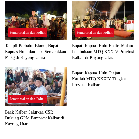
Pemerintahan dan Politik
Pemerintahan dan Politik
Tampil Berbalut Islami, Bupati
Bupati Kapuas Hulu Hadiri Malam
Kapuas Hulu dan Istri Semarakkan
Pembukaan MTQ XXXIV Provinsi
MTQ di Kayong Utara
Kalbar di Kayong Utara
Pemerintahan dan Politik
Bupati Kapuas Hulu Tinjau
Kafilah MTQ XXXIV Tingkat
Provinsi Kalbar
Pemerintahan dan Politik
Bank Kalbar Salurkan CSR
Dukung GPM Pemprov Kalbar di
Kayong Utara