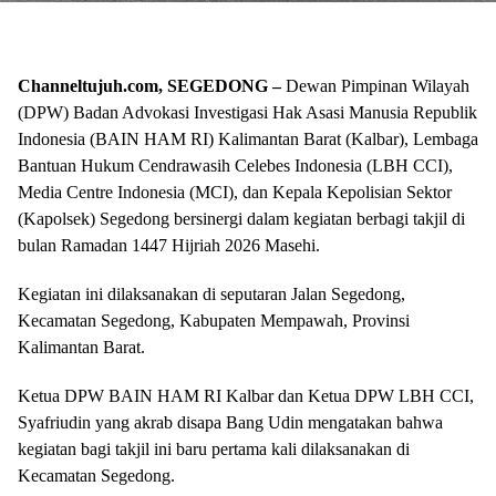
Channeltujuh.com, SEGEDONG –
Dewan Pimpinan Wilayah
(DPW) Badan Advokasi Investigasi Hak Asasi Manusia Republik
Indonesia (BAIN HAM RI) Kalimantan Barat (Kalbar), Lembaga
Bantuan Hukum Cendrawasih Celebes Indonesia (LBH CCI),
Media Centre Indonesia (MCI), dan Kepala Kepolisian Sektor
(Kapolsek) Segedong bersinergi dalam kegiatan berbagi takjil di
bulan Ramadan 1447 Hijriah 2026 Masehi.
Kegiatan ini dilaksanakan di seputaran Jalan Segedong,
Kecamatan Segedong, Kabupaten Mempawah, Provinsi
Kalimantan Barat.
Ketua DPW BAIN HAM RI Kalbar dan Ketua DPW LBH CCI,
Syafriudin yang akrab disapa Bang Udin mengatakan bahwa
kegiatan bagi takjil ini baru pertama kali dilaksanakan di
Kecamatan Segedong.