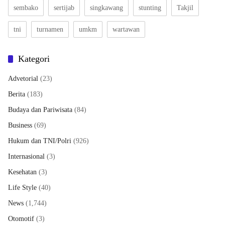
sembako
sertijab
singkawang
stunting
Takjil
tni
turnamen
umkm
wartawan
Kategori
Advetorial
(23)
Berita
(183)
Budaya dan Pariwisata
(84)
Business
(69)
Hukum dan TNI/Polri
(926)
Internasional
(3)
Kesehatan
(3)
Life Style
(40)
News
(1,744)
Otomotif
(3)