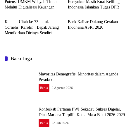
Potensi UMKM Wilayah Timur
Bersyukur Masih Kuat Keliling
Melalui Digitalisasi Keuangan
Indonesia Jalankan Tugas DPR
Berita
Berita
Kejutan Ultah ke-73 untuk
Bank Kalbar Dukung Gerakan
Cornelis, Karolin : Bapak Jarang
Indonesia ASRI 2026
Memikirkan Dirinya Sendiri
Baca Juga
Mayoritas Demografis, Minoritas dalam Agenda
Peradaban
Berita
9 Agustus 2026
Konferkab Pertama PWI Sekadau Sukses Digelar,
Dina Mariana Terpilih Ketua Masa Bakti 2026-2029
Berita
28 Juli 2026