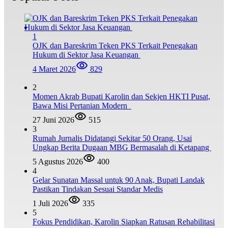
1
OJK dan Bareskrim Teken PKS Terkait Penegakan
Hukum di Sektor Jasa Keuangan
4 Maret 2026
829
2
Momen Akrab Bupati Karolin dan Sekjen HKTI Pusat,
Bawa Misi Pertanian Modern
27 Juni 2026
515
3
Rumah Jurnalis Didatangi Sekitar 50 Orang, Usai
Ungkap Berita Dugaan MBG Bermasalah di Ketapang
5 Agustus 2026
400
4
Gelar Sunatan Massal untuk 90 Anak, Bupati Landak
Pastikan Tindakan Sesuai Standar Medis
1 Juli 2026
335
5
Fokus Pendidikan, Karolin Siapkan Ratusan Rehabilitasi