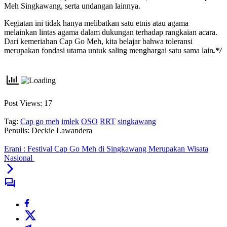
Meh Singkawang, serta undangan lainnya.
Kegiatan ini tidak hanya melibatkan satu etnis atau agama
melainkan lintas agama dalam dukungan terhadap rangkaian acara.
Dari kemeriahan Cap Go Meh, kita belajar bahwa toleransi
merupakan fondasi utama untuk saling menghargai satu sama lain
.*/
Post Views:
17
Tag:
Cap go meh
imlek
OSO
RRT
singkawang
Penulis: Deckie Lawandera
Erani : Festival Cap Go Meh di Singkawang Merupakan Wisata
Nasional