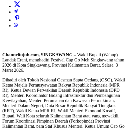
Channeltujuh.com, SINGKAWANG –
Wakil Bupati (Wabup)
Landak Erani, menghadiri Festival Cap Go Meh Singkawang tahun
2026 di Kota Singkawang, Provinsi Kalimantan Barat, Selasa, 3
Maret 2026.
Dihadiri oleh Tokoh Nasional Oesman Sapta Oedang (OSO), Wakil
Ketua Majelis Permusyawatan Rakyat Republik Indonesia (MPR
RI), Ketua Dewan Perwakilan Daerah Republik Indonesia (DPD
RI), Menteri Koordinator Bidang Infrastruktur dan Pembangunan
Kewilayahan, Menteri Perumahan dan Kawasan Permukiman,
Menteri Dalam Negeri, Duta Besar Republik Rakyat Tiongkok
(RRT), Wakil Ketua MPR RI, Wakil Menteri Ekonomi Kreatif,
Bupati, Wali Kota seluruh Kalimantan Barat atau yang mewakili,
Forum Koordinasi Pimpinan Daerah (Forkopimda) Provinsi
Kalimantan Barat, para Staf Khusus Menteri, Ketua Umum Cap Go