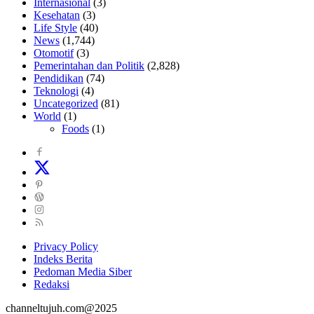
Internasional
(3)
Kesehatan
(3)
Life Style
(40)
News
(1,744)
Otomotif
(3)
Pemerintahan dan Politik
(2,828)
Pendidikan
(74)
Teknologi
(4)
Uncategorized
(81)
World
(1)
Foods
(1)
Privacy Policy
Indeks Berita
Pedoman Media Siber
Redaksi
channeltujuh.com@2025