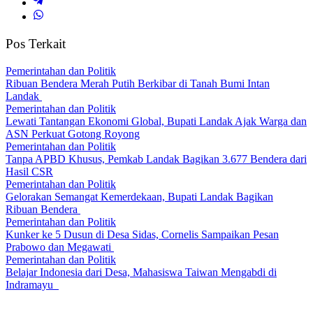
Pos Terkait
Pemerintahan dan Politik
Ribuan Bendera Merah Putih Berkibar di Tanah Bumi Intan
Landak
Pemerintahan dan Politik
Lewati Tantangan Ekonomi Global, Bupati Landak Ajak Warga dan
ASN Perkuat Gotong Royong
Pemerintahan dan Politik
Tanpa APBD Khusus, Pemkab Landak Bagikan 3.677 Bendera dari
Hasil CSR
Pemerintahan dan Politik
Gelorakan Semangat Kemerdekaan, Bupati Landak Bagikan
Ribuan Bendera
Pemerintahan dan Politik
Kunker ke 5 Dusun di Desa Sidas, Cornelis Sampaikan Pesan
Prabowo dan Megawati
Pemerintahan dan Politik
Belajar Indonesia dari Desa, Mahasiswa Taiwan Mengabdi di
Indramayu