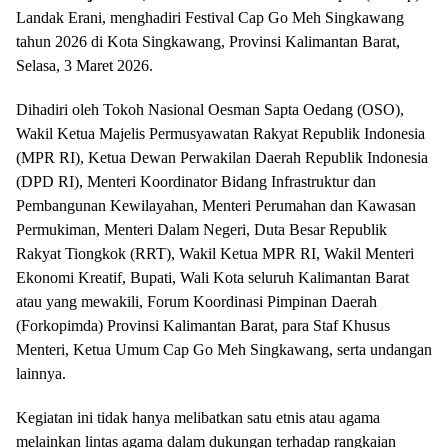
Landak Erani, menghadiri Festival Cap Go Meh Singkawang
tahun 2026 di Kota Singkawang, Provinsi Kalimantan Barat,
Selasa, 3 Maret 2026.
Dihadiri oleh Tokoh Nasional Oesman Sapta Oedang (OSO),
Wakil Ketua Majelis Permusyawatan Rakyat Republik Indonesia
(MPR RI), Ketua Dewan Perwakilan Daerah Republik Indonesia
(DPD RI), Menteri Koordinator Bidang Infrastruktur dan
Pembangunan Kewilayahan, Menteri Perumahan dan Kawasan
Permukiman, Menteri Dalam Negeri, Duta Besar Republik
Rakyat Tiongkok (RRT), Wakil Ketua MPR RI, Wakil Menteri
Ekonomi Kreatif, Bupati, Wali Kota seluruh Kalimantan Barat
atau yang mewakili, Forum Koordinasi Pimpinan Daerah
(Forkopimda) Provinsi Kalimantan Barat, para Staf Khusus
Menteri, Ketua Umum Cap Go Meh Singkawang, serta undangan
lainnya.
Kegiatan ini tidak hanya melibatkan satu etnis atau agama
melainkan lintas agama dalam dukungan terhadap rangkaian