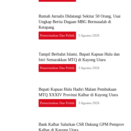
Rumah Jurnalis Didatangi Sekitar 50 Orang, Usai
Ungkap Berita Dugaan MBG Bermasalah di
Ketapang
Pemerintahan Dan Politik
5 Agustus 2026
Tampil Berbalut Islami, Bupati Kapuas Hulu dan
Istri Semarakkan MTQ di Kayong Utara
Pemerintahan Dan Politik
3 Agustus 2026
Bupati Kapuas Hulu Hadiri Malam Pembukaan
MTQ XXXIV Provinsi Kalbar di Kayong Utara
Pemerintahan Dan Politik
3 Agustus 2026
Bank Kalbar Salurkan CSR Dukung GPM Pemprov
Kalbar di Kayong Utara