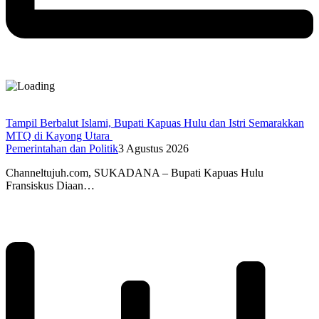
Tampil Berbalut Islami, Bupati Kapuas Hulu dan Istri Semarakkan
MTQ di Kayong Utara
Pemerintahan dan Politik
3 Agustus 2026
Channeltujuh.com, SUKADANA – Bupati Kapuas Hulu
Fransiskus Diaan…