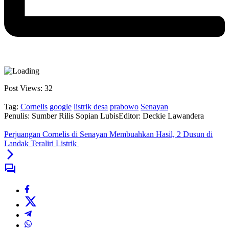
Post Views:
32
Tag:
Cornelis
google
listrik desa
prabowo
Senayan
Penulis: Sumber Rilis Sopian Lubis
Editor: Deckie Lawandera
Perjuangan Cornelis di Senayan Membuahkan Hasil, 2 Dusun di
Landak Teraliri Listrik