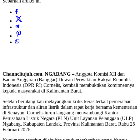
Sebarkan artikel ini
Channeltujuh.com, NGABANG –
Anggota Komisi XII dan
Badan Anggaran (Banggar) Dewan Perwakilan Rakyat Republik
Indonesia (DPR RI) Cornelis, kembali membuktikan komitmennya
kepada masyarakat di Kalimantan Barat.
Setelah berulang kali melayangkan kritik keras terkait pemerataan
infrastruktur dan aliran listrik dalam rapat kerja bersama kementerian
di Senayan, Cornelis turun langsung menyambangi Kantor
Perusahaan Listrik Negara (PLN) Unit Layanan Pelanggan (ULP)
Ngabang, Kabupaten Landak, Provinsi Kalimantan Barat, Rabu 25
Februari 2026.