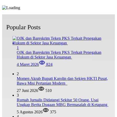
Popular Posts
1
OJK dan Bareskrim Teken PKS Terkait Penegakan
Hukum di Sektor Jasa Keuangan
4 Maret 2026
824
2
Momen Akrab Bupati Karolin dan Sekjen HKTI Pusat,
Bawa Misi Pertanian Modern
27 Juni 2026
510
3
Rumah Jurnalis Didatangi Sekitar 50 Orang, Usai
Ungkap Berita Dugaan MBG Bermasalah di Ketapang
5 Agustus 2026
375
4