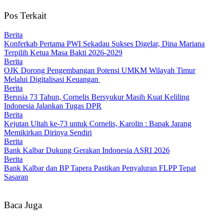
Pos Terkait
Berita
Konferkab Pertama PWI Sekadau Sukses Digelar, Dina Mariana
Terpilih Ketua Masa Bakti 2026-2029
Berita
OJK Dorong Pengembangan Potensi UMKM Wilayah Timur
Melalui Digitalisasi Keuangan
Berita
Berusia 73 Tahun, Cornelis Bersyukur Masih Kuat Keliling
Indonesia Jalankan Tugas DPR
Berita
Kejutan Ultah ke-73 untuk Cornelis, Karolin : Bapak Jarang
Memikirkan Dirinya Sendiri
Berita
Bank Kalbar Dukung Gerakan Indonesia ASRI 2026
Berita
Bank Kalbar dan BP Tapera Pastikan Penyaluran FLPP Tepat
Sasaran
Baca Juga