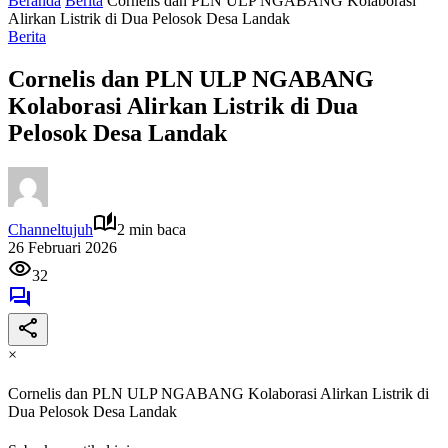
Beranda
Berita
Cornelis dan PLN ULP NGABANG Kolaborasi
Alirkan Listrik di Dua Pelosok Desa Landak
Berita
Cornelis dan PLN ULP NGABANG
Kolaborasi Alirkan Listrik di Dua
Pelosok Desa Landak
Channeltujuh
2 min baca
26 Februari 2026
32
×
Cornelis dan PLN ULP NGABANG Kolaborasi Alirkan Listrik di
Dua Pelosok Desa Landak