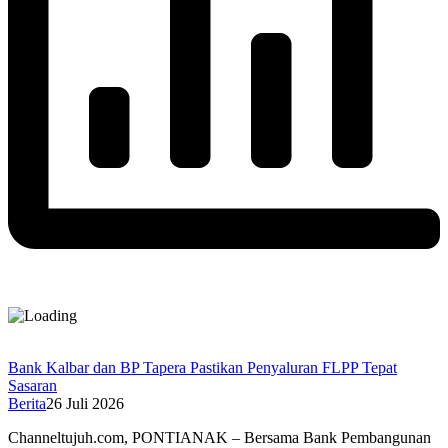
Bank Kalbar dan BP Tapera Pastikan Penyaluran FLPP Tepat
Sasaran
Berita
26 Juli 2026
Channeltujuh.com, PONTIANAK – Bersama Bank Pembangunan