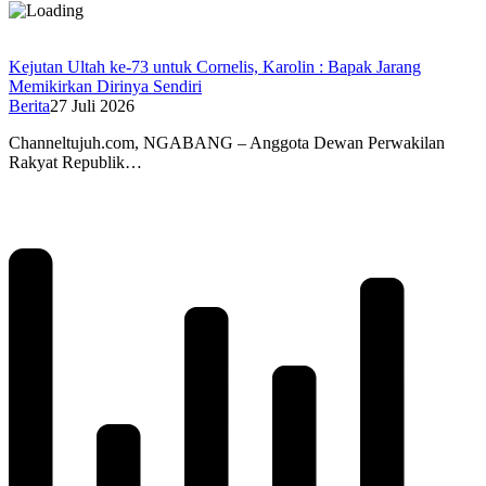
Kejutan Ultah ke-73 untuk Cornelis, Karolin : Bapak Jarang
Memikirkan Dirinya Sendiri
Berita
27 Juli 2026
Channeltujuh.com, NGABANG – Anggota Dewan Perwakilan
Rakyat Republik…