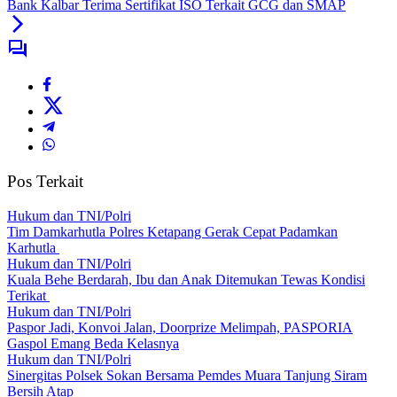
Bank Kalbar Terima Sertifikat ISO Terkait GCG dan SMAP
Pos Terkait
Hukum dan TNI/Polri
Tim Damkarhutla Polres Ketapang Gerak Cepat Padamkan
Karhutla
Hukum dan TNI/Polri
Kuala Behe Berdarah, Ibu dan Anak Ditemukan Tewas Kondisi
Terikat
Hukum dan TNI/Polri
Paspor Jadi, Konvoi Jalan, Doorprize Melimpah, PASPORIA
Gaspol Emang Beda Kelasnya
Hukum dan TNI/Polri
Sinergitas Polsek Sokan Bersama Pemdes Muara Tanjung Siram
Bersih Atap