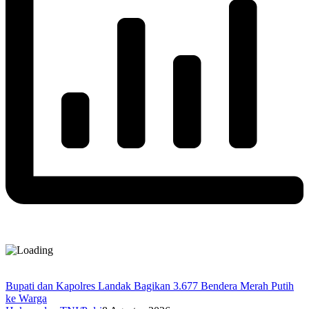
Bupati dan Kapolres Landak Bagikan 3.677 Bendera Merah Putih
ke Warga