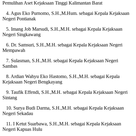
Pemulihan Aset Kejaksaan Tinggi Kalimantan Barat
4. Agus Eko Purnomo, S.H.,M.Hum. sebagai Kepala Kejaksaan
Negeri Pontianak
5. Imang Job Marsudi, S.H.,M.H. sebagai Kepala Kejaksaan
Negeri Singkawang
6. Dr. Samsuri, S.H.,M.H. sebagai Kepala Kejaksaan Negeri
Mempawah
7. Sulasman, S.H.,M.H. sebagai Kepala Kejaksaan Negeri
Sambas
8. Ardian Wahyu Eko Hastomo, S.H.,M.H. sebagai Kepala
Kejaksaan Negeri Bengkayang
9. Taufik Effendi, S.H.,M.H. sebagai Kepala Kejaksaan Negeri
Sintang
10. Surya Budi Darma, S.H.,M.H. sebagai Kepala Kejaksaan
Negeri Sekadau
11. I Ketut Suarbawa, S.H.,M.H. sebagai Kepala Kejaksaan
Negeri Kapuas Hulu