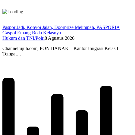
Paspor Jadi, Konvoi Jalan, Doorprize Melimpah, PASPORIA
Gaspol Emang Beda Kelasnya
Hukum dan TNI/Polri
8 Agustus 2026
Channeltujuh.com, PONTIANAK – Kantor Imigrasi Kelas I
Tempat…