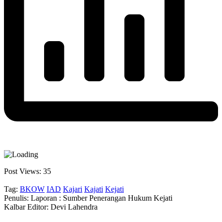
Post Views:
35
Tag:
BKOW
IAD
Kajari
Kajati
Kejati
Penulis: Laporan : Sumber Penerangan Hukum Kejati
Kalbar
Editor: Devi Lahendra