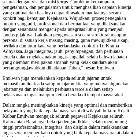
selaras dengan visi dan misi korps. Curahkan kemampuan,
pengetahuan, dan pengalaman untuk menghasilkan capaian kinerja
yang optimal dan hasilnya dapat dirasakan manfaatnya secara
konkrit bagi kemajuan Kejaksaan. Wujudkan proses penegakan
hukum yang adil, profesional dan bermanfaat yang dilaksanakan
dengan senantiasa mengacu pada integritas luhur yang menjadi
landas pijaknya. Lakukan pengawasan secara struktural maupun
personal di satuan kerja masing-masing, guna mewujudkan sikap,
perilaku dan tutur kata yang berlandaskan doktrin Tri Krama
Adhyaksa. Jaga integritas, jauhi penyimpangan, dan perbuatan
tercela dalam melaksanakan tugas. Ingatlah selalu bahwa jabatan
yang diemban merupakan amanah yang kelak saudara akan
pertanggungjawabkan dihadapan Tuhan,” pesan Emilwan.
Emilwan juga menekankan kepada seluruh jajaran untuk
memastikan tidak ada satupun jajaran kita yang menyalahgunakan
jabatannya dan melakukan perbuatan tercela dalam setiap
pelaksanaan tugas maupun ketika berada di tempat masyarakat.
Dalam rangka meningkatkan kinerja yang optimal dan memberikan
pelayanan yang baik kepada masyarakat di wilayah hukum Kejati
Kalbar Emilwan mengajak seluruh pegawai Kejaksaan seluruh
Kalimantan Barat agar bekerja dengan Ikhlas, selalu menjunjung
tinggi profesionalitas, integritas, dan disiplin dalam melaksanakan
tugas serta memberikan contoh yang baik kepada masyarakat dalam