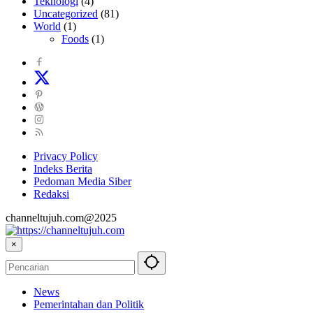
Teknologi
(4)
Uncategorized
(81)
World
(1)
Foods
(1)
Privacy Policy
Indeks Berita
Pedoman Media Siber
Redaksi
channeltujuh.com@2025
×
News
Pemerintahan dan Politik