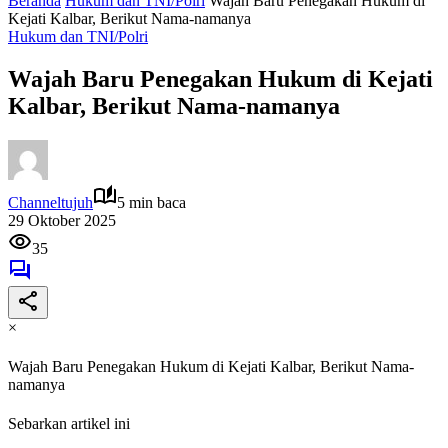
Beranda
Hukum dan TNI/Polri
Wajah Baru Penegakan Hukum di
Kejati Kalbar, Berikut Nama-namanya
Hukum dan TNI/Polri
Wajah Baru Penegakan Hukum di Kejati
Kalbar, Berikut Nama-namanya
Channeltujuh
5 min baca
29 Oktober 2025
35
×
Wajah Baru Penegakan Hukum di Kejati Kalbar, Berikut Nama-
namanya
Sebarkan artikel ini