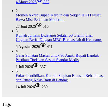
4 Maret 2026
832
2
Momen Akrab Bupati Karolin dan Sekjen HKTI Pusat,
Bawa Misi Pertanian Modern
27 Juni 2026
516
3
Rumah Jurnalis Didatangi Sekitar 50 Orang, Usai
Ungkap Berita Dugaan MBG Bermasalah di Ketapang
5 Agustus 2026
411
4
Gelar Sunatan Massal untuk 90 Anak, Bupati Landak
Pastikan Tindakan Sesuai Standar Medis
1 Juli 2026
337
5
Fokus Pendidikan, Karolin Siapkan Ratusan Rehabilitasi
dan Ruang Kelas Baru di Landak
14 Juli 2026
280
Tags