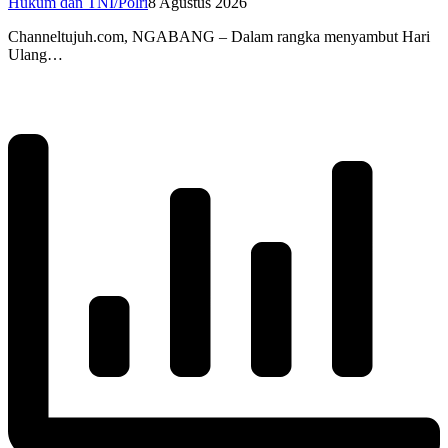
Hukum dan TNI/Polri
8 Agustus 2026
Channeltujuh.com, NGABANG – Dalam rangka menyambut Hari
Ulang…