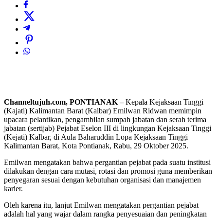
Channeltujuh.com, PONTIANAK –
Kepala Kejaksaan Tinggi
(Kajati) Kalimantan Barat (Kalbar) Emilwan Ridwan memimpin
upacara pelantikan, pengambilan sumpah jabatan dan serah terima
jabatan (sertijab) Pejabat Eselon III di lingkungan Kejaksaan Tinggi
(Kejati) Kalbar, di Aula Baharuddin Lopa Kejaksaan Tinggi
Kalimantan Barat, Kota Pontianak, Rabu, 29 Oktober 2025.
Emilwan mengatakan bahwa pergantian pejabat pada suatu institusi
dilakukan dengan cara mutasi, rotasi dan promosi guna memberikan
penyegaran sesuai dengan kebutuhan organisasi dan manajemen
karier.
Oleh karena itu, lanjut Emilwan mengatakan pergantian pejabat
adalah hal yang wajar dalam rangka penyesuaian dan peningkatan