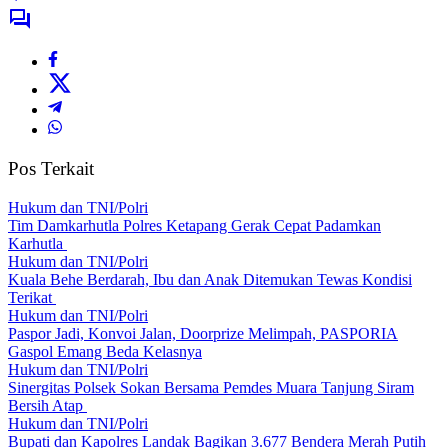
Pos Terkait
Hukum dan TNI/Polri
Tim Damkarhutla Polres Ketapang Gerak Cepat Padamkan
Karhutla
Hukum dan TNI/Polri
Kuala Behe Berdarah, Ibu dan Anak Ditemukan Tewas Kondisi
Terikat
Hukum dan TNI/Polri
Paspor Jadi, Konvoi Jalan, Doorprize Melimpah, PASPORIA
Gaspol Emang Beda Kelasnya
Hukum dan TNI/Polri
Sinergitas Polsek Sokan Bersama Pemdes Muara Tanjung Siram
Bersih Atap
Hukum dan TNI/Polri
Bupati dan Kapolres Landak Bagikan 3.677 Bendera Merah Putih