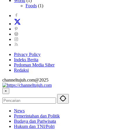
World
(1)
Foods
(1)
Privacy Policy
Indeks Berita
Pedoman Media Siber
Redaksi
channeltujuh.com@2025
×
News
Pemerintahan dan Politik
Budaya dan Pariwisata
Hukum dan TNI/Polri