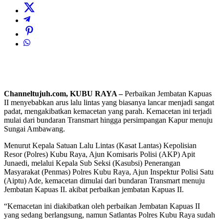
Channeltujuh.com, KUBU RAYA –
Perbaikan Jembatan Kapuas
II menyebabkan arus lalu lintas yang biasanya lancar menjadi sangat
padat, mengakibatkan kemacetan yang parah. Kemacetan ini terjadi
mulai dari bundaran Transmart hingga persimpangan Kapur menuju
Sungai Ambawang.
Menurut Kepala Satuan Lalu Lintas (Kasat Lantas) Kepolisian
Resor (Polres) Kubu Raya, Ajun Komisaris Polisi (AKP) Apit
Junaedi, melalui Kepala Sub Seksi (Kasubsi) Penerangan
Masyarakat (Penmas) Polres Kubu Raya, Ajun Inspektur Polisi Satu
(Aiptu) Ade, kemacetan dimulai dari bundaran Transmart menuju
Jembatan Kapuas II. akibat perbaikan jembatan Kapuas II.
“Kemacetan ini diakibatkan oleh perbaikan Jembatan Kapuas II
yang sedang berlangsung, namun Satlantas Polres Kubu Raya sudah