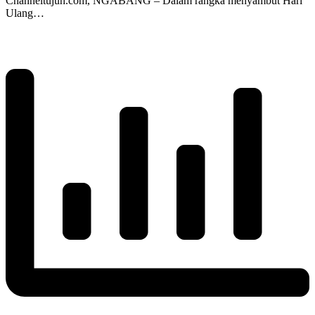
Channeltujuh.com, NGABANG – Dalam rangka menyambut Hari
Ulang…