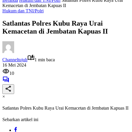
Beranda
Hukum dan TNI/Polri
Satlantas Polres Kubu Raya Urai
Kemacetan di Jembatan Kapuas II
Hukum dan TNI/Polri
Satlantas Polres Kubu Raya Urai
Kemacetan di Jembatan Kapuas II
Channeltujuh
1 min baca
16 Mei 2024
10
×
Satlantas Polres Kubu Raya Urai Kemacetan di Jembatan Kapuas II
Sebarkan artikel ini