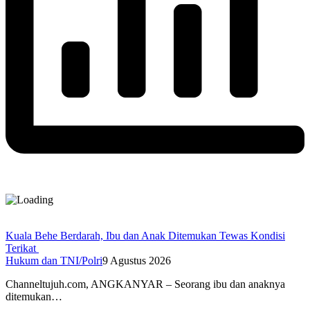
Kuala Behe Berdarah, Ibu dan Anak Ditemukan Tewas Kondisi
Terikat
Hukum dan TNI/Polri
9 Agustus 2026
Channeltujuh.com, ANGKANYAR – Seorang ibu dan anaknya
ditemukan…