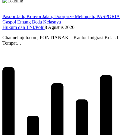
Paspor Jadi, Konvoi Jalan, Doorprize Melimpah, PASPORIA
Gaspol Emang Beda Kelasnya
Hukum dan TNI/Polri
8 Agustus 2026
Channeltujuh.com, PONTIANAK – Kantor Imigrasi Kelas I
Tempat…