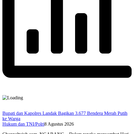
Bupati dan Kapolres Landak Bagikan 3.677 Bendera Merah Putih
ke Warga
Hukum dan TNI/Polri
8 Agustus 2026