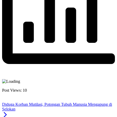
Post Views:
10
Diduga Korban Mutilasi, Potongan Tubuh Manusia Mengapung di
Selokan