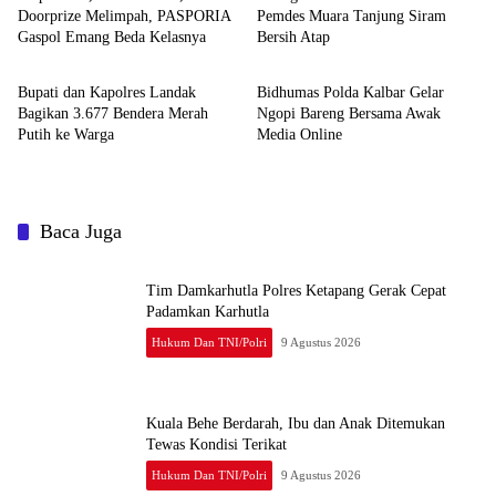
Doorprize Melimpah, PASPORIA
Pemdes Muara Tanjung Siram
Gaspol Emang Beda Kelasnya
Bersih Atap
Hukum dan TNI/Polri
Hukum dan TNI/Polri
Bupati dan Kapolres Landak
Bidhumas Polda Kalbar Gelar
Bagikan 3.677 Bendera Merah
Ngopi Bareng Bersama Awak
Putih ke Warga
Media Online
Baca Juga
Tim Damkarhutla Polres Ketapang Gerak Cepat
Padamkan Karhutla
Hukum Dan TNI/Polri
9 Agustus 2026
Kuala Behe Berdarah, Ibu dan Anak Ditemukan
Tewas Kondisi Terikat
Hukum Dan TNI/Polri
9 Agustus 2026