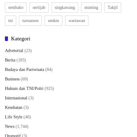
sembako
sertijab
singkawang
stunting
Takjil
tni
turnamen
umkm
wartawan
Kategori
Advetorial
(23)
Berita
(183)
Budaya dan Pariwisata
(84)
Business
(69)
Hukum dan TNI/Polri
(925)
Internasional
(3)
Kesehatan
(3)
Life Style
(40)
News
(1,744)
Otomotif
(3)