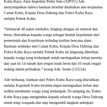
Kubu Raya, Ajun Inspektur Polisi Satu (AIPTU) Ade
menyampaikan bahwa bantuan tersebut disalurkan atas kerjasama
Camat Kubu, Kepala Desa Dabong dan Polres Kubu Raya
melalui Polsek Kubu.
“Sebanyak 40 paket sembako, lengkap dengan air mineral dan
beras, diserahkan kepada warga sebagai bentuk kepedulian dari
pemerintah dan Kepolisian terhadap korban bencana alam.
Bantuan sembako dari Camat Kubu, Kepala Desa Dabong dan
Polres Kubu Raya melalui Polsek Kubu ini langsung diberikan
kepada warga yang terdampak untuk meringankan beban mereka
dan saat ini 14 rumah dari empat rusak berat dan 10 rusak ringan
sedang dalam perbaikan,” terang Ade, Senin (13/5/24).
Ade berharap, bantuan dari Polres Kubu Raya yang diserahkan
melalui Kapolsek Kubu tersebut dapat meringankan beban dan
sedikit membantu warga yang terdampak. Di samping itu, Polres
Kubu Raya juga mengimbau kepada seluruh warga Desa Dabong
untuk tetap waspada dan siap mengambil langkah antisipasi