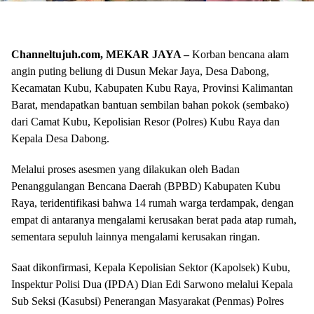
Channeltujuh.com, MEKAR JAYA –
Korban bencana alam
angin puting beliung di Dusun Mekar Jaya, Desa Dabong,
Kecamatan Kubu, Kabupaten Kubu Raya, Provinsi Kalimantan
Barat, mendapatkan bantuan sembilan bahan pokok (sembako)
dari Camat Kubu, Kepolisian Resor (Polres) Kubu Raya dan
Kepala Desa Dabong.
Melalui proses asesmen yang dilakukan oleh Badan
Penanggulangan Bencana Daerah (BPBD) Kabupaten Kubu
Raya, teridentifikasi bahwa 14 rumah warga terdampak, dengan
empat di antaranya mengalami kerusakan berat pada atap rumah,
sementara sepuluh lainnya mengalami kerusakan ringan.
Saat dikonfirmasi, Kepala Kepolisian Sektor (Kapolsek) Kubu,
Inspektur Polisi Dua (IPDA) Dian Edi Sarwono melalui Kepala
Sub Seksi (Kasubsi) Penerangan Masyarakat (Penmas) Polres