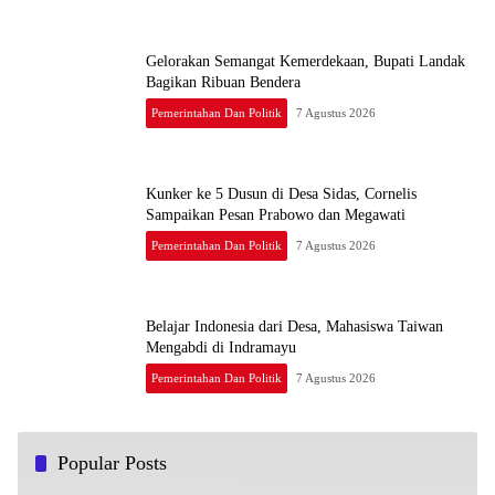
Gelorakan Semangat Kemerdekaan, Bupati Landak
Bagikan Ribuan Bendera
Pemerintahan Dan Politik
7 Agustus 2026
Kunker ke 5 Dusun di Desa Sidas, Cornelis
Sampaikan Pesan Prabowo dan Megawati
Pemerintahan Dan Politik
7 Agustus 2026
Belajar Indonesia dari Desa, Mahasiswa Taiwan
Mengabdi di Indramayu
Pemerintahan Dan Politik
7 Agustus 2026
Popular Posts
OJK dan Bareskrim Teken PKS Terkait Penegakan
1
Hukum di Sektor Jasa Keuangan