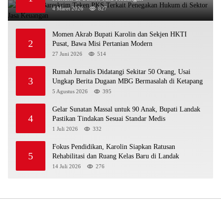
4 Maret 2026
827
Momen Akrab Bupati Karolin dan Sekjen HKTI
2
Pusat, Bawa Misi Pertanian Modern
27 Juni 2026
514
Rumah Jurnalis Didatangi Sekitar 50 Orang, Usai
3
Ungkap Berita Dugaan MBG Bermasalah di Ketapang
5 Agustus 2026
395
Gelar Sunatan Massal untuk 90 Anak, Bupati Landak
4
Pastikan Tindakan Sesuai Standar Medis
1 Juli 2026
332
Fokus Pendidikan, Karolin Siapkan Ratusan
5
Rehabilitasi dan Ruang Kelas Baru di Landak
14 Juli 2026
276