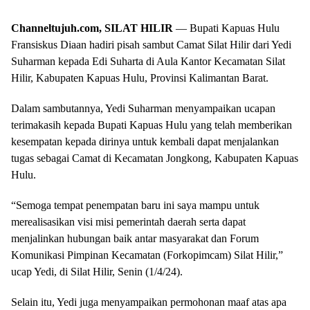
Channeltujuh.com, SILAT HILIR
— Bupati Kapuas Hulu
Fransiskus Diaan hadiri pisah sambut Camat Silat Hilir dari Yedi
Suharman kepada Edi Suharta di Aula Kantor Kecamatan Silat
Hilir, Kabupaten Kapuas Hulu, Provinsi Kalimantan Barat.
Dalam sambutannya, Yedi Suharman menyampaikan ucapan
terimakasih kepada Bupati Kapuas Hulu yang telah memberikan
kesempatan kepada dirinya untuk kembali dapat menjalankan
tugas sebagai Camat di Kecamatan Jongkong, Kabupaten Kapuas
Hulu.
“Semoga tempat penempatan baru ini saya mampu untuk
merealisasikan visi misi pemerintah daerah serta dapat
menjalinkan hubungan baik antar masyarakat dan Forum
Komunikasi Pimpinan Kecamatan (Forkopimcam) Silat Hilir,”
ucap Yedi, di Silat Hilir, Senin (1/4/24).
Selain itu, Yedi juga menyampaikan permohonan maaf atas apa