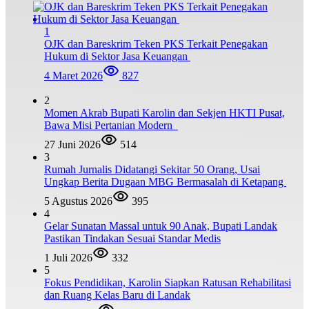
1
OJK dan Bareskrim Teken PKS Terkait Penegakan
Hukum di Sektor Jasa Keuangan
4 Maret 2026
827
2
Momen Akrab Bupati Karolin dan Sekjen HKTI Pusat,
Bawa Misi Pertanian Modern
27 Juni 2026
514
3
Rumah Jurnalis Didatangi Sekitar 50 Orang, Usai
Ungkap Berita Dugaan MBG Bermasalah di Ketapang
5 Agustus 2026
395
4
Gelar Sunatan Massal untuk 90 Anak, Bupati Landak
Pastikan Tindakan Sesuai Standar Medis
1 Juli 2026
332
5
Fokus Pendidikan, Karolin Siapkan Ratusan Rehabilitasi
dan Ruang Kelas Baru di Landak