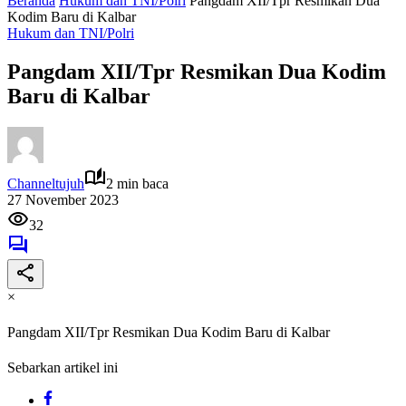
Beranda
Hukum dan TNI/Polri
Pangdam XII/Tpr Resmikan Dua
Kodim Baru di Kalbar
Hukum dan TNI/Polri
Pangdam XII/Tpr Resmikan Dua Kodim
Baru di Kalbar
Channeltujuh
2 min baca
27 November 2023
32
×
Pangdam XII/Tpr Resmikan Dua Kodim Baru di Kalbar
Sebarkan artikel ini