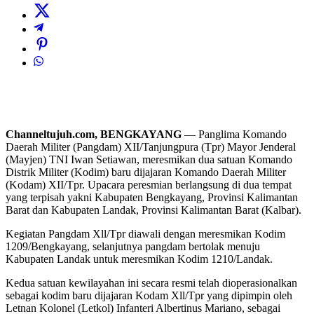
Channeltujuh.com, BENGKAYANG
— Panglima Komando
Daerah Militer (Pangdam) XII/Tanjungpura (Tpr) Mayor Jenderal
(Mayjen) TNI Iwan Setiawan, meresmikan dua satuan Komando
Distrik Militer (Kodim) baru dijajaran Komando Daerah Militer
(Kodam) XII/Tpr. Upacara peresmian berlangsung di dua tempat
yang terpisah yakni Kabupaten Bengkayang, Provinsi Kalimantan
Barat dan Kabupaten Landak, Provinsi Kalimantan Barat (Kalbar).
Kegiatan Pangdam Xll/Tpr diawali dengan meresmikan Kodim
1209/Bengkayang, selanjutnya pangdam bertolak menuju
Kabupaten Landak untuk meresmikan Kodim 1210/Landak.
Kedua satuan kewilayahan ini secara resmi telah dioperasionalkan
sebagai kodim baru dijajaran Kodam Xll/Tpr yang dipimpin oleh
Letnan Kolonel (Letkol) Infanteri Albertinus Mariano, sebagai