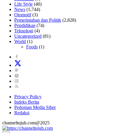
Life Style
(40)
News
(1,744)
Otomotif
(3)
Pemerintahan dan Politik
(2,828)
Pendidikan
(74)
Teknologi
(4)
Uncategorized
(81)
World
(1)
Foods
(1)
Privacy Policy
Indeks Berita
Pedoman Media Siber
Redaksi
channeltujuh.com@2025