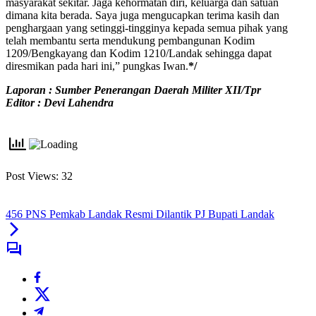
masyarakat sekitar. Jaga kehormatan diri, keluarga dan satuan
dimana kita berada. Saya juga mengucapkan terima kasih dan
penghargaan yang setinggi-tingginya kepada semua pihak yang
telah membantu serta mendukung pembangunan Kodim
1209/Bengkayang dan Kodim 1210/Landak sehingga dapat
diresmikan pada hari ini,” pungkas Iwan.
*/
Laporan : Sumber Penerangan Daerah Militer XII/Tpr
Editor : Devi Lahendra
Post Views:
32
456 PNS Pemkab Landak Resmi Dilantik PJ Bupati Landak