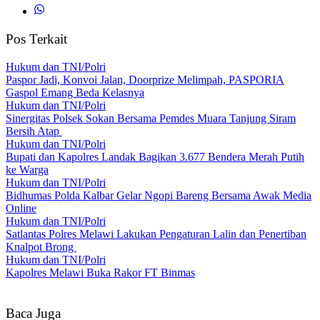
Pos Terkait
Hukum dan TNI/Polri
Paspor Jadi, Konvoi Jalan, Doorprize Melimpah, PASPORIA
Gaspol Emang Beda Kelasnya
Hukum dan TNI/Polri
Sinergitas Polsek Sokan Bersama Pemdes Muara Tanjung Siram
Bersih Atap
Hukum dan TNI/Polri
Bupati dan Kapolres Landak Bagikan 3.677 Bendera Merah Putih
ke Warga
Hukum dan TNI/Polri
Bidhumas Polda Kalbar Gelar Ngopi Bareng Bersama Awak Media
Online
Hukum dan TNI/Polri
Satlantas Polres Melawi Lakukan Pengaturan Lalin dan Penertiban
Knalpot Brong
Hukum dan TNI/Polri
Kapolres Melawi Buka Rakor FT Binmas
Baca Juga