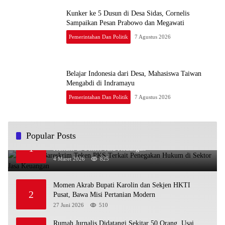
Kunker ke 5 Dusun di Desa Sidas, Cornelis
Sampaikan Pesan Prabowo dan Megawati
Pemerintahan Dan Politik
7 Agustus 2026
Belajar Indonesia dari Desa, Mahasiswa Taiwan
Mengabdi di Indramayu
Pemerintahan Dan Politik
7 Agustus 2026
Popular Posts
OJK dan Bareskrim Teken PKS Terkait Penegakan
1
Hukum di Sektor Jasa Keuangan
4 Maret 2026
825
Momen Akrab Bupati Karolin dan Sekjen HKTI
2
Pusat, Bawa Misi Pertanian Modern
27 Juni 2026
510
Rumah Jurnalis Didatangi Sekitar 50 Orang, Usai