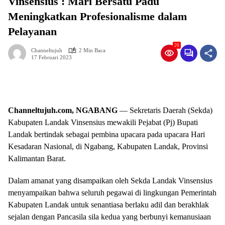
Vinsensius : Mari Bersatu Padu
Meningkatkan Profesionalisme dalam
Pelayanan
20
Channeltujuh
2 Min Baca
17 Februari 2023
Channeltujuh.com, NGABANG
— Sekretaris Daerah (Sekda)
Kabupaten Landak Vinsensius mewakili Pejabat (Pj) Bupati
Landak bertindak sebagai pembina upacara pada upacara Hari
Kesadaran Nasional, di Ngabang, Kabupaten Landak, Provinsi
Kalimantan Barat.
Dalam amanat yang disampaikan oleh Sekda Landak Vinsensius
menyampaikan bahwa seluruh pegawai di lingkungan Pemerintah
Kabupaten Landak untuk senantiasa berlaku adil dan berakhlak
sejalan dengan Pancasila sila kedua yang berbunyi kemanusiaan