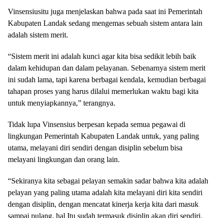
Vinsensiusitu juga menjelaskan bahwa pada saat ini Pemerintah
Kabupaten Landak sedang mengemas sebuah sistem antara lain
adalah sistem merit.
“Sistem merit ini adalah kunci agar kita bisa sedikit lebih baik
dalam kehidupan dan dalam pelayanan. Sebenarnya sistem merit
ini sudah lama, tapi karena berbagai kendala, kemudian berbagai
tahapan proses yang harus dilalui memerlukan waktu bagi kita
untuk menyiapkannya,” terangnya.
Tidak lupa Vinsensius berpesan kepada semua pegawai di
lingkungan Pemerintah Kabupaten Landak untuk, yang paling
utama, melayani diri sendiri dengan disiplin sebelum bisa
melayani lingkungan dan orang lain.
“Sekiranya kita sebagai pelayan semakin sadar bahwa kita adalah
pelayan yang paling utama adalah kita melayani diri kita sendiri
dengan disiplin, dengan mencatat kinerja kerja kita dari masuk
sampai pulang, hal Itu sudah termasuk disiplin akan diri sendiri.