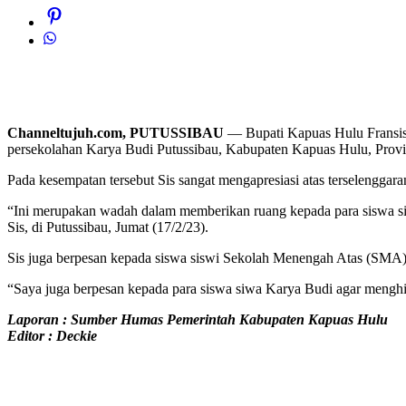
Channeltujuh.com, PUTUSSIBAU
— Bupati Kapuas Hulu Fransisk
persekolahan Karya Budi Putussibau, Kabupaten Kapuas Hulu, Provi
Pada kesempatan tersebut Sis sangat mengapresiasi atas terselenggaran
“Ini merupakan wadah dalam memberikan ruang kepada para siswa sis
Sis, di Putussibau, Jumat (17/2/23).
Sis juga berpesan kepada siswa siswi Sekolah Menengah Atas (SMA) y
“Saya juga berpesan kepada para siswa siwa Karya Budi agar mengh
Laporan : Sumber Humas Pemerintah Kabupaten Kapuas Hulu
Editor : Deckie