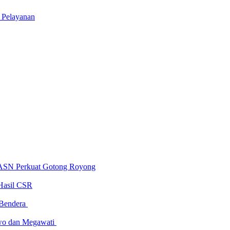
m Pelayanan
 ASN Perkuat Gotong Royong
Hasil CSR
 Bendera
owo dan Megawati