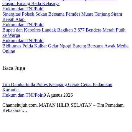
Gaspol Emang Beda Kelasnya
Hukum dan TNI/Polri
Sinergitas Polsek Sokan Bersama Pemdes Muara Tanjung Siram
Bersih Atap
Hukum dan TNI/Polri
Bupati dan Kapolres Landak Bagikan 3.677 Bendera Merah Putih
ke Warga
Hukum dan TNI/Polri
Bidhumas Polda Kalbar Gelar Ngopi Bareng Bersama Awak Media
Online
Baca Juga
Tim Damkarhutla Polres Ketapang Gerak Cepat Padamkan
Karhutla
Hukum dan TNI/Polri
9 Agustus 2026
Channeltujuh.com, MATAN HILIR SELATAN – Tim Pemadam
Kebakaran…