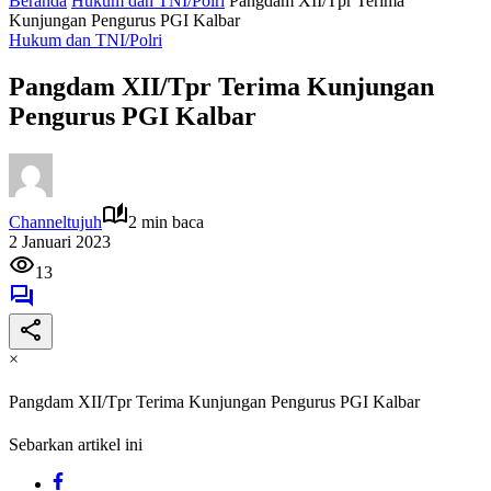
Beranda
Hukum dan TNI/Polri
Pangdam XII/Tpr Terima
Kunjungan Pengurus PGI Kalbar
Hukum dan TNI/Polri
Pangdam XII/Tpr Terima Kunjungan
Pengurus PGI Kalbar
Channeltujuh
2 min baca
2 Januari 2023
13
×
Pangdam XII/Tpr Terima Kunjungan Pengurus PGI Kalbar
Sebarkan artikel ini