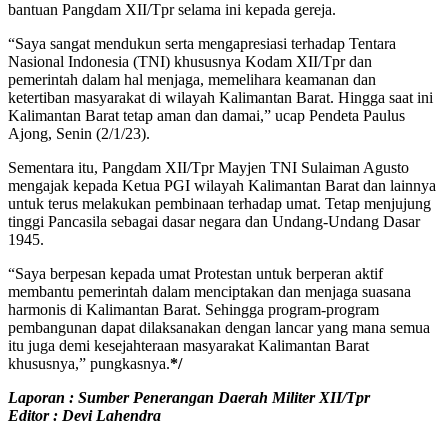
bantuan Pangdam XII/Tpr selama ini kepada gereja.
“Saya sangat mendukun serta mengapresiasi terhadap Tentara
Nasional Indonesia (TNI) khususnya Kodam XII/Tpr dan
pemerintah dalam hal menjaga, memelihara keamanan dan
ketertiban masyarakat di wilayah Kalimantan Barat. Hingga saat ini
Kalimantan Barat tetap aman dan damai,” ucap Pendeta Paulus
Ajong, Senin (2/1/23).
Sementara itu, Pangdam XII/Tpr Mayjen TNI Sulaiman Agusto
mengajak kepada Ketua PGI wilayah Kalimantan Barat dan lainnya
untuk terus melakukan pembinaan terhadap umat. Tetap menjujung
tinggi Pancasila sebagai dasar negara dan Undang-Undang Dasar
1945.
“Saya berpesan kepada umat Protestan untuk berperan aktif
membantu pemerintah dalam menciptakan dan menjaga suasana
harmonis di Kalimantan Barat. Sehingga program-program
pembangunan dapat dilaksanakan dengan lancar yang mana semua
itu juga demi kesejahteraan masyarakat Kalimantan Barat
khususnya,” pungkasnya.
*/
Laporan : Sumber Penerangan Daerah Militer XII/Tpr
Editor : Devi Lahendra