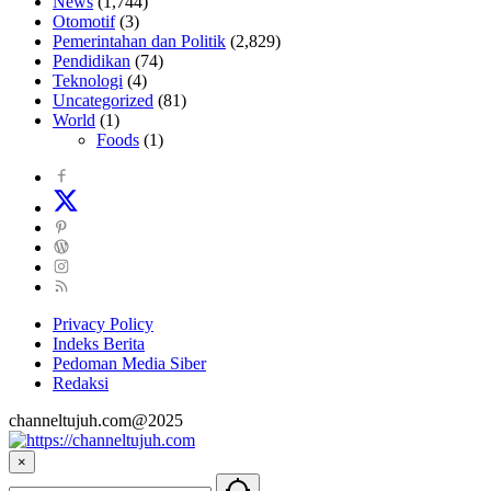
News
(1,744)
Otomotif
(3)
Pemerintahan dan Politik
(2,829)
Pendidikan
(74)
Teknologi
(4)
Uncategorized
(81)
World
(1)
Foods
(1)
Privacy Policy
Indeks Berita
Pedoman Media Siber
Redaksi
channeltujuh.com@2025
×