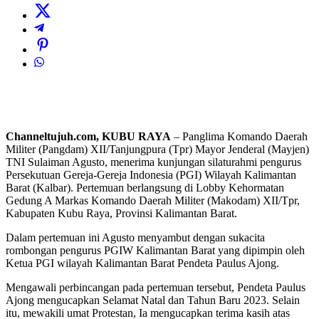
Channeltujuh.com, KUBU RAYA
– Panglima Komando Daerah
Militer (Pangdam) XII/Tanjungpura (Tpr) Mayor Jenderal (Mayjen)
TNI Sulaiman Agusto, menerima kunjungan silaturahmi pengurus
Persekutuan Gereja-Gereja Indonesia (PGI) Wilayah Kalimantan
Barat (Kalbar). Pertemuan berlangsung di Lobby Kehormatan
Gedung A Markas Komando Daerah Militer (Makodam) XII/Tpr,
Kabupaten Kubu Raya, Provinsi Kalimantan Barat.
Dalam pertemuan ini Agusto menyambut dengan sukacita
rombongan pengurus PGIW Kalimantan Barat yang dipimpin oleh
Ketua PGI wilayah Kalimantan Barat Pendeta Paulus Ajong.
Mengawali perbincangan pada pertemuan tersebut, Pendeta Paulus
Ajong mengucapkan Selamat Natal dan Tahun Baru 2023. Selain
itu, mewakili umat Protestan, Ia mengucapkan terima kasih atas