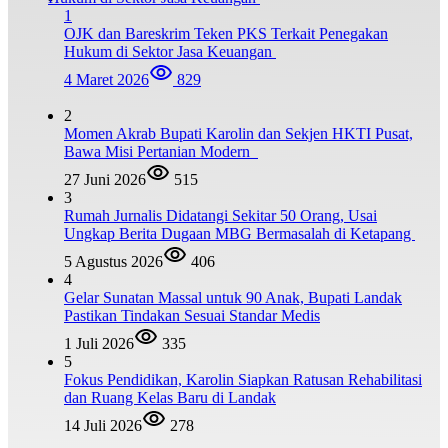
1
OJK dan Bareskrim Teken PKS Terkait Penegakan
Hukum di Sektor Jasa Keuangan
4 Maret 2026
829
2
Momen Akrab Bupati Karolin dan Sekjen HKTI Pusat,
Bawa Misi Pertanian Modern
27 Juni 2026
515
3
Rumah Jurnalis Didatangi Sekitar 50 Orang, Usai
Ungkap Berita Dugaan MBG Bermasalah di Ketapang
5 Agustus 2026
406
4
Gelar Sunatan Massal untuk 90 Anak, Bupati Landak
Pastikan Tindakan Sesuai Standar Medis
1 Juli 2026
335
5
Fokus Pendidikan, Karolin Siapkan Ratusan Rehabilitasi
dan Ruang Kelas Baru di Landak
14 Juli 2026
278