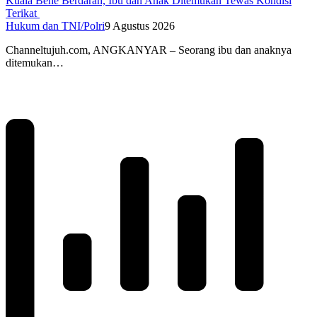
Kuala Behe Berdarah, Ibu dan Anak Ditemukan Tewas Kondisi
Terikat
Hukum dan TNI/Polri
9 Agustus 2026
Channeltujuh.com, ANGKANYAR – Seorang ibu dan anaknya
ditemukan…