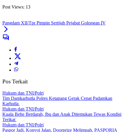
Post Views:
13
Pangdam XII/Tpr Pimpin Sertijab Pejabat Golongan IV
Pos Terkait
Hukum dan TNI/Polri
Tim Damkarhutla Polres Ketapang Gerak Cepat Padamkan
Karhutla
Hukum dan TNI/Polri
Kuala Behe Berdarah, Ibu dan Anak Ditemukan Tewas Kondisi
Terikat
Hukum dan TNI/Polri
Paspor Jadi, Konvoi Jalan, Doorprize Melimpah, PASPORIA