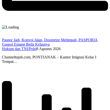
Paspor Jadi, Konvoi Jalan, Doorprize Melimpah, PASPORIA
Gaspol Emang Beda Kelasnya
Hukum dan TNI/Polri
8 Agustus 2026
Channeltujuh.com, PONTIANAK – Kantor Imigrasi Kelas I
Tempat…