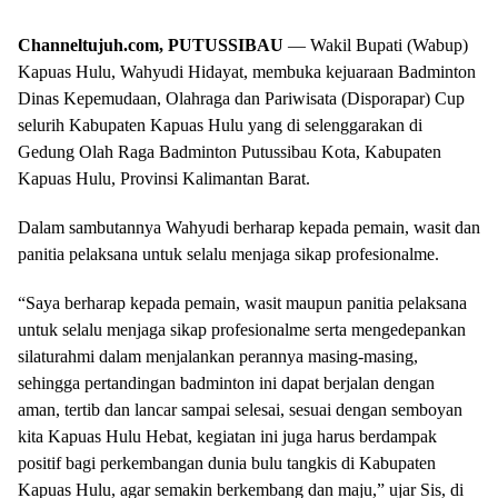
Channeltujuh.com, PUTUSSIBAU
— Wakil Bupati (Wabup)
Kapuas Hulu, Wahyudi Hidayat, membuka kejuaraan Badminton
Dinas Kepemudaan, Olahraga dan Pariwisata (Disporapar) Cup
selurih Kabupaten Kapuas Hulu yang di selenggarakan di
Gedung Olah Raga Badminton Putussibau Kota, Kabupaten
Kapuas Hulu, Provinsi Kalimantan Barat.
Dalam sambutannya Wahyudi berharap kepada pemain, wasit dan
panitia pelaksana untuk selalu menjaga sikap profesionalme.
“Saya berharap kepada pemain, wasit maupun panitia pelaksana
untuk selalu menjaga sikap profesionalme serta mengedepankan
silaturahmi dalam menjalankan perannya masing-masing,
sehingga pertandingan badminton ini dapat berjalan dengan
aman, tertib dan lancar sampai selesai, sesuai dengan semboyan
kita Kapuas Hulu Hebat, kegiatan ini juga harus berdampak
positif bagi perkembangan dunia bulu tangkis di Kabupaten
Kapuas Hulu, agar semakin berkembang dan maju,” ujar Sis, di