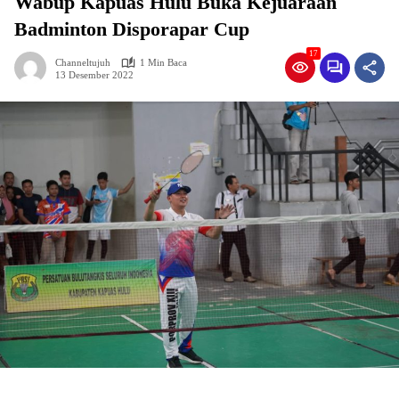
Wabup Kapuas Hulu Buka Kejuaraan
Badminton Disporapar Cup
17
Channeltujuh
1 Min Baca
13 Desember 2022