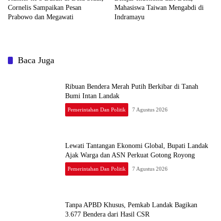
Cornelis Sampaikan Pesan
Mahasiswa Taiwan Mengabdi di
Prabowo dan Megawati
Indramayu
Baca Juga
Ribuan Bendera Merah Putih Berkibar di Tanah
Bumi Intan Landak
Pemerintahan Dan Politik
7 Agustus 2026
Lewati Tantangan Ekonomi Global, Bupati Landak
Ajak Warga dan ASN Perkuat Gotong Royong
Pemerintahan Dan Politik
7 Agustus 2026
Tanpa APBD Khusus, Pemkab Landak Bagikan
3.677 Bendera dari Hasil CSR