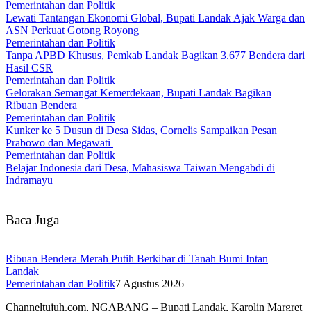
Pemerintahan dan Politik
Lewati Tantangan Ekonomi Global, Bupati Landak Ajak Warga dan
ASN Perkuat Gotong Royong
Pemerintahan dan Politik
Tanpa APBD Khusus, Pemkab Landak Bagikan 3.677 Bendera dari
Hasil CSR
Pemerintahan dan Politik
Gelorakan Semangat Kemerdekaan, Bupati Landak Bagikan
Ribuan Bendera
Pemerintahan dan Politik
Kunker ke 5 Dusun di Desa Sidas, Cornelis Sampaikan Pesan
Prabowo dan Megawati
Pemerintahan dan Politik
Belajar Indonesia dari Desa, Mahasiswa Taiwan Mengabdi di
Indramayu
Baca Juga
Ribuan Bendera Merah Putih Berkibar di Tanah Bumi Intan
Landak
Pemerintahan dan Politik
7 Agustus 2026
Channeltujuh.com, NGABANG – Bupati Landak, Karolin Margret