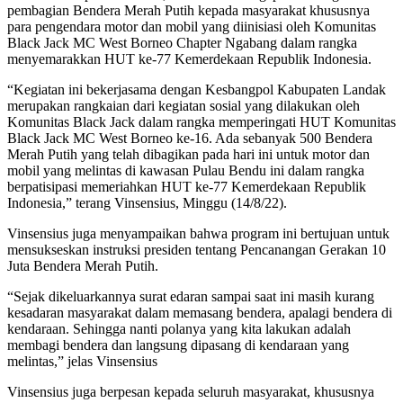
pembagian Bendera Merah Putih kepada masyarakat khususnya
para pengendara motor dan mobil yang diinisiasi oleh Komunitas
Black Jack MC West Borneo Chapter Ngabang dalam rangka
menyemarakkan HUT ke-77 Kemerdekaan Republik Indonesia.
“Kegiatan ini bekerjasama dengan Kesbangpol Kabupaten Landak
merupakan rangkaian dari kegiatan sosial yang dilakukan oleh
Komunitas Black Jack dalam rangka memperingati HUT Komunitas
Black Jack MC West Borneo ke-16. Ada sebanyak 500 Bendera
Merah Putih yang telah dibagikan pada hari ini untuk motor dan
mobil yang melintas di kawasan Pulau Bendu ini dalam rangka
berpatisipasi memeriahkan HUT ke-77 Kemerdekaan Republik
Indonesia,” terang Vinsensius, Minggu (14/8/22).
Vinsensius juga menyampaikan bahwa program ini bertujuan untuk
mensukseskan instruksi presiden tentang Pencanangan Gerakan 10
Juta Bendera Merah Putih.
“Sejak dikeluarkannya surat edaran sampai saat ini masih kurang
kesadaran masyarakat dalam memasang bendera, apalagi bendera di
kendaraan. Sehingga nanti polanya yang kita lakukan adalah
membagi bendera dan langsung dipasang di kendaraan yang
melintas,” jelas Vinsensius
Vinsensius juga berpesan kepada seluruh masyarakat, khususnya