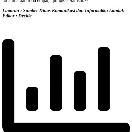
roda dua dan roda empat,” pungkas Samsul.
*/
Laporan : Sumber Dinas Komunikasi dan Informatika Landak
Editor : Deckie