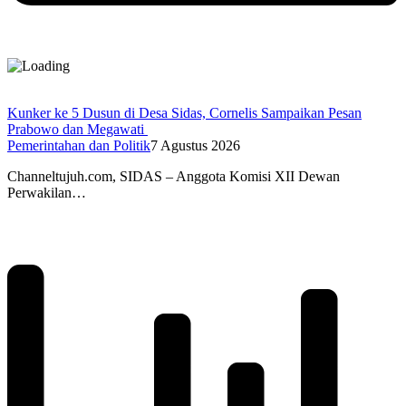
Kunker ke 5 Dusun di Desa Sidas, Cornelis Sampaikan Pesan
Prabowo dan Megawati
Pemerintahan dan Politik
7 Agustus 2026
Channeltujuh.com, SIDAS – Anggota Komisi XII Dewan
Perwakilan…