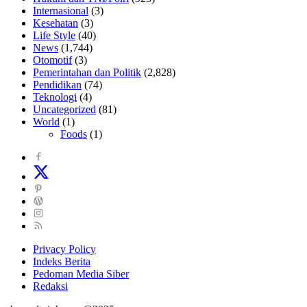
Internasional
(3)
Kesehatan
(3)
Life Style
(40)
News
(1,744)
Otomotif
(3)
Pemerintahan dan Politik
(2,828)
Pendidikan
(74)
Teknologi
(4)
Uncategorized
(81)
World
(1)
Foods
(1)
Privacy Policy
Indeks Berita
Pedoman Media Siber
Redaksi