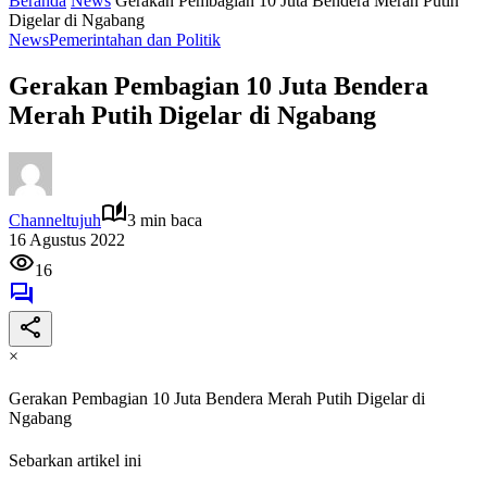
Beranda
News
Gerakan Pembagian 10 Juta Bendera Merah Putih
Digelar di Ngabang
News
Pemerintahan dan Politik
Gerakan Pembagian 10 Juta Bendera
Merah Putih Digelar di Ngabang
Channeltujuh
3 min baca
16 Agustus 2022
16
×
Gerakan Pembagian 10 Juta Bendera Merah Putih Digelar di
Ngabang
Sebarkan artikel ini