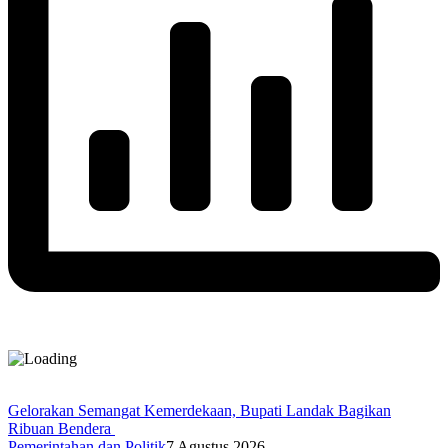
Gelorakan Semangat Kemerdekaan, Bupati Landak Bagikan
Ribuan Bendera
Pemerintahan dan Politik
7 Agustus 2026