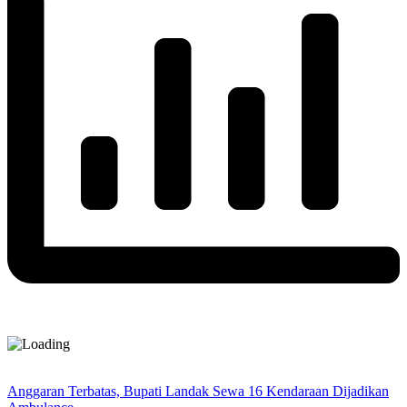
Anggaran Terbatas, Bupati Landak Sewa 16 Kendaraan Dijadikan