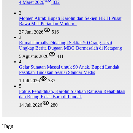
4 Maret 2026
832
2
Momen Akrab Bupati Karolin dan Sekjen HKTI Pusat,
Bawa Misi Pertanian Modern
27 Juni 2026
516
3
Rumah Jurnalis Didatangi Sekitar 50 Orang, Usai
Ungkap Berita Dugaan MBG Bermasalah di Ketapang
5 Agustus 2026
411
4
Gelar Sunatan Massal untuk 90 Anak, Bupati Landak
Pastikan Tindakan Sesuai Standar Medis
1 Juli 2026
337
5
Fokus Pendidikan, Karolin Siapkan Ratusan Rehabilitasi
dan Ruang Kelas Baru di Landak
14 Juli 2026
280
Tags