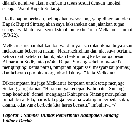
dilantik nantinya akan membantu tugas sesuai dengan tupoksi
sebagai Wakil Bupati Sintang.
“Jadi apapun perintah, pelimpahan wewenang yang diberikan oleh
Bapak Bupati Sintang akan saya laksanakan dan jalankan tugas
sebagai wakil dengan semaksimal mungkin,” ujar Melkianus, Jumat
(5/8/22).
Melkianus menambahkan bahwa dirinya usai dilantik nantinya akan
melakukan beberapa nazar. “Nazar keinginan dan niat saya pertama
ketika nanti setelah dilantik, akan berkunjung ke keluarga besar
Almarhum Sudiyanto (Wakil Bupati Sintang sebelumnya-red),
mengunjungi ketua partai, pimpinan organisasi masyarakat (ormas)
dan beberapa pimpinan organisasi lainnya,” kata Melkianus.
Dikesempatan itu juga Melkianus berpesan untuk tetap menjaga
Sintang yang damai. “Harapannya kedepan Kabupaten Sintang
tetap kondusif, damai, mengingat Kabupaten Sintang merupakan
rumah besar kita, harus kita jaga bersama walaupun berbeda suku,
agama, adat yang berbeda kita harus bersatu,” imbuhnya.
*/
Laporan : Sumber Humas Pemerintah Kabupaten Sintang
Editor : Deckie