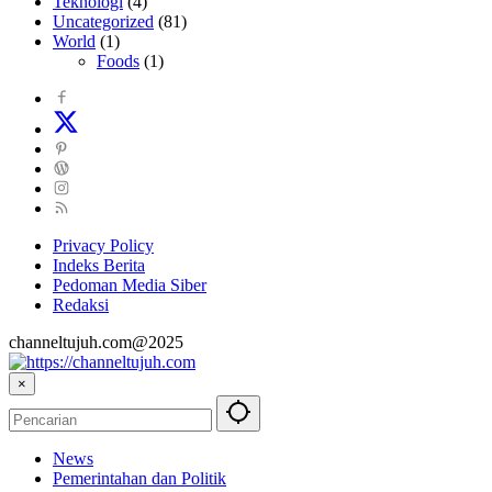
Teknologi
(4)
Uncategorized
(81)
World
(1)
Foods
(1)
Privacy Policy
Indeks Berita
Pedoman Media Siber
Redaksi
channeltujuh.com@2025
×
News
Pemerintahan dan Politik