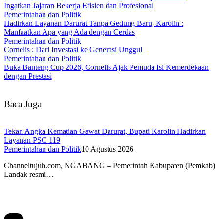
Ingatkan Jajaran Bekerja Efisien dan Profesional
Pemerintahan dan Politik
Hadirkan Layanan Darurat Tanpa Gedung Baru, Karolin :
Manfaatkan Apa yang Ada dengan Cerdas
Pemerintahan dan Politik
Cornelis : Dari Investasi ke Generasi Unggul
Pemerintahan dan Politik
Buka Banteng Cup 2026, Cornelis Ajak Pemuda Isi Kemerdekaan
dengan Prestasi
Baca Juga
Tekan Angka Kematian Gawat Darurat, Bupati Karolin Hadirkan
Layanan PSC 119
Pemerintahan dan Politik
10 Agustus 2026
Channeltujuh.com, NGABANG – Pemerintah Kabupaten (Pemkab)
Landak resmi…