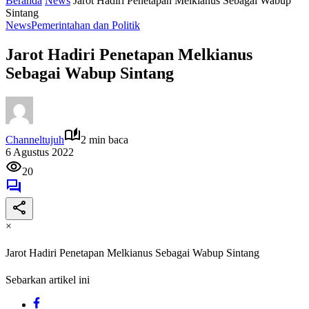
Beranda
News
Jarot Hadiri Penetapan Melkianus Sebagai Wabup
Sintang
News
Pemerintahan dan Politik
Jarot Hadiri Penetapan Melkianus
Sebagai Wabup Sintang
Channeltujuh
2 min baca
6 Agustus 2022
20
×
Jarot Hadiri Penetapan Melkianus Sebagai Wabup Sintang
Sebarkan artikel ini