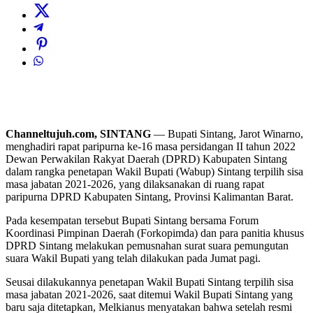
Channeltujuh.com, SINTANG
— Bupati Sintang, Jarot Winarno,
menghadiri rapat paripurna ke-16 masa persidangan II tahun 2022
Dewan Perwakilan Rakyat Daerah (DPRD) Kabupaten Sintang
dalam rangka penetapan Wakil Bupati (Wabup) Sintang terpilih sisa
masa jabatan 2021-2026, yang dilaksanakan di ruang rapat
paripurna DPRD Kabupaten Sintang, Provinsi Kalimantan Barat.
Pada kesempatan tersebut Bupati Sintang bersama Forum
Koordinasi Pimpinan Daerah (Forkopimda) dan para panitia khusus
DPRD Sintang melakukan pemusnahan surat suara pemungutan
suara Wakil Bupati yang telah dilakukan pada Jumat pagi.
Seusai dilakukannya penetapan Wakil Bupati Sintang terpilih sisa
masa jabatan 2021-2026, saat ditemui Wakil Bupati Sintang yang
baru saja ditetapkan, Melkianus menyatakan bahwa setelah resmi