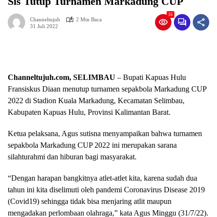
Sis Tutup Turnamen Markadung CUP
36
Channeltujuh
2 Min Baca
31 Juli 2022
Channeltujuh.com, SELIMBAU
– Bupati Kapuas Hulu
Fransiskus Diaan menutup turnamen sepakbola Markadung CUP
2022 di Stadion Kuala Markadung, Kecamatan Selimbau,
Kabupaten Kapuas Hulu, Provinsi Kalimantan Barat.
Ketua pelaksana, Agus sutisna menyampaikan bahwa turnamen
sepakbola Markadung CUP 2022 ini merupakan sarana
silahturahmi dan hiburan bagi masyarakat.
“Dengan harapan bangkitnya atlet-atlet kita, karena sudah dua
tahun ini kita diselimuti oleh pandemi Coronavirus Disease 2019
(Covid19) sehingga tidak bisa menjaring atlit maupun
mengadakan perlombaan olahraga,” kata Agus Minggu (31/7/22).