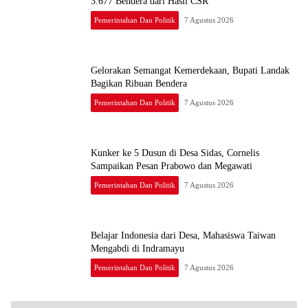
3.677 Bendera dari Hasil CSR
Pemerintahan Dan Politik
7 Agustus 2026
Gelorakan Semangat Kemerdekaan, Bupati Landak
Bagikan Ribuan Bendera
Pemerintahan Dan Politik
7 Agustus 2026
Kunker ke 5 Dusun di Desa Sidas, Cornelis
Sampaikan Pesan Prabowo dan Megawati
Pemerintahan Dan Politik
7 Agustus 2026
Belajar Indonesia dari Desa, Mahasiswa Taiwan
Mengabdi di Indramayu
Pemerintahan Dan Politik
7 Agustus 2026