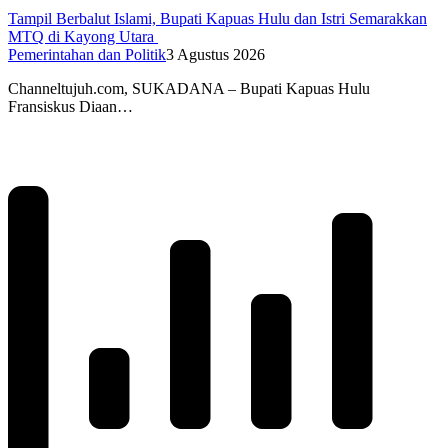
Tampil Berbalut Islami, Bupati Kapuas Hulu dan Istri Semarakkan
MTQ di Kayong Utara
Pemerintahan dan Politik
3 Agustus 2026
Channeltujuh.com, SUKADANA – Bupati Kapuas Hulu
Fransiskus Diaan…