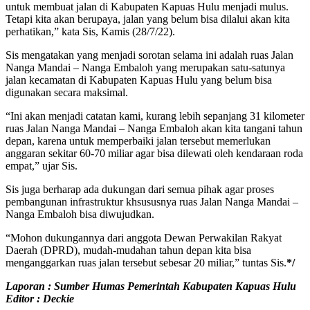
untuk membuat jalan di Kabupaten Kapuas Hulu menjadi mulus.
Tetapi kita akan berupaya, jalan yang belum bisa dilalui akan kita
perhatikan,” kata Sis, Kamis (28/7/22).
Sis mengatakan yang menjadi sorotan selama ini adalah ruas Jalan
Nanga Mandai – Nanga Embaloh yang merupakan satu-satunya
jalan kecamatan di Kabupaten Kapuas Hulu yang belum bisa
digunakan secara maksimal.
“Ini akan menjadi catatan kami, kurang lebih sepanjang 31 kilometer
ruas Jalan Nanga Mandai – Nanga Embaloh akan kita tangani tahun
depan, karena untuk memperbaiki jalan tersebut memerlukan
anggaran sekitar 60-70 miliar agar bisa dilewati oleh kendaraan roda
empat,” ujar Sis.
Sis juga berharap ada dukungan dari semua pihak agar proses
pembangunan infrastruktur khsususnya ruas Jalan Nanga Mandai –
Nanga Embaloh bisa diwujudkan.
“Mohon dukungannya dari anggota Dewan Perwakilan Rakyat
Daerah (DPRD), mudah-mudahan tahun depan kita bisa
menganggarkan ruas jalan tersebut sebesar 20 miliar,” tuntas Sis.
*/
Laporan : Sumber Humas Pemerintah Kabupaten Kapuas Hulu
Editor : Deckie