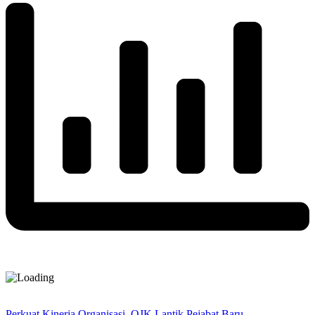
Perkuat Kinerja Organisasi, OJK Lantik Pejabat Baru