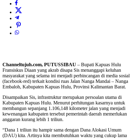
Channeltujuh.com, PUTUSSIBAU
– Bupati Kapuas Hulu
Fransiskus Diaan yang akrab disapa Sis menanggapi keluhan
masyarakat yang selama ini menjadi perbincangan di media sosial
(facebook-red) terkait kondisi ruas Jalan Nanga Mandai – Nanga
Embaloh, Kabupaten Kapuas Hulu, Provinsi Kalimantan Barat.
Disampaikan Sis, infrastruktur merupakan persoalan utama di
Kabupaten Kapuas Hulu. Menurut perhitungan kasarnya untuk
membangun sepanjang 1.106,148 kilometer jalan yang menjadi
kewenangan kabupaten tersebut pemerintah daerah memerlukan
anggaran kurang lebih 1 triliun.
“Dana 1 triliun itu hampir sama dengan Dana Alokasi Umum
(DAU) kita. Artinya kita membutuhkan waktu yang cukup lama