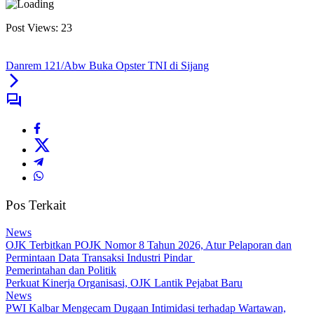
Post Views:
23
Danrem 121/Abw Buka Opster TNI di Sijang
Pos Terkait
News
OJK Terbitkan POJK Nomor 8 Tahun 2026, Atur Pelaporan dan
Permintaan Data Transaksi Industri Pindar
Pemerintahan dan Politik
Perkuat Kinerja Organisasi, OJK Lantik Pejabat Baru
News
PWI Kalbar Mengecam Dugaan Intimidasi terhadap Wartawan,