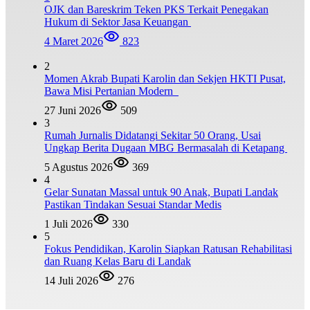
OJK dan Bareskrim Teken PKS Terkait Penegakan
Hukum di Sektor Jasa Keuangan
4 Maret 2026
823
2
Momen Akrab Bupati Karolin dan Sekjen HKTI Pusat,
Bawa Misi Pertanian Modern
27 Juni 2026
509
3
Rumah Jurnalis Didatangi Sekitar 50 Orang, Usai
Ungkap Berita Dugaan MBG Bermasalah di Ketapang
5 Agustus 2026
369
4
Gelar Sunatan Massal untuk 90 Anak, Bupati Landak
Pastikan Tindakan Sesuai Standar Medis
1 Juli 2026
330
5
Fokus Pendidikan, Karolin Siapkan Ratusan Rehabilitasi
dan Ruang Kelas Baru di Landak
14 Juli 2026
276