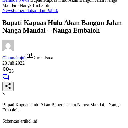
Beranda
News
Bupati Kapuas Hulu Akan Bangun Jalan Nanga
Mandai - Nanga Embaloh
News
Pemerintahan dan Politik
Bupati Kapuas Hulu Akan Bangun Jalan
Nanga Mandai – Nanga Embaloh
Channeltujuh
2 min baca
28 Juli 2022
23
×
Bupati Kapuas Hulu Akan Bangun Jalan Nanga Mandai – Nanga
Embaloh
Sebarkan artikel ini