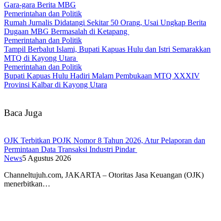
Gara-gara Berita MBG
Pemerintahan dan Politik
Rumah Jurnalis Didatangi Sekitar 50 Orang, Usai Ungkap Berita
Dugaan MBG Bermasalah di Ketapang
Pemerintahan dan Politik
Tampil Berbalut Islami, Bupati Kapuas Hulu dan Istri Semarakkan
MTQ di Kayong Utara
Pemerintahan dan Politik
Bupati Kapuas Hulu Hadiri Malam Pembukaan MTQ XXXIV
Provinsi Kalbar di Kayong Utara
Baca Juga
OJK Terbitkan POJK Nomor 8 Tahun 2026, Atur Pelaporan dan
Permintaan Data Transaksi Industri Pindar
News
5 Agustus 2026
Channeltujuh.com, JAKARTA – Otoritas Jasa Keuangan (OJK)
menerbitkan…