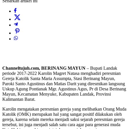
Sebarkan artikel ini
Channeltujuh.com, BERINANG MAYUN
– Bupati Landak
periode 2017-2022 Karolin Magret Natasa menghadiri peresmian
Gereja Katolik Santa Maria Assumpta, Stasi Berinang Mayun,
Paroki Santo Agustinus dan Matias Darit yang diresmikan langsung
Uskup Agung Pontianak Mgr. Agustinus Agus, Pr di Desa Berinang
Mayun, Kecamatan Menyuke, Kabupaten Landak, Provinsi
Kalimantan Barat.
Karolin mengatakan peresmian gereja yang melibatkan Orang Muda
Katolik (OMK) merupakan hal yang sangat positif dilakukan oleh
gereja, karena selain mereka menjadi saksi sejarah peresmian gereja
tersebut, ini juga menjadi salah satu cara agar para generasi muda