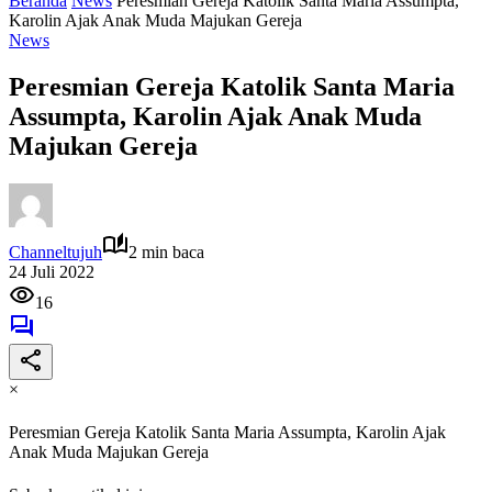
Beranda
News
Peresmian Gereja Katolik Santa Maria Assumpta,
Karolin Ajak Anak Muda Majukan Gereja
News
Peresmian Gereja Katolik Santa Maria
Assumpta, Karolin Ajak Anak Muda
Majukan Gereja
Channeltujuh
2 min baca
24 Juli 2022
16
×
Peresmian Gereja Katolik Santa Maria Assumpta, Karolin Ajak
Anak Muda Majukan Gereja