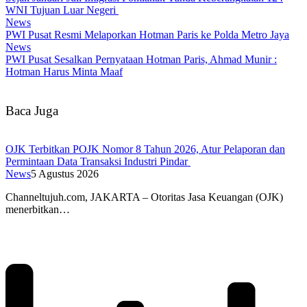
WNI Tujuan Luar Negeri
News
PWI Pusat Resmi Melaporkan Hotman Paris ke Polda Metro Jaya
News
PWI Pusat Sesalkan Pernyataan Hotman Paris, Ahmad Munir :
Hotman Harus Minta Maaf
Baca Juga
OJK Terbitkan POJK Nomor 8 Tahun 2026, Atur Pelaporan dan
Permintaan Data Transaksi Industri Pindar
News
5 Agustus 2026
Channeltujuh.com, JAKARTA – Otoritas Jasa Keuangan (OJK)
menerbitkan…