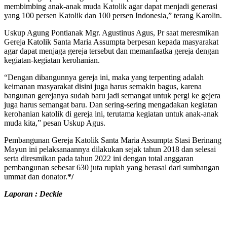
membimbing anak-anak muda Katolik agar dapat menjadi generasi
yang 100 persen Katolik dan 100 persen Indonesia,” terang Karolin.
Uskup Agung Pontianak Mgr. Agustinus Agus, Pr saat meresmikan
Gereja Katolik Santa Maria Assumpta berpesan kepada masyarakat
agar dapat menjaga gereja tersebut dan memanfaatka gereja dengan
kegiatan-kegiatan kerohanian.
“Dengan dibangunnya gereja ini, maka yang terpenting adalah
keimanan masyarakat disini juga harus semakin bagus, karena
bangunan gerejanya sudah baru jadi semangat untuk pergi ke gejera
juga harus semangat baru. Dan sering-sering mengadakan kegiatan
kerohanian katolik di gereja ini, terutama kegiatan untuk anak-anak
muda kita,” pesan Uskup Agus.
Pembangunan Gereja Katolik Santa Maria Assumpta Stasi Berinang
Mayun ini pelaksanaannya dilakukan sejak tahun 2018 dan selesai
serta diresmikan pada tahun 2022 ini dengan total anggaran
pembangunan sebesar 630 juta rupiah yang berasal dari sumbangan
ummat dan donator.
*/
Laporan : Deckie