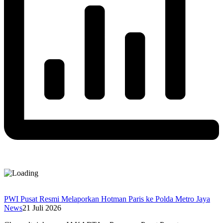
PWI Pusat Resmi Melaporkan Hotman Paris ke Polda Metro Jaya
News
21 Juli 2026