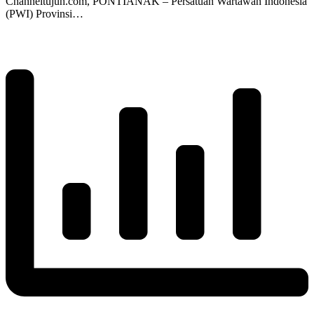
Channeltujuh.com, PONTIANAK – Persatuan Wartawan Indonesia
(PWI) Provinsi…