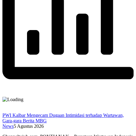
PWI Kalbar Mengecam Dugaan Intimidasi terhadap Wartawan,
Gara-gara Berita MBG
News
5 Agustus 2026