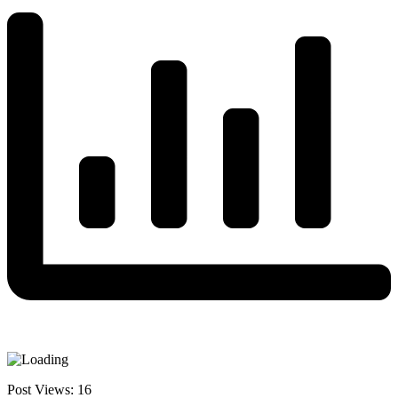
Post Views:
16