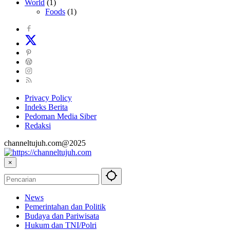
World
(1)
Foods
(1)
Privacy Policy
Indeks Berita
Pedoman Media Siber
Redaksi
channeltujuh.com@2025
×
News
Pemerintahan dan Politik
Budaya dan Pariwisata
Hukum dan TNI/Polri