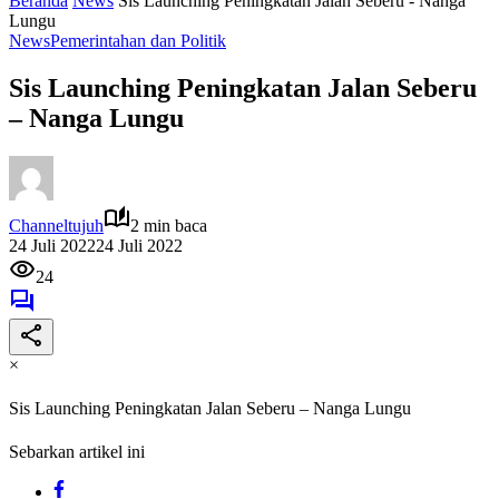
Beranda
News
Sis Launching Peningkatan Jalan Seberu - Nanga
Lungu
News
Pemerintahan dan Politik
Sis Launching Peningkatan Jalan Seberu
– Nanga Lungu
Channeltujuh
2 min baca
24 Juli 2022
24 Juli 2022
24
×
Sis Launching Peningkatan Jalan Seberu – Nanga Lungu
Sebarkan artikel ini