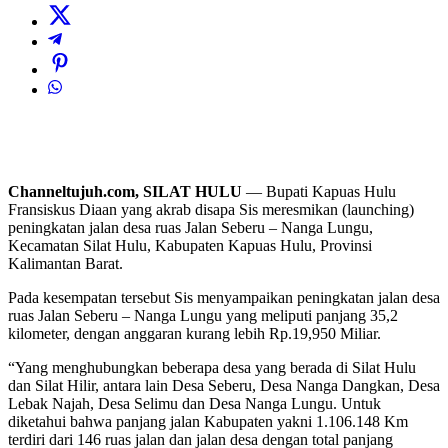
Channeltujuh.com, SILAT HULU
— Bupati Kapuas Hulu
Fransiskus Diaan yang akrab disapa Sis meresmikan (launching)
peningkatan jalan desa ruas Jalan Seberu – Nanga Lungu,
Kecamatan Silat Hulu, Kabupaten Kapuas Hulu, Provinsi
Kalimantan Barat.
Pada kesempatan tersebut Sis menyampaikan peningkatan jalan desa
ruas Jalan Seberu – Nanga Lungu yang meliputi panjang 35,2
kilometer, dengan anggaran kurang lebih Rp.19,950 Miliar.
“Yang menghubungkan beberapa desa yang berada di Silat Hulu
dan Silat Hilir, antara lain Desa Seberu, Desa Nanga Dangkan, Desa
Lebak Najah, Desa Selimu dan Desa Nanga Lungu. Untuk
diketahui bahwa panjang jalan Kabupaten yakni 1.106.148 Km
terdiri dari 146 ruas jalan dan jalan desa dengan total panjang