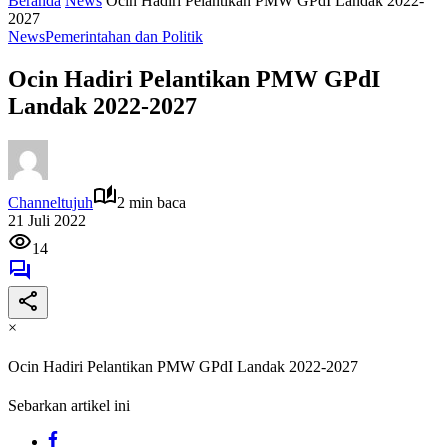
Beranda
News
Ocin Hadiri Pelantikan PMW GPdI Landak 2022-
2027
News
Pemerintahan dan Politik
Ocin Hadiri Pelantikan PMW GPdI
Landak 2022-2027
Channeltujuh
2 min baca
21 Juli 2022
14
×
Ocin Hadiri Pelantikan PMW GPdI Landak 2022-2027
Sebarkan artikel ini