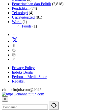
Pemerintahan dan Politik
(2,818)
Pendidikan
(74)
Teknologi
(4)
Uncategorized
(81)
World
(1)
Foods
(1)
Privacy Policy
Indeks Berita
Pedoman Media Siber
Redaksi
channeltujuh.com@2025
×