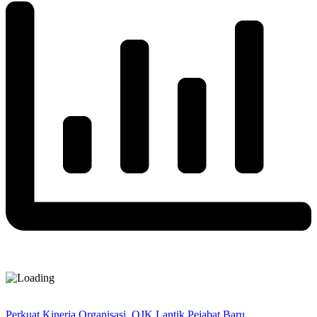
Perkuat Kinerja Organisasi, OJK Lantik Pejabat Baru