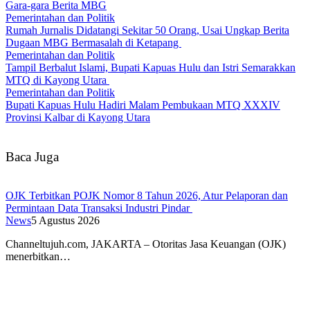
Gara-gara Berita MBG
Pemerintahan dan Politik
Rumah Jurnalis Didatangi Sekitar 50 Orang, Usai Ungkap Berita
Dugaan MBG Bermasalah di Ketapang
Pemerintahan dan Politik
Tampil Berbalut Islami, Bupati Kapuas Hulu dan Istri Semarakkan
MTQ di Kayong Utara
Pemerintahan dan Politik
Bupati Kapuas Hulu Hadiri Malam Pembukaan MTQ XXXIV
Provinsi Kalbar di Kayong Utara
Baca Juga
OJK Terbitkan POJK Nomor 8 Tahun 2026, Atur Pelaporan dan
Permintaan Data Transaksi Industri Pindar
News
5 Agustus 2026
Channeltujuh.com, JAKARTA – Otoritas Jasa Keuangan (OJK)
menerbitkan…