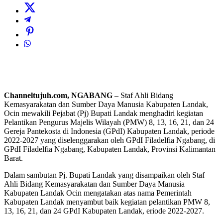
Channeltujuh.com, NGABANG
– Staf Ahli Bidang
Kemasyarakatan dan Sumber Daya Manusia Kabupaten Landak,
Ocin mewakili Pejabat (Pj) Bupati Landak menghadiri kegiatan
Pelantikan Pengurus Majelis Wilayah (PMW) 8, 13, 16, 21, dan 24
Gereja Pantekosta di Indonesia (GPdI) Kabupaten Landak, periode
2022-2027 yang diselenggarakan oleh GPdI Filadelfia Ngabang, di
GPdI Filadelfia Ngabang, Kabupaten Landak, Provinsi Kalimantan
Barat.
Dalam sambutan Pj. Bupati Landak yang disampaikan oleh Staf
Ahli Bidang Kemasyarakatan dan Sumber Daya Manusia
Kabupaten Landak Ocin mengatakan atas nama Pemerintah
Kabupaten Landak menyambut baik kegiatan pelantikan PMW 8,
13, 16, 21, dan 24 GPdI Kabupaten Landak, eriode 2022-2027.