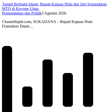
Tampil Berbalut Islami, Bupati Kapuas Hulu dan Istri Semarakkan
MTQ di Kayong Utara
Pemerintahan dan Politik
3 Agustus 2026
Channeltujuh.com, SUKADANA – Bupati Kapuas Hulu
Fransiskus Diaan…