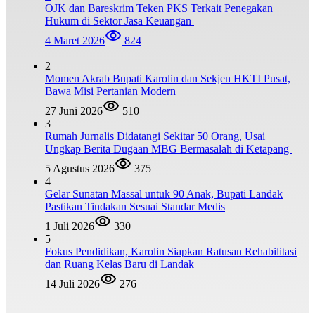
OJK dan Bareskrim Teken PKS Terkait Penegakan
Hukum di Sektor Jasa Keuangan
4 Maret 2026
824
2
Momen Akrab Bupati Karolin dan Sekjen HKTI Pusat,
Bawa Misi Pertanian Modern
27 Juni 2026
510
3
Rumah Jurnalis Didatangi Sekitar 50 Orang, Usai
Ungkap Berita Dugaan MBG Bermasalah di Ketapang
5 Agustus 2026
375
4
Gelar Sunatan Massal untuk 90 Anak, Bupati Landak
Pastikan Tindakan Sesuai Standar Medis
1 Juli 2026
330
5
Fokus Pendidikan, Karolin Siapkan Ratusan Rehabilitasi
dan Ruang Kelas Baru di Landak
14 Juli 2026
276