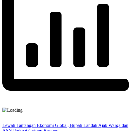
Lewati Tantangan Ekonomi Global, Bupati Landak Ajak Warga dan
ASN Perkuat Gotong Royong