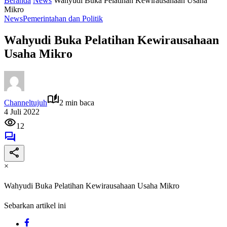
Beranda
News
Wahyudi Buka Pelatihan Kewirausahaan Usaha
Mikro
News
Pemerintahan dan Politik
Wahyudi Buka Pelatihan Kewirausahaan
Usaha Mikro
Channeltujuh
2 min baca
4 Juli 2022
12
×
Wahyudi Buka Pelatihan Kewirausahaan Usaha Mikro
Sebarkan artikel ini