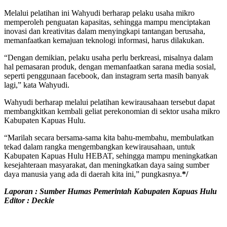
Melalui pelatihan ini Wahyudi berharap pelaku usaha mikro
memperoleh penguatan kapasitas, sehingga mampu menciptakan
inovasi dan kreativitas dalam menyingkapi tantangan berusaha,
memanfaatkan kemajuan teknologi informasi, harus dilakukan.
“Dengan demikian, pelaku usaha perlu berkreasi, misalnya dalam
hal pemasaran produk, dengan memanfaatkan sarana media sosial,
seperti penggunaan facebook, dan instagram serta masih banyak
lagi,” kata Wahyudi.
Wahyudi berharap melalui pelatihan kewirausahaan tersebut dapat
membangkitkan kembali geliat perekonomian di sektor usaha mikro
Kabupaten Kapuas Hulu.
“Marilah secara bersama-sama kita bahu-membahu, membulatkan
tekad dalam rangka mengembangkan kewirausahaan, untuk
Kabupaten Kapuas Hulu HEBAT, sehingga mampu meningkatkan
kesejahteraan masyarakat, dan meningkatkan daya saing sumber
daya manusia yang ada di daerah kita ini,” pungkasnya.
*/
Laporan : Sumber Humas Pemerintah Kabupaten Kapuas Hulu
Editor : Deckie