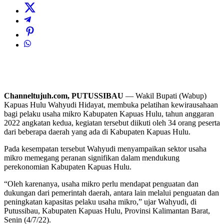
Channeltujuh.com, PUTUSSIBAU
— Wakil Bupati (Wabup)
Kapuas Hulu Wahyudi Hidayat, membuka pelatihan kewirausahaan
bagi pelaku usaha mikro Kabupaten Kapuas Hulu, tahun anggaran
2022 angkatan kedua, kegiatan tersebut diikuti oleh 34 orang peserta
dari beberapa daerah yang ada di Kabupaten Kapuas Hulu.
Pada kesempatan tersebut Wahyudi menyampaikan sektor usaha
mikro memegang peranan signifikan dalam mendukung
perekonomian Kabupaten Kapuas Hulu.
“Oleh karenanya, usaha mikro perlu mendapat penguatan dan
dukungan dari pemerintah daerah, antara lain melalui penguatan dan
peningkatan kapasitas pelaku usaha mikro,” ujar Wahyudi, di
Putussibau, Kabupaten Kapuas Hulu, Provinsi Kalimantan Barat,
Senin (4/7/22).