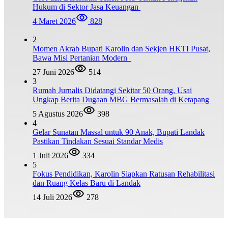
Hukum di Sektor Jasa Keuangan
4 Maret 2026
828
2
Momen Akrab Bupati Karolin dan Sekjen HKTI Pusat,
Bawa Misi Pertanian Modern
27 Juni 2026
514
3
Rumah Jurnalis Didatangi Sekitar 50 Orang, Usai
Ungkap Berita Dugaan MBG Bermasalah di Ketapang
5 Agustus 2026
398
4
Gelar Sunatan Massal untuk 90 Anak, Bupati Landak
Pastikan Tindakan Sesuai Standar Medis
1 Juli 2026
334
5
Fokus Pendidikan, Karolin Siapkan Ratusan Rehabilitasi
dan Ruang Kelas Baru di Landak
14 Juli 2026
278