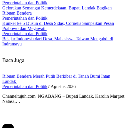
Pemerintahan dan Politik
Gelorakan Semangat Kemerdekaan, Bupati Landak Bagikan
Ribuan Bendera
Pemerintahan dan Politik
Kunker ke 5 Dusun di Desa Sidas, Cornelis Sampaikan Pesan
Prabowo dan Megawati
Pemerintahan dan Politik
Belajar Indonesia dari Desa, Mahasiswa Taiwan Mengabdi di
Indramayu
Baca Juga
Ribuan Bendera Merah Putih Berkibar di Tanah Bumi Intan
Landak
Pemerintahan dan Politik
7 Agustus 2026
Channeltujuh.com, NGABANG – Bupati Landak, Karolin Margret
Natasa,…