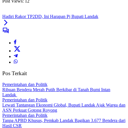
Post Views:
12
Hadiri Rakor TP2DD, Ini Harapan Pj Bupati Landak
Pos Terkait
Pemerintahan dan Politik
Ribuan Bendera Merah Putih Berkibar di Tanah Bumi Intan
Landak
Pemerintahan dan Politik
Lewati Tantangan Ekonomi Global, Bupati Landak Ajak Warga dan
ASN Perkuat Gotong Royong
Pemerintahan dan Politik
Tanpa APBD Khusus, Pemkab Landak Bagikan 3.677 Bendera dari
Hasil CSR