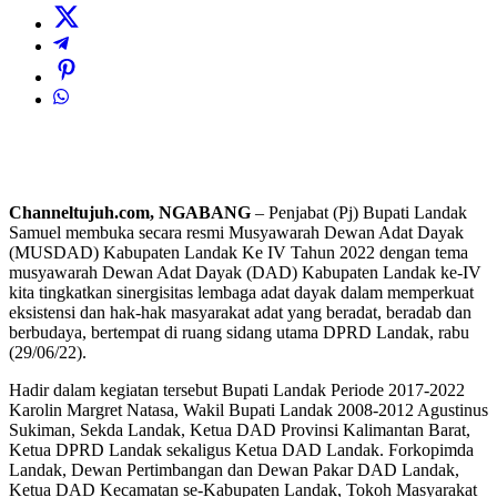
Channeltujuh.com, NGABANG
– Penjabat (Pj) Bupati Landak
Samuel membuka secara resmi Musyawarah Dewan Adat Dayak
(MUSDAD) Kabupaten Landak Ke IV Tahun 2022 dengan tema
musyawarah Dewan Adat Dayak (DAD) Kabupaten Landak ke-IV
kita tingkatkan sinergisitas lembaga adat dayak dalam memperkuat
eksistensi dan hak-hak masyarakat adat yang beradat, beradab dan
berbudaya, bertempat di ruang sidang utama DPRD Landak, rabu
(29/06/22).
Hadir dalam kegiatan tersebut Bupati Landak Periode 2017-2022
Karolin Margret Natasa, Wakil Bupati Landak 2008-2012 Agustinus
Sukiman, Sekda Landak, Ketua DAD Provinsi Kalimantan Barat,
Ketua DPRD Landak sekaligus Ketua DAD Landak. Forkopimda
Landak, Dewan Pertimbangan dan Dewan Pakar DAD Landak,
Ketua DAD Kecamatan se-Kabupaten Landak, Tokoh Masyarakat