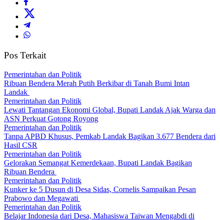
Pos Terkait
Pemerintahan dan Politik
Ribuan Bendera Merah Putih Berkibar di Tanah Bumi Intan
Landak
Pemerintahan dan Politik
Lewati Tantangan Ekonomi Global, Bupati Landak Ajak Warga dan
ASN Perkuat Gotong Royong
Pemerintahan dan Politik
Tanpa APBD Khusus, Pemkab Landak Bagikan 3.677 Bendera dari
Hasil CSR
Pemerintahan dan Politik
Gelorakan Semangat Kemerdekaan, Bupati Landak Bagikan
Ribuan Bendera
Pemerintahan dan Politik
Kunker ke 5 Dusun di Desa Sidas, Cornelis Sampaikan Pesan
Prabowo dan Megawati
Pemerintahan dan Politik
Belajar Indonesia dari Desa, Mahasiswa Taiwan Mengabdi di