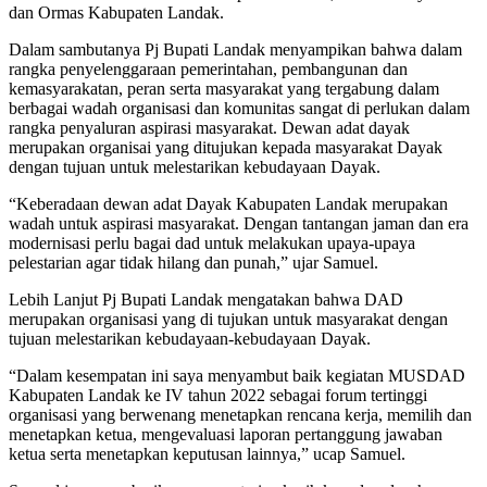
dan Ormas Kabupaten Landak.
Dalam sambutanya Pj Bupati Landak menyampikan bahwa dalam
rangka penyelenggaraan pemerintahan, pembangunan dan
kemasyarakatan, peran serta masyarakat yang tergabung dalam
berbagai wadah organisasi dan komunitas sangat di perlukan dalam
rangka penyaluran aspirasi masyarakat. Dewan adat dayak
merupakan organisai yang ditujukan kepada masyarakat Dayak
dengan tujuan untuk melestarikan kebudayaan Dayak.
“Keberadaan dewan adat Dayak Kabupaten Landak merupakan
wadah untuk aspirasi masyarakat. Dengan tantangan jaman dan era
modernisasi perlu bagai dad untuk melakukan upaya-upaya
pelestarian agar tidak hilang dan punah,” ujar Samuel.
Lebih Lanjut Pj Bupati Landak mengatakan bahwa DAD
merupakan organisasi yang di tujukan untuk masyarakat dengan
tujuan melestarikan kebudayaan-kebudayaan Dayak.
“Dalam kesempatan ini saya menyambut baik kegiatan MUSDAD
Kabupaten Landak ke IV tahun 2022 sebagai forum tertinggi
organisasi yang berwenang menetapkan rencana kerja, memilih dan
menetapkan ketua, mengevaluasi laporan pertanggung jawaban
ketua serta menetapkan keputusan lainnya,” ucap Samuel.