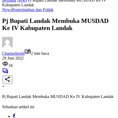
Beranda
News
Pj Bupati Landak Membuka MUSDAD Ke IV
Kabupaten Landak
News
Pemerintahan dan Politik
Pj Bupati Landak Membuka MUSDAD
Ke IV Kabupaten Landak
Channeltujuh
2 min baca
29 Juni 2022
18
×
Pj Bupati Landak Membuka MUSDAD Ke IV Kabupaten Landak
Sebarkan artikel ini