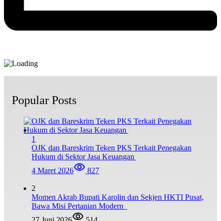
Popular Posts
1
OJK dan Bareskrim Teken PKS Terkait Penegakan
Hukum di Sektor Jasa Keuangan
4 Maret 2026
827
2
Momen Akrab Bupati Karolin dan Sekjen HKTI Pusat,
Bawa Misi Pertanian Modern
27 Juni 2026
514