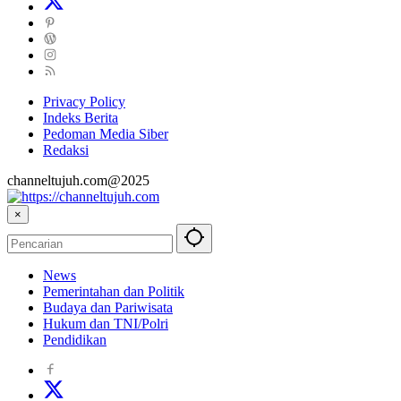
Privacy Policy
Indeks Berita
Pedoman Media Siber
Redaksi
channeltujuh.com@2025
×
News
Pemerintahan dan Politik
Budaya dan Pariwisata
Hukum dan TNI/Polri
Pendidikan