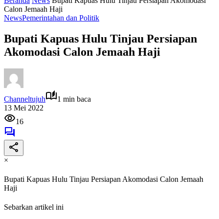
Beranda
News
Bupati Kapuas Hulu Tinjau Persiapan Akomodasi
Calon Jemaah Haji
News
Pemerintahan dan Politik
Bupati Kapuas Hulu Tinjau Persiapan
Akomodasi Calon Jemaah Haji
Channeltujuh
1 min baca
13 Mei 2022
16
×
Bupati Kapuas Hulu Tinjau Persiapan Akomodasi Calon Jemaah
Haji
Sebarkan artikel ini