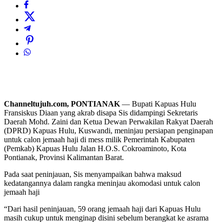
Channeltujuh.com, PONTIANAK
— Bupati Kapuas Hulu
Fransiskus Diaan yang akrab disapa Sis didampingi Sekretaris
Daerah Mohd. Zaini dan Ketua Dewan Perwakilan Rakyat Daerah
(DPRD) Kapuas Hulu, Kuswandi, meninjau persiapan penginapan
untuk calon jemaah haji di mess milik Pemerintah Kabupaten
(Pemkab) Kapuas Hulu Jalan H.O.S. Cokroaminoto, Kota
Pontianak, Provinsi Kalimantan Barat.
Pada saat peninjauan, Sis menyampaikan bahwa maksud
kedatangannya dalam rangka meninjau akomodasi untuk calon
jemaah haji
“Dari hasil peninjauan, 59 orang jemaah haji dari Kapuas Hulu
masih cukup untuk menginap disini sebelum berangkat ke asrama