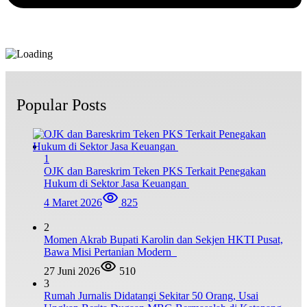
Popular Posts
1
OJK dan Bareskrim Teken PKS Terkait Penegakan
Hukum di Sektor Jasa Keuangan
4 Maret 2026
825
2
Momen Akrab Bupati Karolin dan Sekjen HKTI Pusat,
Bawa Misi Pertanian Modern
27 Juni 2026
510
3
Rumah Jurnalis Didatangi Sekitar 50 Orang, Usai