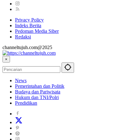
Privacy Policy
Indeks Berita
Pedoman Media Siber
Redaksi
channeltujuh.com@2025
×
News
Pemerintahan dan Politik
Budaya dan Pariwisata
Hukum dan TNI/Polri
Pendidikan