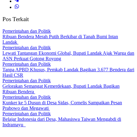
Pos Terkait
Pemerintahan dan Politik
Ribuan Bendera Merah Putih Berkibar di Tanah Bumi Intan
Landak
Pemerintahan dan Politik
Lewati Tantangan Ekonomi Global, Bupati Landak Ajak Warga dan
ASN Perkuat Gotong Royong
Pemerintahan dan Politik
Tanpa APBD Khusus, Pemkab Landak Bagikan 3.677 Bendera dari
Hasil CSR
Pemerintahan dan Politik
Gelorakan Semangat Kemerdekaan, Bupati Landak Bagikan
Ribuan Bendera
Pemerintahan dan Politik
Kunker ke 5 Dusun di Desa Sidas, Cornelis Sampaikan Pesan
Prabowo dan Megawati
Pemerintahan dan Politik
Belajar Indonesia dari Desa, Mahasiswa Taiwan Mengabdi di
Indramayu