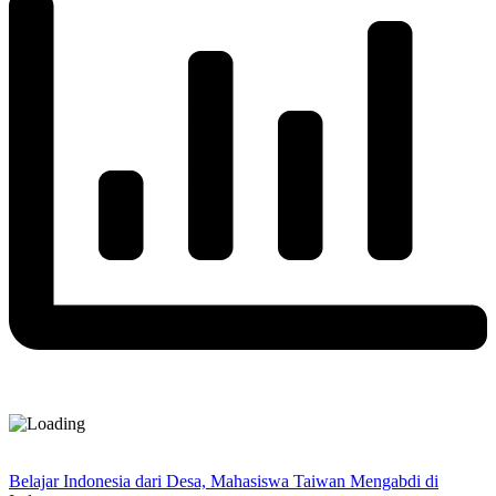
Belajar Indonesia dari Desa, Mahasiswa Taiwan Mengabdi di