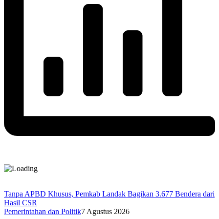
Tanpa APBD Khusus, Pemkab Landak Bagikan 3.677 Bendera dari
Hasil CSR
Pemerintahan dan Politik
7 Agustus 2026