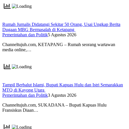
Rumah Jurnalis Didatangi Sekitar 50 Orang, Usai Ungkap Berita
Dugaan MBG Bermasalah di Ketapang
Pemerintahan dan Politik
5 Agustus 2026
Channeltujuh.com, KETAPANG – Rumah seorang wartawan
media online,…
Tampil Berbalut Islami, Bupati Kapuas Hulu dan Istri Semarakkan
MTQ di Kayong Utara
Pemerintahan dan Politik
3 Agustus 2026
Channeltujuh.com, SUKADANA – Bupati Kapuas Hulu
Fransiskus Diaan…