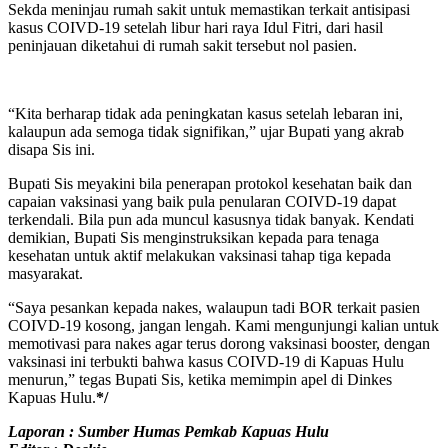
Sekda meninjau rumah sakit untuk memastikan terkait antisipasi
kasus COIVD-19 setelah libur hari raya Idul Fitri, dari hasil
peninjauan diketahui di rumah sakit tersebut nol pasien.
“Kita berharap tidak ada peningkatan kasus setelah lebaran ini,
kalaupun ada semoga tidak signifikan,” ujar Bupati yang akrab
disapa Sis ini.
Bupati Sis meyakini bila penerapan protokol kesehatan baik dan
capaian vaksinasi yang baik pula penularan COIVD-19 dapat
terkendali. Bila pun ada muncul kasusnya tidak banyak. Kendati
demikian, Bupati Sis menginstruksikan kepada para tenaga
kesehatan untuk aktif melakukan vaksinasi tahap tiga kepada
masyarakat.
“Saya pesankan kepada nakes, walaupun tadi BOR terkait pasien
COIVD-19 kosong, jangan lengah. Kami mengunjungi kalian untuk
memotivasi para nakes agar terus dorong vaksinasi booster, dengan
vaksinasi ini terbukti bahwa kasus COIVD-19 di Kapuas Hulu
menurun,” tegas Bupati Sis, ketika memimpin apel di Dinkes
Kapuas Hulu.
*/
Laporan : Sumber Humas Pemkab Kapuas Hulu