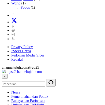
World
(1)
Foods
(1)
Privacy Policy
Indeks Berita
Pedoman Media Siber
Redaksi
channeltujuh.com@2025
×
News
Pemerintahan dan Politik
Budaya dan Pariwisata
Hukum dan TNI/Polri