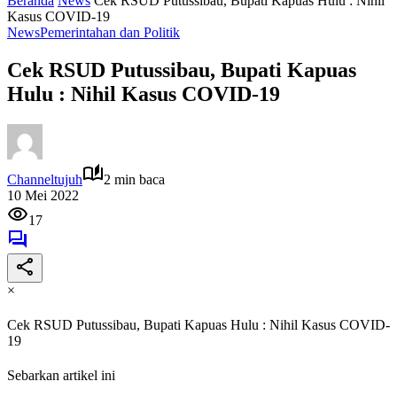
Beranda
News
Cek RSUD Putussibau, Bupati Kapuas Hulu : Nihil
Kasus COVID-19
News
Pemerintahan dan Politik
Cek RSUD Putussibau, Bupati Kapuas
Hulu : Nihil Kasus COVID-19
Channeltujuh
2 min baca
10 Mei 2022
17
×
Cek RSUD Putussibau, Bupati Kapuas Hulu : Nihil Kasus COVID-
19
Sebarkan artikel ini