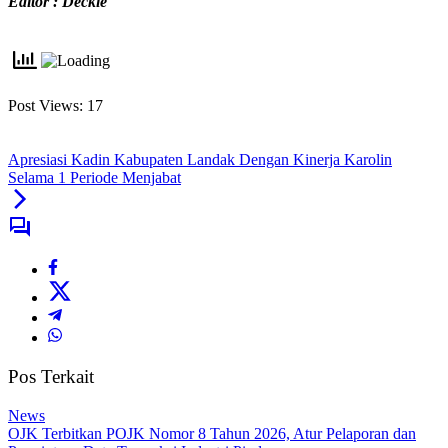
Editor : Deckie
Post Views:
17
Apresiasi Kadin Kabupaten Landak Dengan Kinerja Karolin
Selama 1 Periode Menjabat
Pos Terkait
News
OJK Terbitkan POJK Nomor 8 Tahun 2026, Atur Pelaporan dan