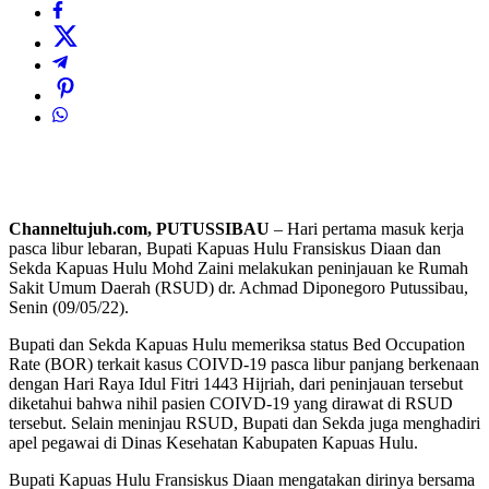
Channeltujuh.com, PUTUSSIBAU
– Hari pertama masuk kerja
pasca libur lebaran, Bupati Kapuas Hulu Fransiskus Diaan dan
Sekda Kapuas Hulu Mohd Zaini melakukan peninjauan ke Rumah
Sakit Umum Daerah (RSUD) dr. Achmad Diponegoro Putussibau,
Senin (09/05/22).
Bupati dan Sekda Kapuas Hulu memeriksa status Bed Occupation
Rate (BOR) terkait kasus COIVD-19 pasca libur panjang berkenaan
dengan Hari Raya Idul Fitri 1443 Hijriah, dari peninjauan tersebut
diketahui bahwa nihil pasien COIVD-19 yang dirawat di RSUD
tersebut. Selain meninjau RSUD, Bupati dan Sekda juga menghadiri
apel pegawai di Dinas Kesehatan Kabupaten Kapuas Hulu.
Bupati Kapuas Hulu Fransiskus Diaan mengatakan dirinya bersama