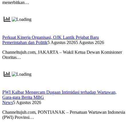
menerbitkan…
Perkuat Kinerja Organisasi, OJK Lantik Pejabat Baru
Pemerintahan dan Politik
5 Agustus 2026
5 Agustus 2026
Channeltujuh.com, JAKARTA – Wakil Ketua Dewan Komisioner
Otoritas…
PWI Kalbar Mengecam Dugaan Intimidasi terhadap Wartawan,
Gara-gara Berita MBG
News
5 Agustus 2026
Channeltujuh.com, PONTIANAK – Persatuan Wartawan Indonesia
(PWI) Provinsi…