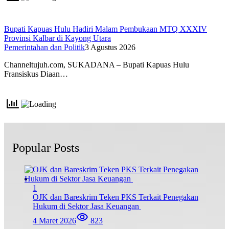
Bupati Kapuas Hulu Hadiri Malam Pembukaan MTQ XXXIV
Provinsi Kalbar di Kayong Utara
Pemerintahan dan Politik
3 Agustus 2026
Channeltujuh.com, SUKADANA – Bupati Kapuas Hulu
Fransiskus Diaan…
Popular Posts
1
OJK dan Bareskrim Teken PKS Terkait Penegakan
Hukum di Sektor Jasa Keuangan
4 Maret 2026
823