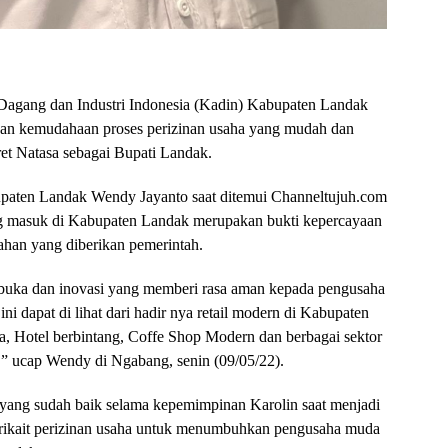
agang dan Industri Indonesia (Kadin) Kabupaten Landak
an kemudahaan proses perizinan usaha yang mudah dan
et Natasa sebagai Bupati Landak.
paten Landak Wendy Jayanto saat ditemui Channeltujuh.com
g masuk di Kabupaten Landak merupakan bukti kepercayaan
han yang diberikan pemerintah.
buka dan inovasi yang memberi rasa aman kepada pengusaha
ni dapat di lihat dari hadir nya retail modern di Kabupaten
Hotel berbintang, Coffe Shop Modern dan berbagai sektor
 ucap Wendy di Ngabang, senin (09/05/22).
yang sudah baik selama kepemimpinan Karolin saat menjadi
terikait perizinan usaha untuk menumbuhkan pengusaha muda