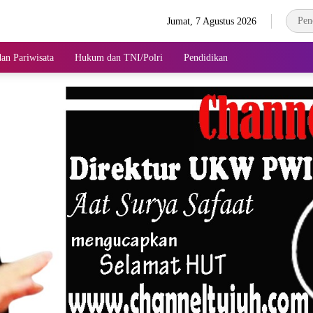
Jumat, 7 Agustus 2026
an Pariwisata
Hukum dan TNI/Polri
Pendidikan