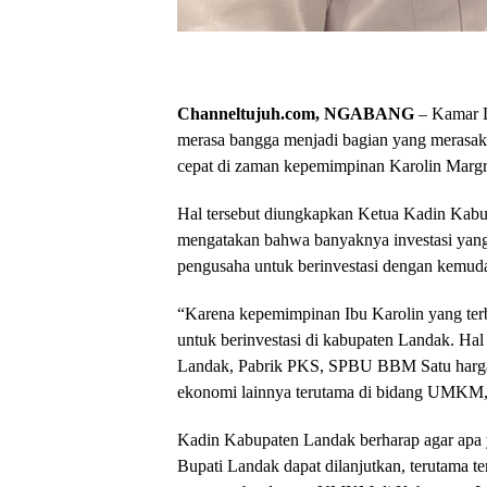
Channeltujuh.com, NGABANG
– Kamar D
merasa bangga menjadi bagian yang merasak
cepat di zaman kepemimpinan Karolin Margr
Hal tersebut diungkapkan Ketua Kadin Kabu
mengatakan bahwa banyaknya investasi yan
pengusaha untuk berinvestasi dengan kemuda
“Karena kepemimpinan Ibu Karolin yang ter
untuk berinvestasi di kabupaten Landak. Hal i
Landak, Pabrik PKS, SPBU BBM Satu harga, 
ekonomi lainnya terutama di bidang UMKM,”
Kadin Kabupaten Landak berharap agar apa 
Bupati Landak dapat dilanjutkan, terutama 