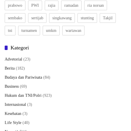
prabowo
PWI
rajia
ramadan
ria norsan
sembako
sertijab
singkawang
stunting
Takjil
tni
turnamen
umkm
wartawan
Kategori
Advetorial
(23)
Berita
(182)
Budaya dan Pariwisata
(84)
Business
(69)
Hukum dan TNI/Polri
(923)
Internasional
(3)
Kesehatan
(3)
Life Style
(40)