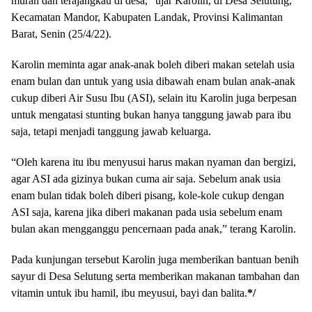
murah dan terajangkau di desa,” ujar Karolin, di Desa Selutung,
Kecamatan Mandor, Kabupaten Landak, Provinsi Kalimantan
Barat, Senin (25/4/22).
Karolin meminta agar anak-anak boleh diberi makan setelah usia
enam bulan dan untuk yang usia dibawah enam bulan anak-anak
cukup diberi Air Susu Ibu (ASI), selain itu Karolin juga berpesan
untuk mengatasi stunting bukan hanya tanggung jawab para ibu
saja, tetapi menjadi tanggung jawab keluarga.
“Oleh karena itu ibu menyusui harus makan nyaman dan bergizi,
agar ASI ada gizinya bukan cuma air saja. Sebelum anak usia
enam bulan tidak boleh diberi pisang, kole-kole cukup dengan
ASI saja, karena jika diberi makanan pada usia sebelum enam
bulan akan mengganggu pencernaan pada anak,” terang Karolin.
Pada kunjungan tersebut Karolin juga memberikan bantuan benih
sayur di Desa Selutung serta memberikan makanan tambahan dan
vitamin untuk ibu hamil, ibu meyusui, bayi dan balita.
*/