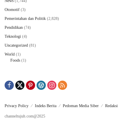
News
(1,744)
Otomotif
(3)
Pemerintahan dan Politik
(2,828)
Pendidikan
(74)
Teknologi
(4)
Uncategorized
(81)
World
(1)
Foods
(1)
Privacy Policy
Indeks Berita
Pedoman Media Siber
Redaksi
channeltujuh.com@2025