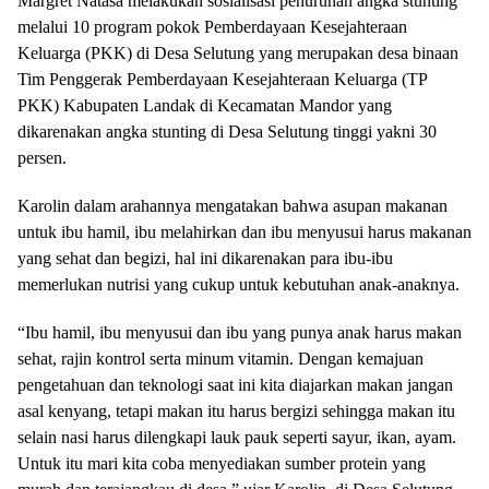
Margret Natasa melakukan sosialisasi penurunan angka stunting
melalui 10 program pokok Pemberdayaan Kesejahteraan
Keluarga (PKK) di Desa Selutung yang merupakan desa binaan
Tim Penggerak Pemberdayaan Kesejahteraan Keluarga (TP
PKK) Kabupaten Landak di Kecamatan Mandor yang
dikarenakan angka stunting di Desa Selutung tinggi yakni 30
persen.
Karolin dalam arahannya mengatakan bahwa asupan makanan
untuk ibu hamil, ibu melahirkan dan ibu menyusui harus makanan
yang sehat dan begizi, hal ini dikarenakan para ibu-ibu
memerlukan nutrisi yang cukup untuk kebutuhan anak-anaknya.
“Ibu hamil, ibu menyusui dan ibu yang punya anak harus makan
sehat, rajin kontrol serta minum vitamin. Dengan kemajuan
pengetahuan dan teknologi saat ini kita diajarkan makan jangan
asal kenyang, tetapi makan itu harus bergizi sehingga makan itu
selain nasi harus dilengkapi lauk pauk seperti sayur, ikan, ayam.
Untuk itu mari kita coba menyediakan sumber protein yang