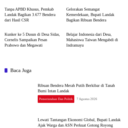
Tanpa APBD Khusus, Pemkab
Gelorakan Semangat
Landak Bagikan 3.677 Bendera
Kemerdekaan, Bupati Landak
dari Hasil CSR
Bagikan Ribuan Bendera
Pemerintahan dan Politik
Pemerintahan dan Politik
Kunker ke 5 Dusun di Desa Sidas,
Belajar Indonesia dari Desa,
Cornelis Sampaikan Pesan
Mahasiswa Taiwan Mengabdi di
Prabowo dan Megawati
Indramayu
Baca Juga
Ribuan Bendera Merah Putih Berkibar di Tanah
Bumi Intan Landak
Pemerintahan Dan Politik
7 Agustus 2026
Lewati Tantangan Ekonomi Global, Bupati Landak
Ajak Warga dan ASN Perkuat Gotong Royong