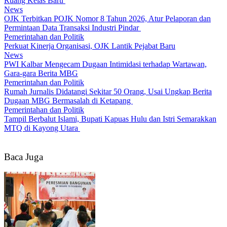
Ruang Kelas Baru
News
OJK Terbitkan POJK Nomor 8 Tahun 2026, Atur Pelaporan dan
Permintaan Data Transaksi Industri Pindar
Pemerintahan dan Politik
Perkuat Kinerja Organisasi, OJK Lantik Pejabat Baru
News
PWI Kalbar Mengecam Dugaan Intimidasi terhadap Wartawan,
Gara-gara Berita MBG
Pemerintahan dan Politik
Rumah Jurnalis Didatangi Sekitar 50 Orang, Usai Ungkap Berita
Dugaan MBG Bermasalah di Ketapang
Pemerintahan dan Politik
Tampil Berbalut Islami, Bupati Kapuas Hulu dan Istri Semarakkan
MTQ di Kayong Utara
Baca Juga