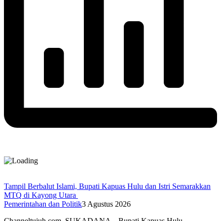
Tampil Berbalut Islami, Bupati Kapuas Hulu dan Istri Semarakkan
MTQ di Kayong Utara
Pemerintahan dan Politik
3 Agustus 2026
Channeltujuh.com, SUKADANA – Bupati Kapuas Hulu