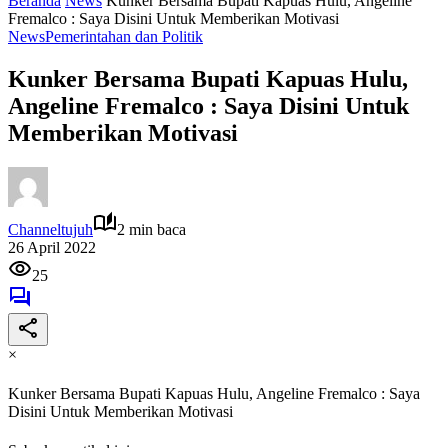
Beranda
News
Kunker Bersama Bupati Kapuas Hulu, Angeline
Fremalco : Saya Disini Untuk Memberikan Motivasi
News
Pemerintahan dan Politik
Kunker Bersama Bupati Kapuas Hulu,
Angeline Fremalco : Saya Disini Untuk
Memberikan Motivasi
Channeltujuh
2 min baca
26 April 2022
25
×
Kunker Bersama Bupati Kapuas Hulu, Angeline Fremalco : Saya
Disini Untuk Memberikan Motivasi