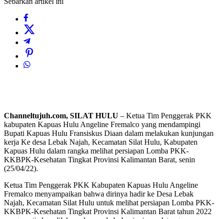
Sebarkan artikel ini
Channeltujuh.com, SILAT HULU
– Ketua Tim Penggerak PKK
kabupaten Kapuas Hulu Angeline Fremalco yang mendampingi
Bupati Kapuas Hulu Fransiskus Diaan dalam melakukan kunjungan
kerja Ke desa Lebak Najah, Kecamatan Silat Hulu, Kabupaten
Kapuas Hulu dalam rangka melihat persiapan Lomba PKK-
KKBPK-Kesehatan Tingkat Provinsi Kalimantan Barat, senin
(25/04/22).
Ketua Tim Penggerak PKK Kabupaten Kapuas Hulu Angeline
Fremalco menyampaikan bahwa dirinya hadir ke Desa Lebak
Najah, Kecamatan Silat Hulu untuk melihat persiapan Lomba PKK-
KKBPK-Kesehatan Tingkat Provinsi Kalimantan Barat tahun 2022