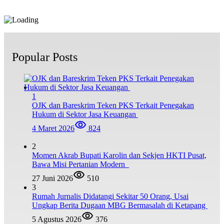
Popular Posts
1
OJK dan Bareskrim Teken PKS Terkait Penegakan
Hukum di Sektor Jasa Keuangan
4 Maret 2026
824
2
Momen Akrab Bupati Karolin dan Sekjen HKTI Pusat,
Bawa Misi Pertanian Modern
27 Juni 2026
510
3
Rumah Jurnalis Didatangi Sekitar 50 Orang, Usai
Ungkap Berita Dugaan MBG Bermasalah di Ketapang
5 Agustus 2026
376