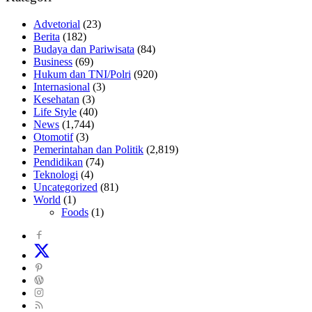
Advetorial
(23)
Berita
(182)
Budaya dan Pariwisata
(84)
Business
(69)
Hukum dan TNI/Polri
(920)
Internasional
(3)
Kesehatan
(3)
Life Style
(40)
News
(1,744)
Otomotif
(3)
Pemerintahan dan Politik
(2,819)
Pendidikan
(74)
Teknologi
(4)
Uncategorized
(81)
World
(1)
Foods
(1)