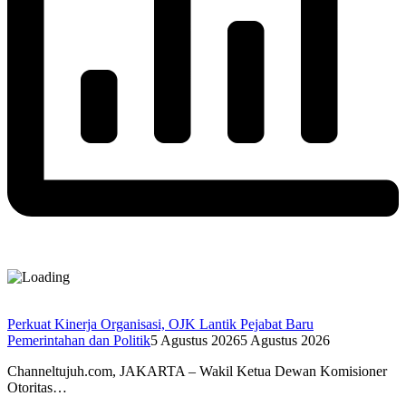
Perkuat Kinerja Organisasi, OJK Lantik Pejabat Baru
Pemerintahan dan Politik
5 Agustus 2026
5 Agustus 2026
Channeltujuh.com, JAKARTA – Wakil Ketua Dewan Komisioner
Otoritas…