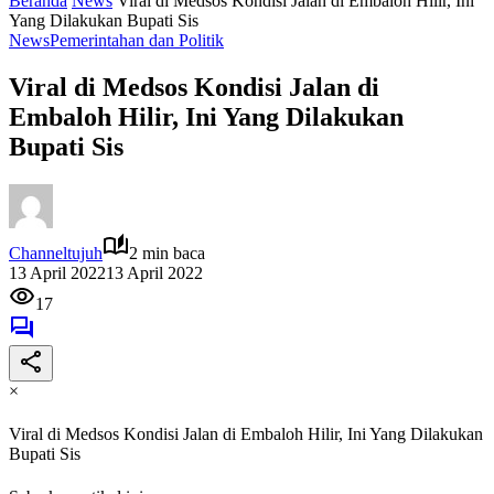
Beranda
News
Viral di Medsos Kondisi Jalan di Embaloh Hilir, Ini
Yang Dilakukan Bupati Sis
News
Pemerintahan dan Politik
Viral di Medsos Kondisi Jalan di
Embaloh Hilir, Ini Yang Dilakukan
Bupati Sis
Channeltujuh
2 min baca
13 April 2022
13 April 2022
17
×
Viral di Medsos Kondisi Jalan di Embaloh Hilir, Ini Yang Dilakukan
Bupati Sis