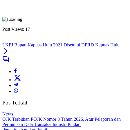
Post Views:
17
LKPJ Bupati Kapuas Hulu 2021 Disetujui DPRD Kapuas Hulu
Pos Terkait
News
OJK Terbitkan POJK Nomor 8 Tahun 2026, Atur Pelaporan dan
Permintaan Data Transaksi Industri Pindar
Pemerintahan dan Politik