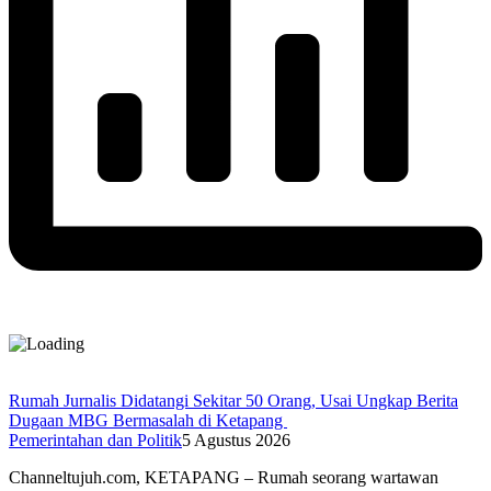
Rumah Jurnalis Didatangi Sekitar 50 Orang, Usai Ungkap Berita
Dugaan MBG Bermasalah di Ketapang
Pemerintahan dan Politik
5 Agustus 2026
Channeltujuh.com, KETAPANG – Rumah seorang wartawan