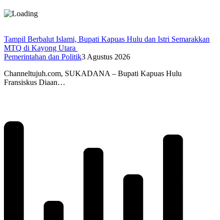
Tampil Berbalut Islami, Bupati Kapuas Hulu dan Istri Semarakkan
MTQ di Kayong Utara
Pemerintahan dan Politik
3 Agustus 2026
Channeltujuh.com, SUKADANA – Bupati Kapuas Hulu
Fransiskus Diaan…