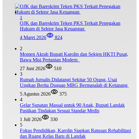
1
OJK dan Bareskrim Teken PKS Terkait Penegakan
Hukum di Sektor Jasa Keuangan
4 Maret 2026
824
2
Momen Akrab Bupati Karolin dan Sekjen HKTI Pusat,
Bawa Misi Pertanian Modern
27 Juni 2026
510
3
Rumah Jurnalis Didatangi Sekitar 50 Orang, Usai
Ungkap Berita Dugaan MBG Bermasalah di Ketapang
5 Agustus 2026
375
4
Gelar Sunatan Massal untuk 90 Anak, Bupati Landak
Pastikan Tindakan Sesuai Standar Medis
1 Juli 2026
330
5
Fokus Pendidikan, Karolin Siapkan Ratusan Rehabilitasi
dan Ruang Kelas Baru di Landak