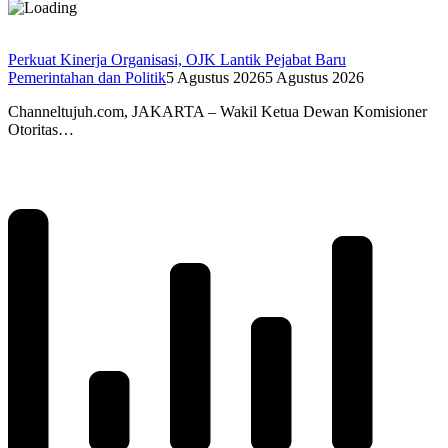
Perkuat Kinerja Organisasi, OJK Lantik Pejabat Baru
Pemerintahan dan Politik
5 Agustus 2026
5 Agustus 2026
Channeltujuh.com, JAKARTA – Wakil Ketua Dewan Komisioner
Otoritas…