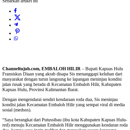
Sebarkan artikel ini
Channeltujuh.com, EMBALOH HILIR
– Bupati Kapuas Hulu
Fransiskus Diaan yang akrab disapa Sis menanggapi keluhan dari
masyarakat dengan turun langsung ke lapangan meninjau kondisi
jalan rusak yang berada di Kecamatan Embaloh Hilir, Kabupaten
Kapuas Hulu, Provinsi Kalimantan Barat.
Dengan mengendarai sendiri kendaraan roda dua, Sis meninjau
kondisi jalan Kecamatan Embaloh Hilir yang sempat viral di media
sosial (medsos).
“Saya berangkat dari Putussibau (ibu kota Kabupaten Kapuas Hulu-
red) menuju Kecamatan Embaloh Hilir menggunakan kendaran roda