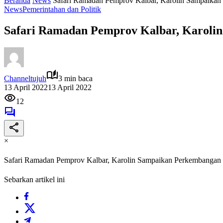
Beranda
News
Safari Ramadan Pemprov Kalbar, Karolin Sampaika
News
Pemerintahan dan Politik
Safari Ramadan Pemprov Kalbar, Karoli
Channeltujuh
3 min baca
13 April 2022
13 April 2022
12
×
Safari Ramadan Pemprov Kalbar, Karolin Sampaikan Perkembangan
Sebarkan artikel ini