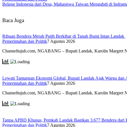
Belajar Indonesia dari Desa, Mahasiswa Taiwan Mengabdi di Indr
Baca Juga
Ribuan Bendera Merah Putih Berkibar di Tanah Bumi Intan Landak
Pemerintahan dan Politik
7 Agustus 2026
Channeltujuh.com, NGABANG – Bupati Landak, Karolin Margret 
Lewati Tantangan Ekonomi Global, Bupati Landak Ajak Warga dan
Pemerintahan dan Politik
7 Agustus 2026
Channeltujuh.com, NGABANG – Bupati Landak, Karolin Margret 
Tanpa APBD Khusus, Pemkab Landak Bagikan 3.677 Bendera dari 
Pemerintahan dan Politik
7 Agustus 2026