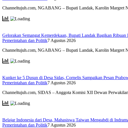
Channeltujuh.com, NGABANG – Bupati Landak, Karolin Margret 
Gelorakan Semangat Kemerdekaan, Bupati Landak Bagikan Ribuan
Pemerintahan dan Politik
7 Agustus 2026
Channeltujuh.com, NGABANG – Bupati Landak, Karolin Margret 
Kunker ke 5 Dusun di Desa Sidas, Cornelis Sampaikan Pesan Prab
Pemerintahan dan Politik
7 Agustus 2026
Channeltujuh.com, SIDAS – Anggota Komisi XII Dewan Perwakil
Belajar Indonesia dari Desa, Mahasiswa Taiwan Mengabdi di Indr
Pemerintahan dan Politik
7 Agustus 2026