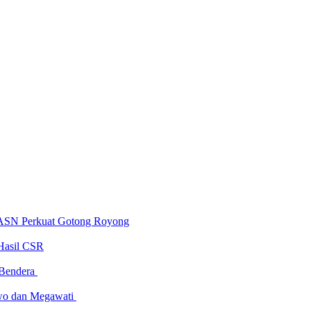
 ASN Perkuat Gotong Royong
Hasil CSR
 Bendera
owo dan Megawati