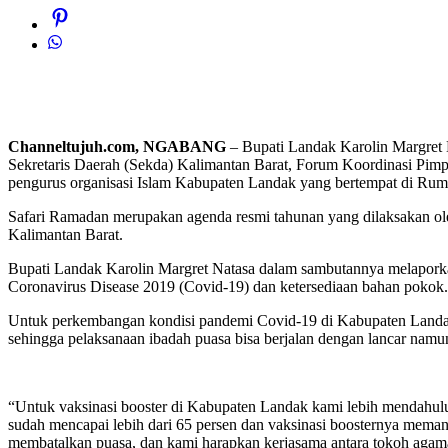
Channeltujuh.com, NGABANG
– Bupati Landak Karolin Margret 
Sekretaris Daerah (Sekda) Kalimantan Barat, Forum Koordinasi Pi
pengurus organisasi Islam Kabupaten Landak yang bertempat di Rum
Safari Ramadan merupakan agenda resmi tahunan yang dilaksakan ol
Kalimantan Barat.
Bupati Landak Karolin Margret Natasa dalam sambutannya melaporka
Coronavirus Disease 2019 (Covid-19) dan ketersediaan bahan pokok.
Untuk perkembangan kondisi pandemi Covid-19 di Kabupaten Landak 
sehingga pelaksanaan ibadah puasa bisa berjalan dengan lancar namu
“Untuk vaksinasi booster di Kabupaten Landak kami lebih mendahului
sudah mencapai lebih dari 65 persen dan vaksinasi boosternya meman
membatalkan puasa, dan kami harapkan kerjasama antara tokoh aga