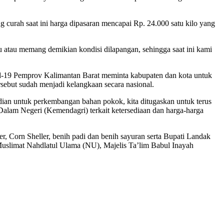
urah saat ini harga dipasaran mencapai Rp. 24.000 satu kilo yang
 atau memang demikian kondisi dilapangan, sehingga saat ini kami
d-19 Pemprov Kalimantan Barat meminta kabupaten dan kota untuk
rsebut sudah menjadi kelangkaan secara nasional.
dian untuk perkembangan bahan pokok, kita ditugaskan untuk terus
Dalam Negeri (Kemendagri) terkait ketersediaan dan harga-harga
 Corn Sheller, benih padi dan benih sayuran serta Bupati Landak
limat Nahdlatul Ulama (NU), Majelis Ta’lim Babul Inayah