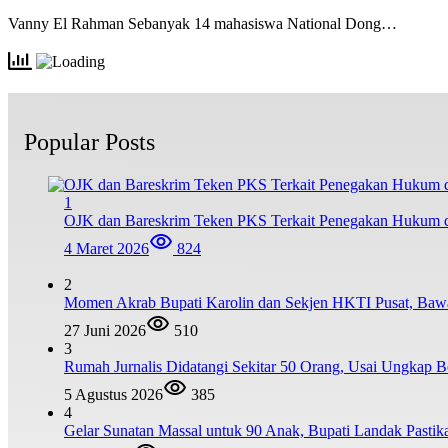
Vanny El Rahman Sebanyak 14 mahasiswa National Dong…
Popular Posts
1
OJK dan Bareskrim Teken PKS Terkait Penegakan Hukum d
4 Maret 2026
824
2
Momen Akrab Bupati Karolin dan Sekjen HKTI Pusat, Baw
27 Juni 2026
510
3
Rumah Jurnalis Didatangi Sekitar 50 Orang, Usai Ungkap
5 Agustus 2026
385
4
Gelar Sunatan Massal untuk 90 Anak, Bupati Landak Pastik