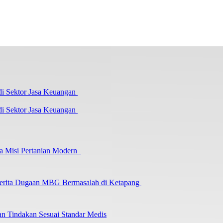
i Sektor Jasa Keuangan
a Misi Pertanian Modern
 Berita Dugaan MBG Bermasalah di Ketapang
an Tindakan Sesuai Standar Medis