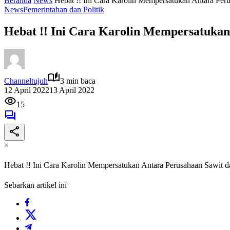
Beranda
News
Hebat !! Ini Cara Karolin Mempersatukan Antara Per
News
Pemerintahan dan Politik
Hebat !! Ini Cara Karolin Mempersatuka
Channeltujuh
3 min baca
12 April 2022
13 April 2022
15
×
Hebat !! Ini Cara Karolin Mempersatukan Antara Perusahaan Sawit 
Sebarkan artikel ini