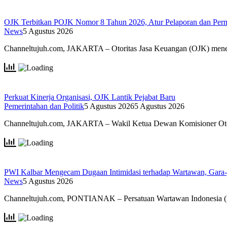
OJK Terbitkan POJK Nomor 8 Tahun 2026, Atur Pelaporan dan Permi
News
5 Agustus 2026
Channeltujuh.com, JAKARTA – Otoritas Jasa Keuangan (OJK) men
Perkuat Kinerja Organisasi, OJK Lantik Pejabat Baru
Pemerintahan dan Politik
5 Agustus 2026
5 Agustus 2026
Channeltujuh.com, JAKARTA – Wakil Ketua Dewan Komisioner Ot
PWI Kalbar Mengecam Dugaan Intimidasi terhadap Wartawan, Gara
News
5 Agustus 2026
Channeltujuh.com, PONTIANAK – Persatuan Wartawan Indonesia 