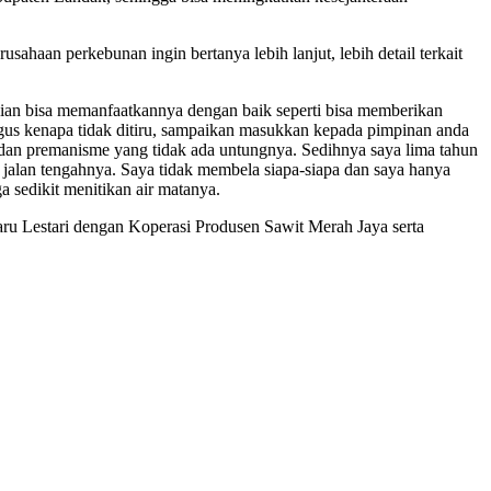
ahaan perkebunan ingin bertanya lebih lanjut, lebih detail terkait
udian bisa memanfaatkannya dengan baik seperti bisa memberikan
agus kenapa tidak ditiru, sampaikan masukkan kepada pimpinan anda
 dan premanisme yang tidak ada untungnya. Sedihnya saya lima tahun
 jalan tengahnya. Saya tidak membela siapa-siapa dan saya hanya
a sedikit menitikan air matanya.
ru Lestari dengan Koperasi Produsen Sawit Merah Jaya serta