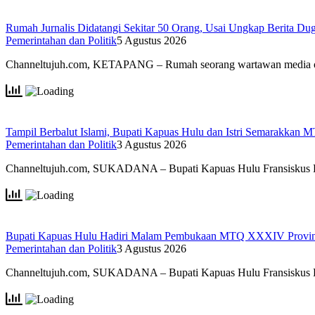
Rumah Jurnalis Didatangi Sekitar 50 Orang, Usai Ungkap Berita 
Pemerintahan dan Politik
5 Agustus 2026
Channeltujuh.com, KETAPANG – Rumah seorang wartawan media 
Tampil Berbalut Islami, Bupati Kapuas Hulu dan Istri Semarakkan
Pemerintahan dan Politik
3 Agustus 2026
Channeltujuh.com, SUKADANA – Bupati Kapuas Hulu Fransiskus
Bupati Kapuas Hulu Hadiri Malam Pembukaan MTQ XXXIV Provins
Pemerintahan dan Politik
3 Agustus 2026
Channeltujuh.com, SUKADANA – Bupati Kapuas Hulu Fransiskus