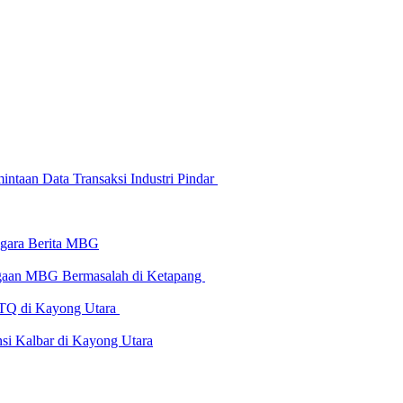
ntaan Data Transaksi Industri Pindar
-gara Berita MBG
Dugaan MBG Bermasalah di Ketapang
 MTQ di Kayong Utara
i Kalbar di Kayong Utara