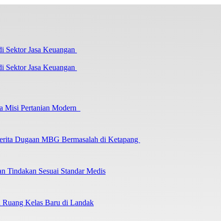
i Sektor Jasa Keuangan
a Misi Pertanian Modern
 Berita Dugaan MBG Bermasalah di Ketapang
an Tindakan Sesuai Standar Medis
an Ruang Kelas Baru di Landak