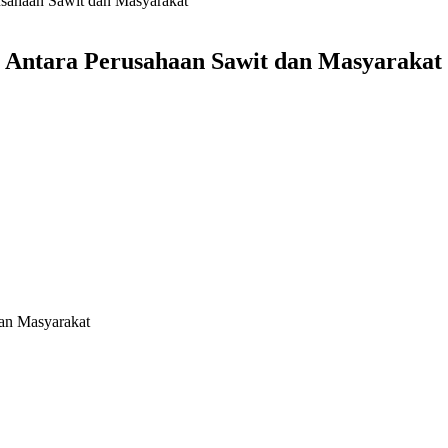
usahaan Sawit dan Masyarakat
n Antara Perusahaan Sawit dan Masyarakat
dan Masyarakat