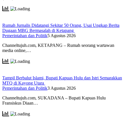
Rumah Jurnalis Didatangi Sekitar 50 Orang, Usai Ungkap Berita
Dugaan MBG Bermasalah di Ketapang
Pemerintahan dan Politik
5 Agustus 2026
Channeltujuh.com, KETAPANG – Rumah seorang wartawan
media online,…
Tampil Berbalut Islami, Bupati Kapuas Hulu dan Istri Semarakkan
MTQ di Kayong Utara
Pemerintahan dan Politik
3 Agustus 2026
Channeltujuh.com, SUKADANA – Bupati Kapuas Hulu
Fransiskus Diaan…