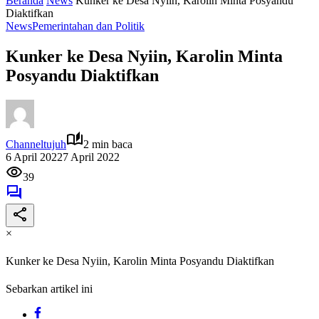
Beranda
News
Kunker ke Desa Nyiin, Karolin Minta Posyandu
Diaktifkan
News
Pemerintahan dan Politik
Kunker ke Desa Nyiin, Karolin Minta
Posyandu Diaktifkan
Channeltujuh
2 min baca
6 April 2022
7 April 2022
39
×
Kunker ke Desa Nyiin, Karolin Minta Posyandu Diaktifkan
Sebarkan artikel ini