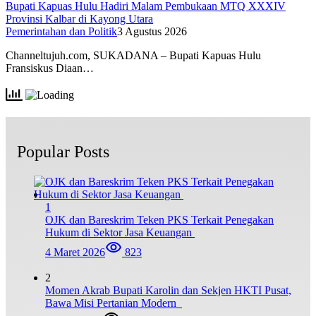
Bupati Kapuas Hulu Hadiri Malam Pembukaan MTQ XXXIV
Provinsi Kalbar di Kayong Utara
Pemerintahan dan Politik
3 Agustus 2026
Channeltujuh.com, SUKADANA – Bupati Kapuas Hulu
Fransiskus Diaan…
Popular Posts
1
OJK dan Bareskrim Teken PKS Terkait Penegakan
Hukum di Sektor Jasa Keuangan
4 Maret 2026
823
2
Momen Akrab Bupati Karolin dan Sekjen HKTI Pusat,
Bawa Misi Pertanian Modern