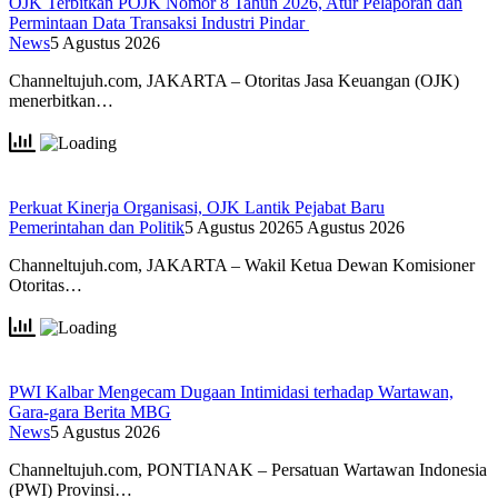
OJK Terbitkan POJK Nomor 8 Tahun 2026, Atur Pelaporan dan
Permintaan Data Transaksi Industri Pindar
News
5 Agustus 2026
Channeltujuh.com, JAKARTA – Otoritas Jasa Keuangan (OJK)
menerbitkan…
Perkuat Kinerja Organisasi, OJK Lantik Pejabat Baru
Pemerintahan dan Politik
5 Agustus 2026
5 Agustus 2026
Channeltujuh.com, JAKARTA – Wakil Ketua Dewan Komisioner
Otoritas…
PWI Kalbar Mengecam Dugaan Intimidasi terhadap Wartawan,
Gara-gara Berita MBG
News
5 Agustus 2026
Channeltujuh.com, PONTIANAK – Persatuan Wartawan Indonesia
(PWI) Provinsi…