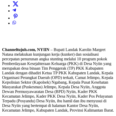
Channeltujuh.com, NYIIN
– Bupati Landak Karolin Margret
Natasa melakukan kunjungan kerja (kunker) dan sosialisasi
percepatan penurunan angka stunting melalui 10 program pokok
Pemberdayaan Kesejahteraan Keluarga (PKK) di Desa Nyiin yang
merupakan desa binaan Tim Penggerak (TP) PKK Kabupaten
Landak dengan dihadiri Ketua TP PKK Kabupaten Landak, Kepala
Organisasi Perangkat Daerah (OPD) terkait, Camat Jelimpo, Kepala
Kepolisian Sektor (Kapolsek) Ngabang, Kepala Pusat Kesehatan
Masyarakat (Puskesmas) Jelimpo, Kepala Desa Nyiin, Anggota
Dewan Permusyawaratan Desa (BPD) Nyiin, Kader PKK
Kecamatan Jelimpo, Kader PKK Desa Nyiin, Kader Pos Pelayanan
Terpadu (Posyandu) Desa Nyiin, ibu hamil dan ibu menyusui di
Desa Nyiin yang bertempat di halaman Kantor Desa Nyiin,
Kecamatan Jelimpo, Kabupaten Landak, Provinsi Kalimantan Barat.