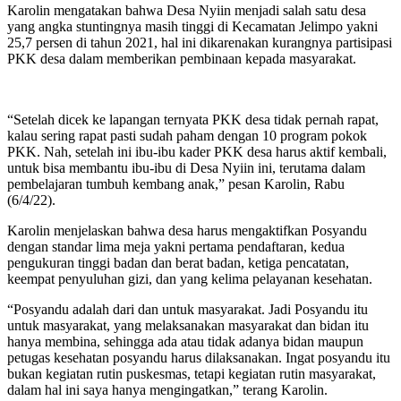
Karolin mengatakan bahwa Desa Nyiin menjadi salah satu desa
yang angka stuntingnya masih tinggi di Kecamatan Jelimpo yakni
25,7 persen di tahun 2021, hal ini dikarenakan kurangnya partisipasi
PKK desa dalam memberikan pembinaan kepada masyarakat.
“Setelah dicek ke lapangan ternyata PKK desa tidak pernah rapat,
kalau sering rapat pasti sudah paham dengan 10 program pokok
PKK. Nah, setelah ini ibu-ibu kader PKK desa harus aktif kembali,
untuk bisa membantu ibu-ibu di Desa Nyiin ini, terutama dalam
pembelajaran tumbuh kembang anak,” pesan Karolin, Rabu
(6/4/22).
Karolin menjelaskan bahwa desa harus mengaktifkan Posyandu
dengan standar lima meja yakni pertama pendaftaran, kedua
pengukuran tinggi badan dan berat badan, ketiga pencatatan,
keempat penyuluhan gizi, dan yang kelima pelayanan kesehatan.
“Posyandu adalah dari dan untuk masyarakat. Jadi Posyandu itu
untuk masyarakat, yang melaksanakan masyarakat dan bidan itu
hanya membina, sehingga ada atau tidak adanya bidan maupun
petugas kesehatan posyandu harus dilaksanakan. Ingat posyandu itu
bukan kegiatan rutin puskesmas, tetapi kegiatan rutin masyarakat,
dalam hal ini saya hanya mengingatkan,” terang Karolin.