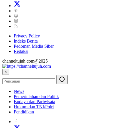
Privacy Policy
Indeks Berita
Pedoman Media Siber
Redaksi
channeltujuh.com@2025
×
News
Pemerintahan dan Politik
Budaya dan Pariwisata
Hukum dan TNI/Polri
Pendidikan