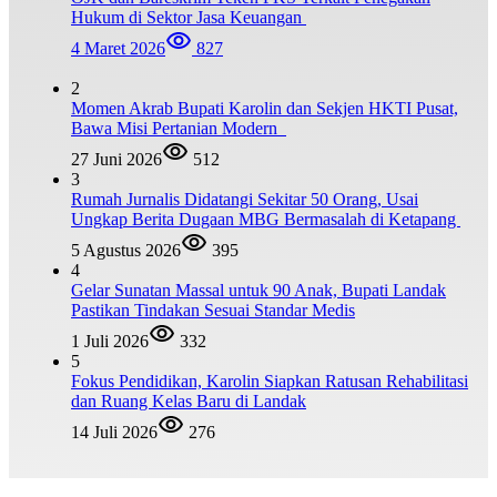
Hukum di Sektor Jasa Keuangan
4 Maret 2026
827
2
Momen Akrab Bupati Karolin dan Sekjen HKTI Pusat,
Bawa Misi Pertanian Modern
27 Juni 2026
512
3
Rumah Jurnalis Didatangi Sekitar 50 Orang, Usai
Ungkap Berita Dugaan MBG Bermasalah di Ketapang
5 Agustus 2026
395
4
Gelar Sunatan Massal untuk 90 Anak, Bupati Landak
Pastikan Tindakan Sesuai Standar Medis
1 Juli 2026
332
5
Fokus Pendidikan, Karolin Siapkan Ratusan Rehabilitasi
dan Ruang Kelas Baru di Landak
14 Juli 2026
276