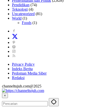
Pemerintahan dan Politik
(2,828)
Pendidikan
(74)
Teknologi
(4)
Uncategorized
(81)
World
(1)
Foods
(1)
Privacy Policy
Indeks Berita
Pedoman Media Siber
Redaksi
channeltujuh.com@2025
×