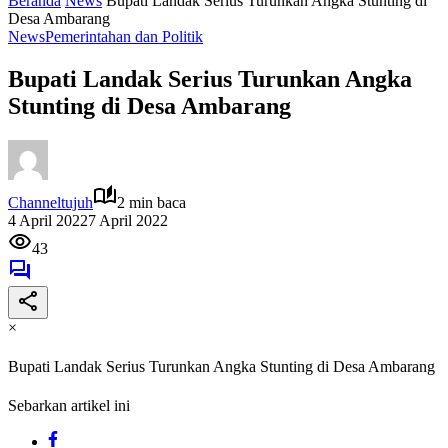
Beranda
News
Bupati Landak Serius Turunkan Angka Stunting di
Desa Ambarang
News
Pemerintahan dan Politik
Bupati Landak Serius Turunkan Angka
Stunting di Desa Ambarang
Channeltujuh
2 min baca
4 April 2022
7 April 2022
43
×
Bupati Landak Serius Turunkan Angka Stunting di Desa Ambarang
Sebarkan artikel ini