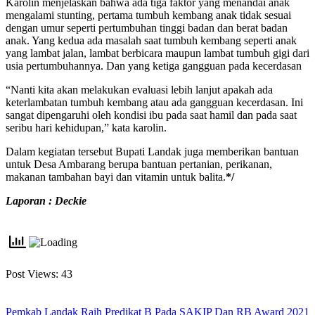
Karolin menjelaskan bahwa ada tiga faktor yang menandai anak
mengalami stunting, pertama tumbuh kembang anak tidak sesuai
dengan umur seperti pertumbuhan tinggi badan dan berat badan
anak. Yang kedua ada masalah saat tumbuh kembang seperti anak
yang lambat jalan, lambat berbicara maupun lambat tumbuh gigi dari
usia pertumbuhannya. Dan yang ketiga gangguan pada kecerdasan
“Nanti kita akan melakukan evaluasi lebih lanjut apakah ada
keterlambatan tumbuh kembang atau ada gangguan kecerdasan. Ini
sangat dipengaruhi oleh kondisi ibu pada saat hamil dan pada saat
seribu hari kehidupan,” kata karolin.
Dalam kegiatan tersebut Bupati Landak juga memberikan bantuan
untuk Desa Ambarang berupa bantuan pertanian, perikanan,
makanan tambahan bayi dan vitamin untuk balita.
*/
Laporan : Deckie
Post Views:
43
Pemkab Landak Raih Predikat B Pada SAKIP Dan RB Award 2021