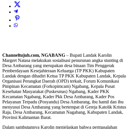
Channeltujuh.com, NGABANG
– Bupati Landak Karolin
Margret Natasa melakukan sosialisasi penurunan angka stunting di
Desa Ambarang yang merupakan desa binaan Tim Penggerak
Pemberdayaan Kesejahteraan Keluarga (TP PKK) Kabupaten
Landak dengan dihadiri Ketua TP PKK Kabupaten Landak, Kepala
Organisasi Perangkat Daerah (OPD) terkait, Forum Komunikasi
Pimpinan Kecamatan (Forkopimcam) Ngabang, Kepala Pusat
Kesehatan Masyarakat (Puskesmas) Ngabang, Kader PKK
Kecamatan Ngabang, Kader Pkk Desa Ambarang, Kader Pos
Pelayanan Terpadu (Posyandu) Desa Ambarang, ibu hamil dan ibu
menyusui Desa Ambarang yang bertempat di Gereja Katolik Kristus
Raja, Desa Ambarang, Kecamatan Nagabang, Kabupaten Landak,
Provinsi Kalimantan Barat.
Dalam sambutannya Karolin menjelaskan bahwa permasalahan