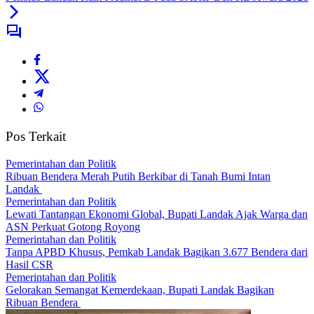
Pos Terkait
Pemerintahan dan Politik
Ribuan Bendera Merah Putih Berkibar di Tanah Bumi Intan
Landak
Pemerintahan dan Politik
Lewati Tantangan Ekonomi Global, Bupati Landak Ajak Warga dan
ASN Perkuat Gotong Royong
Pemerintahan dan Politik
Tanpa APBD Khusus, Pemkab Landak Bagikan 3.677 Bendera dari
Hasil CSR
Pemerintahan dan Politik
Gelorakan Semangat Kemerdekaan, Bupati Landak Bagikan
Ribuan Bendera