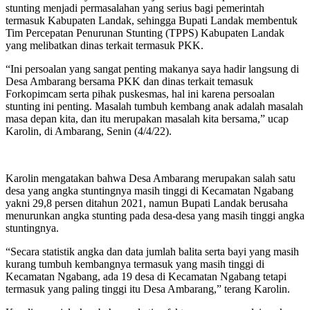
stunting menjadi permasalahan yang serius bagi pemerintah
termasuk Kabupaten Landak, sehingga Bupati Landak membentuk
Tim Percepatan Penurunan Stunting (TPPS) Kabupaten Landak
yang melibatkan dinas terkait termasuk PKK.
“Ini persoalan yang sangat penting makanya saya hadir langsung di
Desa Ambarang bersama PKK dan dinas terkait temasuk
Forkopimcam serta pihak puskesmas, hal ini karena persoalan
stunting ini penting. Masalah tumbuh kembang anak adalah masalah
masa depan kita, dan itu merupakan masalah kita bersama,” ucap
Karolin, di Ambarang, Senin (4/4/22).
Karolin mengatakan bahwa Desa Ambarang merupakan salah satu
desa yang angka stuntingnya masih tinggi di Kecamatan Ngabang
yakni 29,8 persen ditahun 2021, namun Bupati Landak berusaha
menurunkan angka stunting pada desa-desa yang masih tinggi angka
stuntingnya.
“Secara statistik angka dan data jumlah balita serta bayi yang masih
kurang tumbuh kembangnya termasuk yang masih tinggi di
Kecamatan Ngabang, ada 19 desa di Kecamatan Ngabang tetapi
termasuk yang paling tinggi itu Desa Ambarang,” terang Karolin.