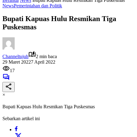
Beranda
News
Bupati Kapuas Hulu Resmikan Tiga Puskesmas
News
Pemerintahan dan Politik
Bupati Kapuas Hulu Resmikan Tiga
Puskesmas
Channeltujuh
2 min baca
29 Maret 2022
7 April 2022
17
×
Bupati Kapuas Hulu Resmikan Tiga Puskesmas
Sebarkan artikel ini