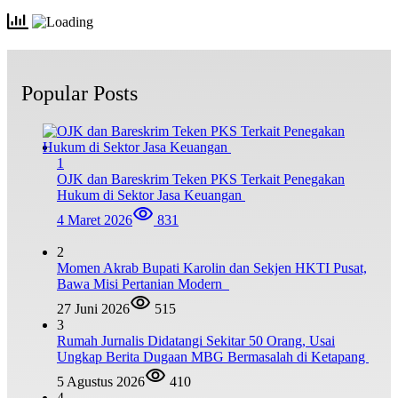
Popular Posts
1
OJK dan Bareskrim Teken PKS Terkait Penegakan
Hukum di Sektor Jasa Keuangan
4 Maret 2026
831
2
Momen Akrab Bupati Karolin dan Sekjen HKTI Pusat,
Bawa Misi Pertanian Modern
27 Juni 2026
515
3
Rumah Jurnalis Didatangi Sekitar 50 Orang, Usai
Ungkap Berita Dugaan MBG Bermasalah di Ketapang
5 Agustus 2026
410
4