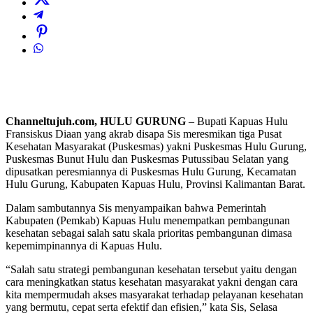
Channeltujuh.com, HULU GURUNG
– Bupati Kapuas Hulu
Fransiskus Diaan yang akrab disapa Sis meresmikan tiga Pusat
Kesehatan Masyarakat (Puskesmas) yakni Puskesmas Hulu Gurung,
Puskesmas Bunut Hulu dan Puskesmas Putussibau Selatan yang
dipusatkan peresmiannya di Puskesmas Hulu Gurung, Kecamatan
Hulu Gurung, Kabupaten Kapuas Hulu, Provinsi Kalimantan Barat.
Dalam sambutannya Sis menyampaikan bahwa Pemerintah
Kabupaten (Pemkab) Kapuas Hulu menempatkan pembangunan
kesehatan sebagai salah satu skala prioritas pembangunan dimasa
kepemimpinannya di Kapuas Hulu.
“Salah satu strategi pembangunan kesehatan tersebut yaitu dengan
cara meningkatkan status kesehatan masyarakat yakni dengan cara
kita mempermudah akses masyarakat terhadap pelayanan kesehatan
yang bermutu, cepat serta efektif dan efisien,” kata Sis, Selasa