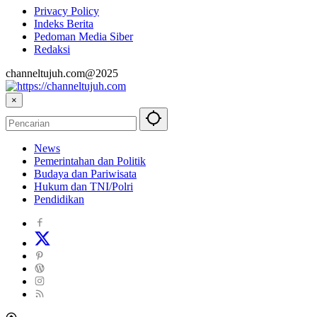
Privacy Policy
Indeks Berita
Pedoman Media Siber
Redaksi
channeltujuh.com@2025
×
News
Pemerintahan dan Politik
Budaya dan Pariwisata
Hukum dan TNI/Polri
Pendidikan