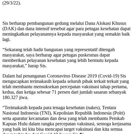
(29/3/22).
Sis berharap pembangunan gedung melalui Dana Alokasi Khusus
(DAK) dan dana intensif tersebut agar para petugas kesehatan dapat
meningkatkan pelayanannya kepada masyarakat yang semakin baik
lagi.
“Sekarang telah hadir bangunan yang representatif ditengah
masyarakat, saya berharap agar petugas puskesmas dapat
memberikan pelayanan kesehatan yang lebih bermutu kepada
masyarakat,” harap Sis.
Dalam hal penanganan Coronavirus Disease 2019 (Covid-19) Sis
mengucapkan terimakasih kepada seluruh pihak terkait terkait yang
telah membantu mensuksekan percepatan vaksinasi tahap pertama,
kedua, dan ketiga sebesar 71 persen dari jumlah sasaran sebanyak
180.327 jiwa.
“Terimakasih kepada para tenaga kesehatan (nakes), Tentara
Nasional Indonesia (TNI), Kepolisian Republik Indonesia (Polri)
serta aparatur kecamatan dan desa yang telah membantu Pemkab
Kapuas Hulu dalam rangka percepatan vaksinasi, semoga kerjasama
yang baik ini kita bisa mencapai target vaksinasi dan kita semua