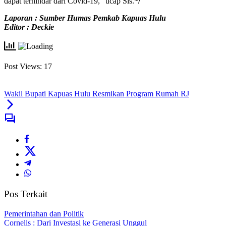
dapat terhindar dari Covid-19,” ucap Sis.
*/
Laporan : Sumber Humas Pemkab Kapuas Hulu
Editor : Deckie
Post Views:
17
Wakil Bupati Kapuas Hulu Resmikan Program Rumah RJ
Pos Terkait
Pemerintahan dan Politik
Cornelis : Dari Investasi ke Generasi Unggul