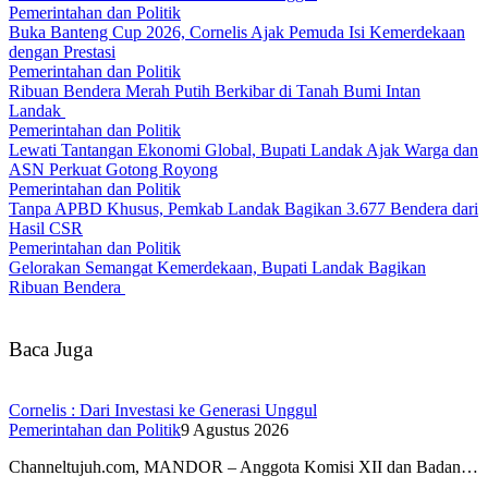
Pemerintahan dan Politik
Buka Banteng Cup 2026, Cornelis Ajak Pemuda Isi Kemerdekaan
dengan Prestasi
Pemerintahan dan Politik
Ribuan Bendera Merah Putih Berkibar di Tanah Bumi Intan
Landak
Pemerintahan dan Politik
Lewati Tantangan Ekonomi Global, Bupati Landak Ajak Warga dan
ASN Perkuat Gotong Royong
Pemerintahan dan Politik
Tanpa APBD Khusus, Pemkab Landak Bagikan 3.677 Bendera dari
Hasil CSR
Pemerintahan dan Politik
Gelorakan Semangat Kemerdekaan, Bupati Landak Bagikan
Ribuan Bendera
Baca Juga
Cornelis : Dari Investasi ke Generasi Unggul
Pemerintahan dan Politik
9 Agustus 2026
Channeltujuh.com, MANDOR – Anggota Komisi XII dan Badan…