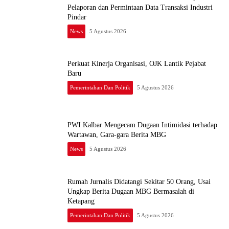
Pelaporan dan Permintaan Data Transaksi Industri
Pindar
News
5 Agustus 2026
Perkuat Kinerja Organisasi, OJK Lantik Pejabat
Baru
Pemerintahan Dan Politik
5 Agustus 2026
PWI Kalbar Mengecam Dugaan Intimidasi terhadap
Wartawan, Gara-gara Berita MBG
News
5 Agustus 2026
Rumah Jurnalis Didatangi Sekitar 50 Orang, Usai
Ungkap Berita Dugaan MBG Bermasalah di
Ketapang
Pemerintahan Dan Politik
5 Agustus 2026