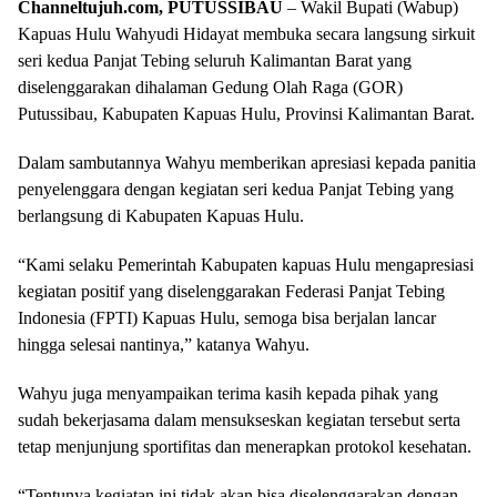
Channeltujuh.com, PUTUSSIBAU
– Wakil Bupati (Wabup)
Kapuas Hulu Wahyudi Hidayat membuka secara langsung sirkuit
seri kedua Panjat Tebing seluruh Kalimantan Barat yang
diselenggarakan dihalaman Gedung Olah Raga (GOR)
Putussibau, Kabupaten Kapuas Hulu, Provinsi Kalimantan Barat.
Dalam sambutannya Wahyu memberikan apresiasi kepada panitia
penyelenggara dengan kegiatan seri kedua Panjat Tebing yang
berlangsung di Kabupaten Kapuas Hulu.
“Kami selaku Pemerintah Kabupaten kapuas Hulu mengapresiasi
kegiatan positif yang diselenggarakan Federasi Panjat Tebing
Indonesia (FPTI) Kapuas Hulu, semoga bisa berjalan lancar
hingga selesai nantinya,” katanya Wahyu.
Wahyu juga menyampaikan terima kasih kepada pihak yang
sudah bekerjasama dalam mensukseskan kegiatan tersebut serta
tetap menjunjung sportifitas dan menerapkan protokol kesehatan.
“Tentunya kegiatan ini tidak akan bisa diselenggarakan dengan