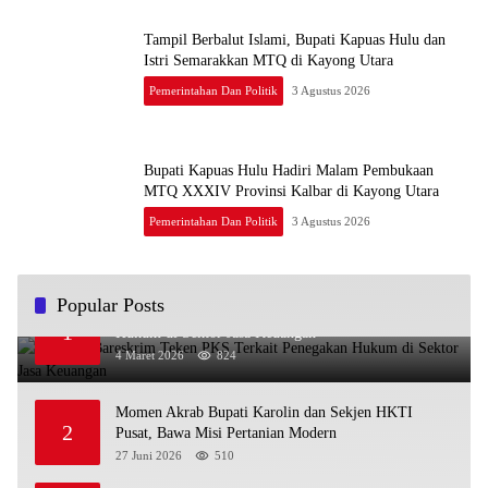
Tampil Berbalut Islami, Bupati Kapuas Hulu dan
Istri Semarakkan MTQ di Kayong Utara
Pemerintahan Dan Politik
3 Agustus 2026
Bupati Kapuas Hulu Hadiri Malam Pembukaan
MTQ XXXIV Provinsi Kalbar di Kayong Utara
Pemerintahan Dan Politik
3 Agustus 2026
Popular Posts
OJK dan Bareskrim Teken PKS Terkait Penegakan
1
Hukum di Sektor Jasa Keuangan
4 Maret 2026
824
Momen Akrab Bupati Karolin dan Sekjen HKTI
2
Pusat, Bawa Misi Pertanian Modern
27 Juni 2026
510