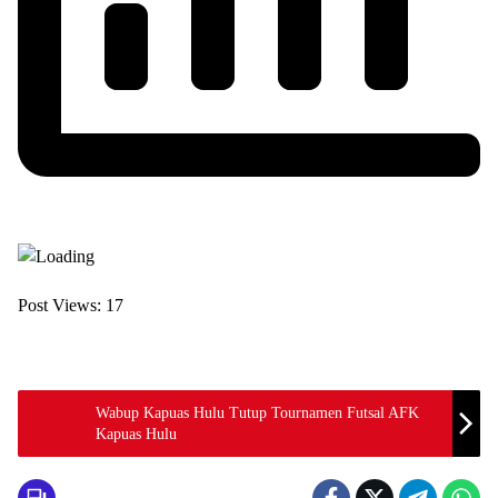
Post Views:
17
Wabup Kapuas Hulu Tutup Tournamen Futsal AFK
Kapuas Hulu