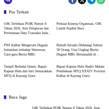
Pos Terkait
News
Pemerintahan dan Politik
OJK Terbitkan POJK Nomor 8
Perkuat Kinerja Organisasi, OJK
Tahun 2026, Atur Pelaporan dan
Lantik Pejabat Baru
Permintaan Data Transaksi Industri
News
Pemerintahan dan Politik
Pindar
PWI Kalbar Mengecam Dugaan
Rumah Jurnalis Didatangi Sekitar
Intimidasi terhadap Wartawan,
50 Orang, Usai Ungkap Berita
Gara-gara Berita MBG
Dugaan MBG Bermasalah di
Pemerintahan dan Politik
Pemerintahan dan Politik
Ketapang
Tampil Berbalut Islami, Bupati
Bupati Kapuas Hulu Hadiri Malam
Kapuas Hulu dan Istri Semarakkan
Pembukaan MTQ XXXIV Provinsi
MTQ di Kayong Utara
Kalbar di Kayong Utara
Baca Juga
OJK Terbitkan POJK Nomor 8 Tahun 2026, Atur