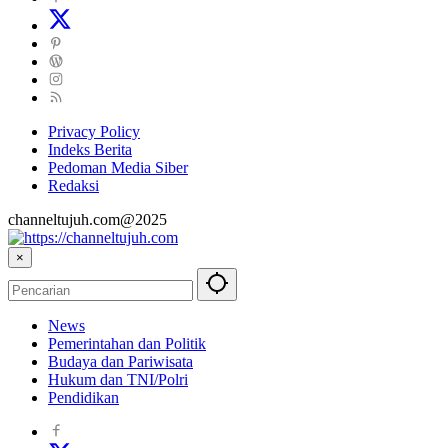
Privacy Policy
Indeks Berita
Pedoman Media Siber
Redaksi
channeltujuh.com@2025
×
News
Pemerintahan dan Politik
Budaya dan Pariwisata
Hukum dan TNI/Polri
Pendidikan