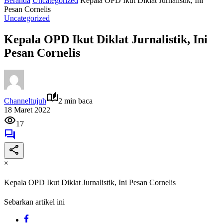
Beranda
Uncategorized
Kepala OPD Ikut Diklat Jurnalistik, Ini
Pesan Cornelis
Uncategorized
Kepala OPD Ikut Diklat Jurnalistik, Ini
Pesan Cornelis
Channeltujuh
2 min baca
18 Maret 2022
17
×
Kepala OPD Ikut Diklat Jurnalistik, Ini Pesan Cornelis
Sebarkan artikel ini