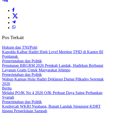
Pos Terkait
Hukum dan TNI/Polri
Kapolda Kalbar Hadiri High Level Meeting TPID di Kantor BI
Pontianak
Pemerintahan dan Politik
Penutupan BBGRM 2026 Pemkab Landak, Hadirkan Berbagai
Layanan Gratis Untuk Masyarakat Jelimpo
Pemerintahan dan Politik
Wabup Kapuas Hulu Hadiri Deklarasi Damai Pilkades Serentak
2026
Berita
Melalui POJK No 4 2026 OJK Perkuat Daya Saing Perbankan
Syariah
Pemerintahan dan Politik
Konfercab WKRI Ngabang, Bupati Landak Singgung KDRT
hingga Pengelolaan Sampah