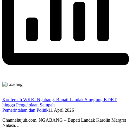
Konfercab WKRI Ngabang, Bupati Landak Singgung KDRT
hingga Pengelolaan Sampah
Pemerintahan dan Politik
11 April 2026
Channeltujuh.com, NGABANG – Bupati Landak Karolin Margret
Natasa…