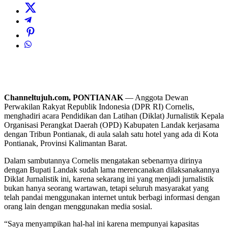
Channeltujuh.com, PONTIANAK
— Anggota Dewan
Perwakilan Rakyat Republik Indonesia (DPR RI) Cornelis,
menghadiri acara Pendidikan dan Latihan (Diklat) Jurnalistik Kepala
Organisasi Perangkat Daerah (OPD) Kabupaten Landak kerjasama
dengan Tribun Pontianak, di aula salah satu hotel yang ada di Kota
Pontianak, Provinsi Kalimantan Barat.
Dalam sambutannya Cornelis mengatakan sebenarnya dirinya
dengan Bupati Landak sudah lama merencanakan dilaksanakannya
Diklat Jurnalistik ini, karena sekarang ini yang menjadi jurnalistik
bukan hanya seorang wartawan, tetapi seluruh masyarakat yang
telah pandai menggunakan internet untuk berbagi informasi dengan
orang lain dengan menggunakan media sosial.
“Saya menyampikan hal-hal ini karena mempunyai kapasitas