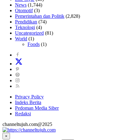
News
(1,744)
Otomotif
(3)
Pemerintahan dan Politik
(2,828)
Pendidikan
(74)
Teknologi
(4)
Uncategorized
(81)
World
(1)
Foods
(1)
Privacy Policy
Indeks Berita
Pedoman Media Siber
Redaksi
channeltujuh.com@2025
×