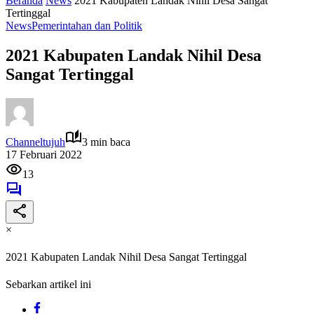
Beranda
News
2021 Kabupaten Landak Nihil Desa Sangat
Tertinggal
News
Pemerintahan dan Politik
2021 Kabupaten Landak Nihil Desa
Sangat Tertinggal
Channeltujuh
3 min baca
17 Februari 2022
13
×
2021 Kabupaten Landak Nihil Desa Sangat Tertinggal
Sebarkan artikel ini