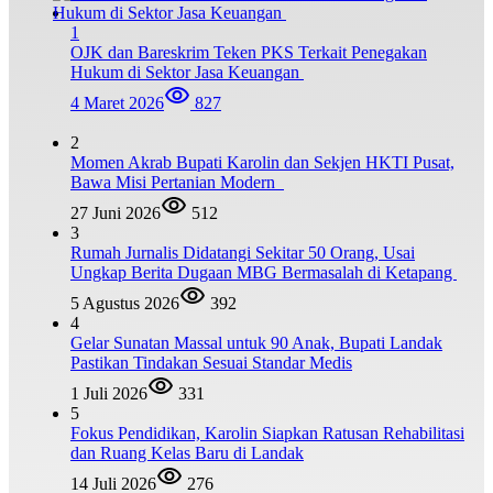
1
OJK dan Bareskrim Teken PKS Terkait Penegakan
Hukum di Sektor Jasa Keuangan
4 Maret 2026
827
2
Momen Akrab Bupati Karolin dan Sekjen HKTI Pusat,
Bawa Misi Pertanian Modern
27 Juni 2026
512
3
Rumah Jurnalis Didatangi Sekitar 50 Orang, Usai
Ungkap Berita Dugaan MBG Bermasalah di Ketapang
5 Agustus 2026
392
4
Gelar Sunatan Massal untuk 90 Anak, Bupati Landak
Pastikan Tindakan Sesuai Standar Medis
1 Juli 2026
331
5
Fokus Pendidikan, Karolin Siapkan Ratusan Rehabilitasi
dan Ruang Kelas Baru di Landak
14 Juli 2026
276