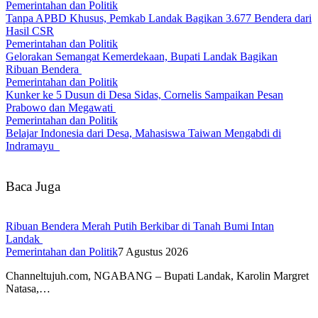
Pemerintahan dan Politik
Tanpa APBD Khusus, Pemkab Landak Bagikan 3.677 Bendera dari
Hasil CSR
Pemerintahan dan Politik
Gelorakan Semangat Kemerdekaan, Bupati Landak Bagikan
Ribuan Bendera
Pemerintahan dan Politik
Kunker ke 5 Dusun di Desa Sidas, Cornelis Sampaikan Pesan
Prabowo dan Megawati
Pemerintahan dan Politik
Belajar Indonesia dari Desa, Mahasiswa Taiwan Mengabdi di
Indramayu
Baca Juga
Ribuan Bendera Merah Putih Berkibar di Tanah Bumi Intan
Landak
Pemerintahan dan Politik
7 Agustus 2026
Channeltujuh.com, NGABANG – Bupati Landak, Karolin Margret
Natasa,…