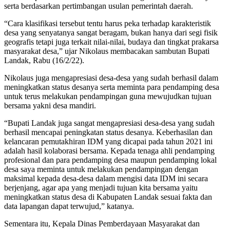
serta berdasarkan pertimbangan usulan pemerintah daerah.
“Cara klasifikasi tersebut tentu harus peka terhadap karakteristik
desa yang senyatanya sangat beragam, bukan hanya dari segi fisik
geografis tetapi juga terkait nilai-nilai, budaya dan tingkat prakarsa
masyarakat desa,” ujar Nikolaus membacakan sambutan Bupati
Landak, Rabu (16/2/22).
Nikolaus juga mengapresiasi desa-desa yang sudah berhasil dalam
meningkatkan status desanya serta meminta para pendamping desa
untuk terus melakukan pendampingan guna mewujudkan tujuan
bersama yakni desa mandiri.
“Bupati Landak juga sangat mengapresiasi desa-desa yang sudah
berhasil mencapai peningkatan status desanya. Keberhasilan dan
kelancaran pemutakhiran IDM yang dicapai pada tahun 2021 ini
adalah hasil kolaborasi bersama. Kepada tenaga ahli pendamping
profesional dan para pendamping desa maupun pendamping lokal
desa saya meminta untuk melakukan pendampingan dengan
maksimal kepada desa-desa dalam mengisi data IDM ini secara
berjenjang, agar apa yang menjadi tujuan kita bersama yaitu
meningkatkan status desa di Kabupaten Landak sesuai fakta dan
data lapangan dapat terwujud,” katanya.
Sementara itu, Kepala Dinas Pemberdayaan Masyarakat dan