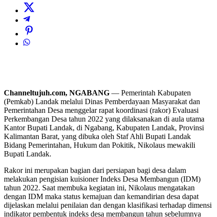
Channeltujuh.com, NGABANG
— Pemerintah Kabupaten
(Pemkab) Landak melalui Dinas Pemberdayaan Masyarakat dan
Pemerintahan Desa menggelar rapat koordinasi (rakor) Evaluasi
Perkembangan Desa tahun 2022 yang dilaksanakan di aula utama
Kantor Bupati Landak, di Ngabang, Kabupaten Landak, Provinsi
Kalimantan Barat, yang dibuka oleh Staf Ahli Bupati Landak
Bidang Pemerintahan, Hukum dan Pokitik, Nikolaus mewakili
Bupati Landak.
Rakor ini merupakan bagian dari persiapan bagi desa dalam
melakukan pengisian kuisioner Indeks Desa Membangun (IDM)
tahun 2022. Saat membuka kegiatan ini, Nikolaus mengatakan
dengan IDM maka status kemajuan dan kemandirian desa dapat
dijelaskan melalui penilaian dan dengan klasifikasi terhadap dimensi
indikator pembentuk indeks desa membangun tahun sebelumnya