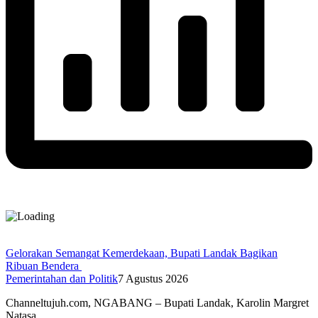
Gelorakan Semangat Kemerdekaan, Bupati Landak Bagikan
Ribuan Bendera
Pemerintahan dan Politik
7 Agustus 2026
Channeltujuh.com, NGABANG – Bupati Landak, Karolin Margret
Natasa,…